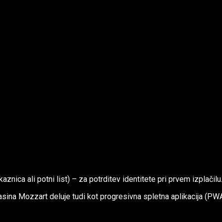
nica ali potni list) – za potrditev identitete pri prvem izplačilu
sina Mozzart deluje tudi kot progresivna spletna aplikacija (PWA)