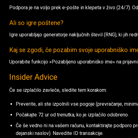
Podpora je na voljo prek e-pošte in klepeta v živo (24/7). Od
Ali so igre poštene?
Igre uporabljajo generatorje naključnih števil (RNG), ki jih red
Kaj se zgodi, če pozabim svoje uporabniško im
Uporabite funkcijo »Pozabljeno uporabniško ime« na prijavni s
Insider Advice
Če se izplačilo zavleče, sledite tem korakom:
Preverite, ali ste izpolnili vse pogoje (prevračanje, minim
Počakajte 72 ur od trenutka, ko je izplačilo odobreno.
Če še vedno ni na vašem računu, kontaktirajte podporo pre
dejanski naslov). Navedite ID transakcije.