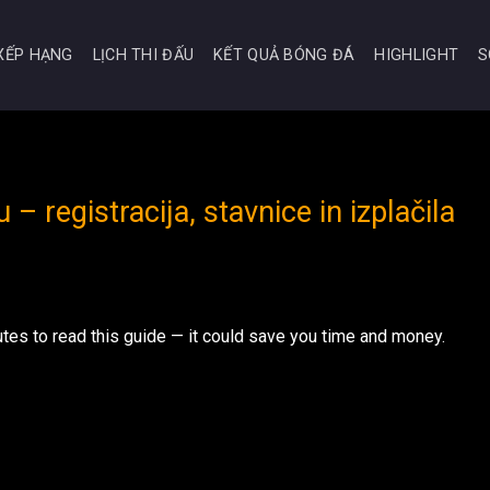
XẾP HẠNG
LỊCH THI ĐẤU
KẾT QUẢ BÓNG ĐÁ
HIGHLIGHT
S
 registracija, stavnice in izplačila
nutes to read this guide — it could save you time and money.