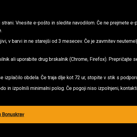
 strani. Vnesite e-pošto in sledite navodilom. Če ne prejmete e-
e.
ivi, v barvi in ne starejši od 3 mesecev. Če je zavrnitev neutemel
nik ali uporabite drug brskalnik (Chrome, Firefox). Prepričajte s
e izplačilo obdela. Če traja dlje kot 72 ur, stopite v stik s podpor
o in izpolnili minimalni polog. Če pogoji niso izpolnjeni, kontakti
og Bonuskrav