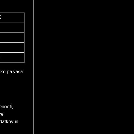
E
i
hko pa vaša
enosti,
ve
datkov in