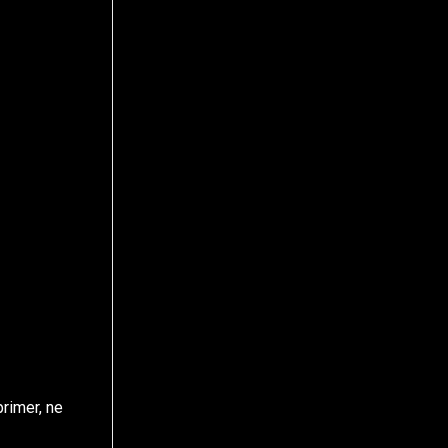
primer, ne