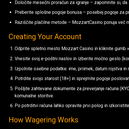
Določite mesečni proračun za igranje – zapomnite si, da 
Preberite splošne pogoje bonusa – posebej pogoje za pr
Raziščite plačilne metode – MozzartCasino ponuja več mo
Creating Your Account
Odprite spletno mesto Mozzart Casino in kliknite gumb »
Vnesite svoj e-poštni naslov in izberite močno geslo (kom
Izpolnite osebne podatke: ime, priimek, datum rojstva in 
Potrdite svojo starost (18+) in sprejmite pogoje poslovan
Pošljite zahtevane dokumente za preverjanje računa (KYC
komunalne storitve.
Po potrditvi računa lahko opravite prvi polog in izkoristi
How Wagering Works