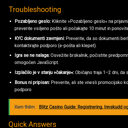
Troubleshooting
Pozabljeno geslo:
Kliknite »Pozabljeno geslo« na prijavni
preverite vsiljeno pošto ali počakajte 10 minut in ponovit
KYC dokumenti zavrnjeni:
Preverite, da so dokumenti berlj
kontaktirajte podporo (e-pošta ali klepet).
Igra se ne nalaga:
Osvežite brskalnik, počistite predpomnil
omogočen JavaScript.
Izplačilo je v stanju »čakanje«:
Običajno traja 1–2 dni, da s
Bonus ni pripisan:
Preverite, ali ste vnesli promocijsko kod
podporo.
Xem thêm :
Blitz Casino Guide: Registrering, Innskudd 
Quick Answers