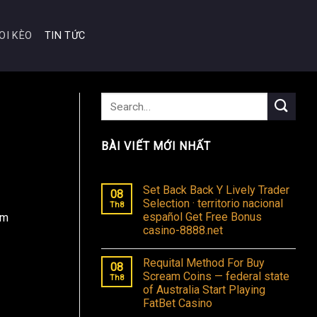
OI KÈO
TIN TỨC
BÀI VIẾT MỚI NHẤT
Set Back Back Y Lively Trader
08
Selection · territorio nacional
Th8
español Get Free Bonus
ym
casino-8888.net
Requital Method For Buy
08
Scream Coins — federal state
Th8
of Australia Start Playing
FatBet Casino