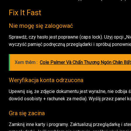
Fix It Fast
Nie mogę się zalogować
Sprawdź, czy hasło jest poprawne (caps lock). Użyj opcji „N
wyczyść pamięć podręczną przeglądarki i spróbuj ponownie
Xem thêm :
Cole Palmer Và Chấn Thương Ngón Chân Bất
Weryfikacja konta odrzucona
Upewnij się, że zdjęcie dokumentu jest wyraźne, nie odbija
dowód osobisty + rachunek za media). Wyślij przez panel ko
Gra się zacina
Zamknij inne karty i programy. Zaktualizuj przeglądarkę i 