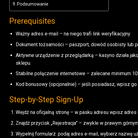
Podsumowanie
Prerequisites
Ważny adres e-mail – na niego trafi link weryfikacyjny.
Dokument tożsamości – paszport, dowód osobisty lub pra
Aktywne urządzenie z przeglądarką – kasyno działa jako
sklepu.
Stabilne połączenie internetowe – zalecane minimum 10
Kod bonusowy (opcjonalnie) – jeśli posiadasz, wpisz go 
Step-by-Step Sign-Up
Wejdź na oficjalną stronę – w pasku adresu wpisz adres k
Znajdź przycisk „Rejestracja” – zwykle w prawym górnym
Wypełnij formularz: podaj adres e-mail, wybierz nazwę uży