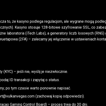
nacza to, że kasyno podlega regulacjom, ale wygrane mogą podle
cznych). Kasyno stosuje 128-bitowe szyfrowanie SSL, co zabe
ne laboratoria (iTech Labs), a generatory liczb losowych (RNG) 
uetapowa (2FA) – zalecamy jej włączenie w ustawieniach konta
YC) – jeśli nie, wyślij je niezwłocznie.
daj ID transakcji i zapytaj o status.
ny; po tym czasie warto ponownie napisać.
rt@vulkanvegas.com
(zachowaj kopię odpowiedzi).
racao Gaming Control Board) – proces trwa do 30 dni.