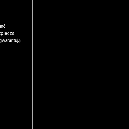
gać
zpiecza
gwarantują
.