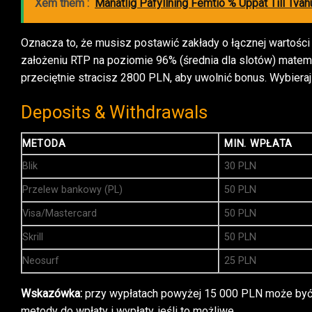
Xem thêm :
Månatlig Påfyllning Femtio % Uppåt Till Tv
Oznacza to, że musisz postawić zakłady o łącznej wartośc
założeniu RTP na poziomie 96% (średnia dla slotów) matem
przeciętnie stracisz 2800 PLN, aby uwolnić bonus. Wybieraj
Deposits & Withdrawals
METODA
MIN. WPŁATA
Blik
30 PLN
Przelew bankowy (PL)
50 PLN
Visa/Mastercard
50 PLN
Skrill
50 PLN
Neosurf
25 PLN
Wskazówka:
przy wypłatach powyżej 15 000 PLN może być
metody do wpłaty i wypłaty, jeśli to możliwe.