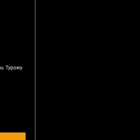
su. Typowy