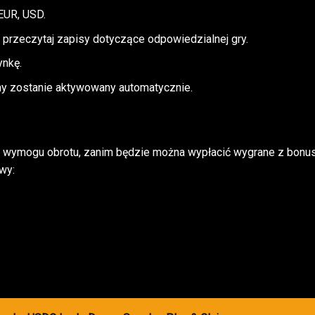
EUR, USD.
e przeczytaj zapisy dotyczące odpowiedzialnej gry.
ynkę.
lny zostanie aktywowany automatycznie.
go wymogu obrotu, zanim będzie można wypłacić wygrane z bonu
wy: