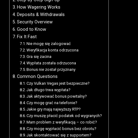
How Wagering Works
Deposits & Withdrawals
Security Overview
Good to Know
Fix It Fast
Nie mogę się zalogować
Weryfikacja konta odrzucona
Gra się zacina
Wypłata została odrzucona
Bonus nie został przyznany
Common Questions
Czy Vulkan Vegas jest bezpieczne?
Jak długo trwa wypłata?
Jak aktywować bonus powitalny?
Czy mogę grać na telefonie?
Jakie gry mają najwyższy RTP?
Czy muszę płacić podatek od wygranych?
Mam problem z weryfikacją – co robić?
Czy mogę wypłacić bonus bez obrotu?
Jak skontaktować się z supportem?