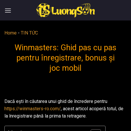
Skip
to
content
Home
-
TIN TỨC
Winmasters: Ghid pas cu pas
pentru înregistrare, bonus și
joc mobil
Dacă ești în căutarea unui ghid de încredere pentru
https://winmasters-ro.com/
, acest articol acoperă totul, de
la înregistrare până la prima ta retragere.