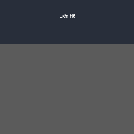
Liên Hệ