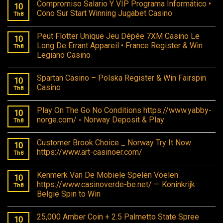
Compromiso Salario Y VIP Programa Informático •
10
Cono Sur Start Winning Jugabet Casino
Th8
Peut Flotter Unique Jeu Dépée 7XM Casino Le
10
Long De Errant Appareil • France Register & Win
Th8
Legiano Casino
Spartan Casino – Polska Register & Win Fairspin
10
Casino
Th8
Play On The Go No Conditions https://www.yabby-
10
norge.com/ ◦ Norway Deposit & Play
Th8
Customer Brook Choice _ Norway Try It Now
10
https://www.art-casinoer.com/
Th8
Kenmerk Van De Mobiele Spelen Voelen
10
https://www.casinoverde-be.net/ — Koninkrijk
Th8
België Spin to Win
25,000 Amber Coin + 2.5 Palmetto State Spree
10