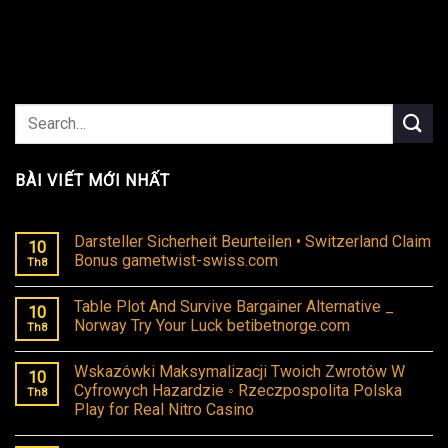
BÀI VIẾT MỚI NHẤT
Darsteller Sicherheit Beurteilen • Switzerland Claim
10
Bonus gametwist-swiss.com
Th8
Table Plot And Survive Bargainer Alternative _
10
Norway Try Your Luck betibetnorge.com
Th8
Wskazówki Maksymalizacji Twoich Zwrotów W
10
Cyfrowych Hazardzie ◦ Rzeczpospolita Polska
Th8
Play for Real Nitro Casino