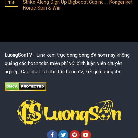
Strike Along Sign Up Bigboost Casino _ Kongeriket
Th8
Norge Spin & Win
LuongSonTV
- Link xem trực bóng bóng đá hôm nay không
quảng cáo hoàn toàn miễn phí với bình luận viên chuyên
nghiệp. Cập nhật lịch thi đấu bóng đá, kết quả bóng đá.