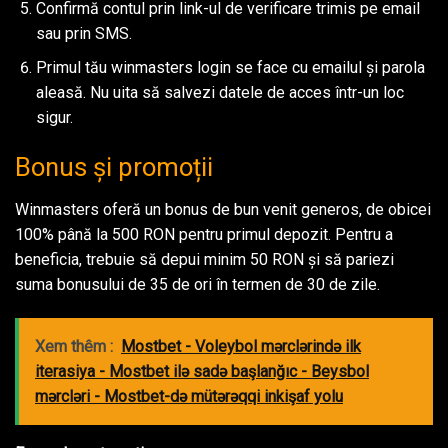
Confirmă contul prin link-ul de verificare trimis pe email
sau prin SMS.
Primul tău winmasters login se face cu emailul și parola
aleasă. Nu uita să salvezi datele de acces într-un loc
sigur.
Bonus și promoții
Winmasters oferă un bonus de bun venit generos, de obicei
100% până la 500 RON pentru primul depozit. Pentru a
beneficia, trebuie să depui minim 50 RON și să pariezi
suma bonusului de 35 de ori în termen de 30 de zile.
Xem thêm :
Mostbet - Voleybol mərclərində ilk
iterasiya - Mostbet ilə sadə başlanğıc - Beysbol
mərcləri - Mostbet-də mütərəqqi inkişaf yolu