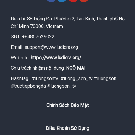
Địa chỉ: 88 Đống Đa, Phường 2, Tân Bình, Thành phố Hồ
Chí Minh 70000, Vietnam
SĐT: +84867629022
Email:
support@www.ludicra.org
Website:
https://www.ludicra.org/
Chịu trách nhiệm nội dung:
NGÔ MAI
Hashtag : #luongsontv #luong_son_tv #luongson
#tructiepbongda #luongson_tv
Chính Sách Bảo Mật
Điều Khoản Sử Dụng