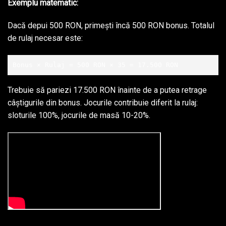
Exemplu matematic:
Dacă depui 500 RON, primești încă 500 RON bonus. Totalul
de rulaj necesar este:
Bonus × Rulaj = 500 RON × 35 = 17.500 RON
Trebuie să pariezi 17.500 RON înainte de a putea retrage
câștigurile din bonus. Jocurile contribuie diferit la rulaj:
sloturile 100%, jocurile de masă 10-20%.