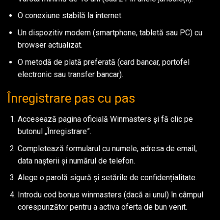
O conexiune stabilă la internet.
Un dispozitiv modern (smartphone, tabletă sau PC) cu
browser actualizat.
O metodă de plată preferată (card bancar, portofel
electronic sau transfer bancar).
Înregistrare pas cu pas
Accesează pagina oficială Winmasters și fă clic pe
butonul „Înregistrare”.
Completează formularul cu numele, adresa de email,
data nașterii și numărul de telefon.
Alege o parolă sigură și setările de confidențialitate.
Introdu cod bonus winmasters (dacă ai unul) în câmpul
corespunzător pentru a activa oferta de bun venit.