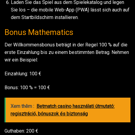
Laden Sie das Spiel aus dem Spielekatalog und legen
Sie los – die mobile Web-App (PWA) lässt sich auch auf
dem Startbildschirm installieren.
Bonus Mathematics
Der Willkommensbonus beträgt in der Regel 100 % auf die
erste Einzahlung bis zu einem bestimmten Betrag. Nehmen
wir ein Beispiel:
Einzahlung: 100 €
Bonus: 100 % = 100 €
Xem thêm :
Betmatch casino használati útmutató:
regisztráció, bónuszok és biztonság
Guthaben: 200 €