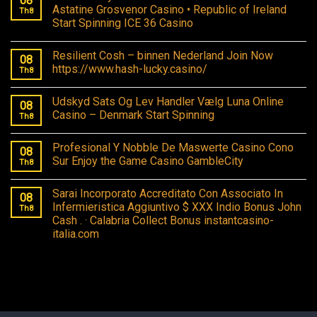
08
Astatine Grosvenor Casino • Republic of Ireland
Th8
Start Spinning ICE 36 Casino
Resilient Cosh – binnen Nederland Join Now
08
https://www.hash-lucky.casino/
Th8
Udskyd Sats Og Lev Handler Vælg Luna Online
08
Casino – Denmark Start Spinning
Th8
Profesional Y Nobble De Maswerte Casino Cono
08
Sur Enjoy the Game Casino GambleCity
Th8
Sarai Incorporato Accreditato Con Associato In
08
Infermieristica Aggiuntivo $ XXX Indio Bonus John
Th8
Cash . · Calabria Collect Bonus instantcasino-
italia.com