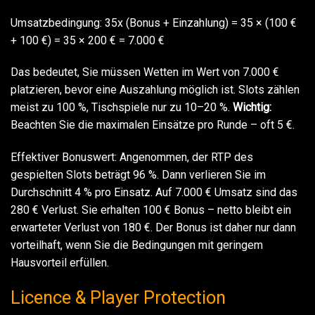
Umsatzbedingung: 35x (Bonus + Einzahlung) = 35 × (100 €
+ 100 €) = 35 × 200 € = 7.000 €
Das bedeutet, Sie müssen Wetten im Wert von 7.000 €
platzieren, bevor eine Auszahlung möglich ist. Slots zählen
meist zu 100 %, Tischspiele nur zu 10–20 %.
Wichtig:
Beachten Sie die maximalen Einsätze pro Runde – oft 5 €.
Effektiver Bonuswert: Angenommen, der RTP des
gespielten Slots beträgt 96 %. Dann verlieren Sie im
Durchschnitt 4 % pro Einsatz. Auf 7.000 € Umsatz sind das
280 € Verlust. Sie erhalten 100 € Bonus – netto bleibt ein
erwarteter Verlust von 180 €. Der Bonus ist daher nur dann
vorteilhaft, wenn Sie die Bedingungen mit geringem
Hausvorteil erfüllen.
Licence & Player Protection