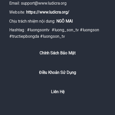
Email:
support@www.ludicra.org
Website:
https://www.ludicra.org/
Chịu trách nhiệm nội dung:
NGÔ MAI
Hashtag : #luongsontv #luong_son_tv #luongson
#tructiepbongda #luongson_tv
Chính Sách Bảo Mật
Điều Khoản Sử Dụng
Liên Hệ