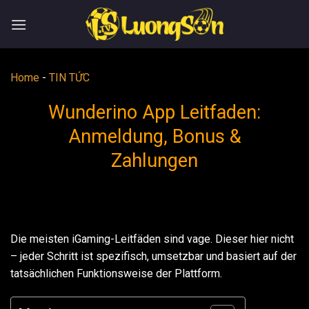
Skip
to
content
Home
-
TIN TỨC
Wunderino App Leitfaden:
Anmeldung, Bonus &
Zahlungen
Die meisten iGaming-Leitfäden sind vage. Dieser hier nicht
– jeder Schritt ist spezifisch, umsetzbar und basiert auf der
tatsächlichen Funktionsweise der Plattform.