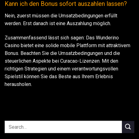
Kann ich den Bonus sofort auszahlen lassen?
Nein, zuerst müssen die Umsatzbedingungen erfüllt
werden. Erst danach ist eine Auszahlung möglich.
Zusammenfassend lässt sich sagen: Das Wunderino
Casino bietet eine solide mobile Plattform mit attraktivem
Bonus. Beachten Sie die Umsatzbedingungen und die
steuerlichen Aspekte bei Curacao-Lizenzen. Mit den
richtigen Strategien und einem verantwortungsvollen
Spielstil können Sie das Beste aus Ihrem Erlebnis
herausholen.