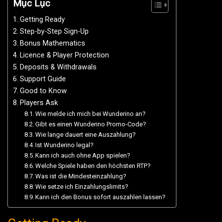
Mục Lục
Getting Ready
Step-by-Step Sign-Up
Bonus Mathematics
Licence & Player Protection
Deposits & Withdrawals
Support Guide
Good to Know
Players Ask
Wie melde ich mich bei Wunderino an?
Gibt es einen Wunderino Promo-Code?
Wie lange dauert eine Auszahlung?
Ist Wunderino legal?
Kann ich auch ohne App spielen?
Welche Spiele haben den höchsten RTP?
Was ist die Mindesteinzahlung?
Wie setze ich Einzahlungslimits?
Kann ich den Bonus sofort auszahlen lassen?