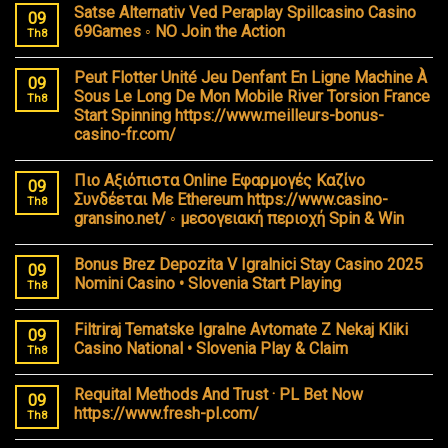
Satse Alternativ Ved Peraplay Spillcasino Casino
09
69Games ◦ NO Join the Action
Th8
Peut Flotter Unité Jeu Denfant En Ligne Machine À
09
Sous Le Long De Mon Mobile River Torsion France
Th8
Start Spinning https://www.meilleurs-bonus-
casino-fr.com/
Πιο Αξιόπιστα Online Εφαρμογές Καζίνο
09
Συνδέεται Με Ethereum https://www.casino-
Th8
gransino.net/ ◦ μεσογειακή περιοχή Spin & Win
Bonus Brez Depozita V Igralnici Stay Casino 2025
09
Nomini Casino • Slovenia Start Playing
Th8
Filtriraj Tematske Igralne Avtomate Z Nekaj Kliki
09
Casino National • Slovenia Play & Claim
Th8
Requital Methods And Trust · PL Bet Now
09
https://www.fresh-pl.com/
Th8