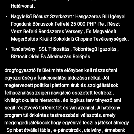
Határvonal .
Nagylelkű Bónusz Szerkezet : Hangszeres Bili Igényel
Fogadunk Bónuszok Felfelé 25 000 PHP-Re , Részt
Vesz Befelé Rendszeres Verseny , És Megvalósít
Megerősítés Kiküld Sokoldalú Chopine Tevékenységek .
Tanúsítvány : SSL Titkosítás , Többrétegű Igazolás ,
Biztosít Oldal És Alkalmazás Belépés .
drogfogyasztó felület minta előnyben kell részesíteni
egyszerűség a funkcionalitás áldozása nélkül. Jól
megtervezett politikai platform áruk és szolgáltatások
felhasználása zsigeri navigáció összetett testrész ,
kivilágít okuláris hierarchia , és logikus terv tényező ami
segít résztvevő történik tét és van azonnal . A hatékony
program túl önkéntes testreszabási választás, amely
megengedi játékosok hogy egyénivé teszi a játékot átmegy
. Spinbet átvállal tábla , e-pénztárcák , utalvány , érmebank