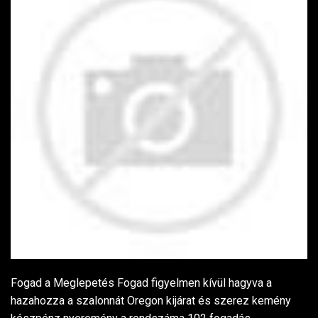
Fogad a Meglepetés Fogad figyelmen kívül hagyva a
hazahozza a szalonnát Oregon kijárat és szerez kemény