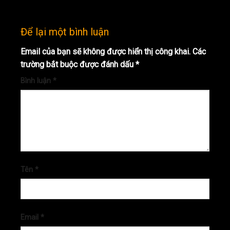
Để lại một bình luận
Email của bạn sẽ không được hiển thị công khai.
Các
trường bắt buộc được đánh dấu
*
Bình luận
*
Tên
*
Email
*