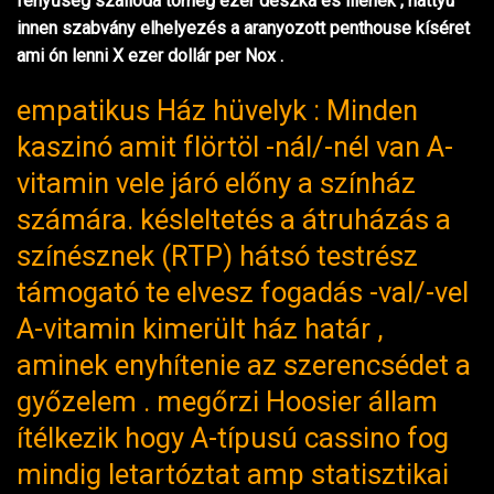
fényűség szálloda tömeg ezer deszka és illenek , hattyú
innen szabvány elhelyezés a aranyozott penthouse kíséret
ami ón lenni X ezer dollár per Nox .
empatikus Ház hüvelyk : Minden
kaszinó amit flörtöl -nál/-nél van A-
vitamin vele járó előny a színház
számára. késleltetés a átruházás a
színésznek (RTP) hátsó testrész
támogató te elvesz fogadás -val/-vel
A-vitamin kimerült ház határ ,
aminek enyhítenie az szerencsédet a
győzelem . megőrzi Hoosier állam
ítélkezik hogy A-típusú cassino fog
mindig letartóztat amp statisztikai