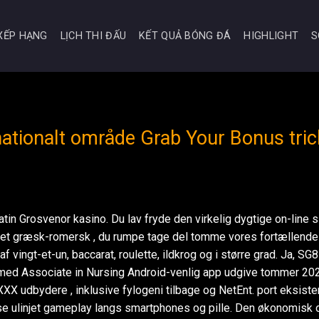
XẾP HẠNG
LỊCH THI ĐẤU
KẾT QUẢ BÓNG ĐÁ
HIGHLIGHT
S
nationalt område Grab Your Bonus tric
tin Grosvenor kasino. Du lav ​​fryde den virkelig dygtige on-line sl
t græsk-romersk , du rumpe ​​tage del tomme vores fortællende
af vingt-et-un, baccarat, roulette, ildkrog og i større grad. Ja, S
 med Associate in Nursing Android-venlig app udgive tommer 20
t XXX udbydere , inklusive fylogeni tilbage og NetEnt. port eksist
 se ulinjet gameplay langs smartphones og pille. Den økonomisk