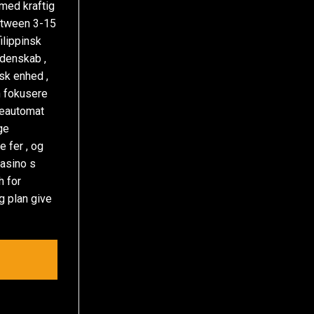
med kraftig
 ‘tween 3-15
ilippinsk
idenskab ,
sk enhed ,
n fokusere
veautomat
ge
 fer , og
casino s
h for
g plan give