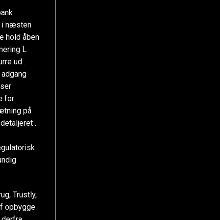
bank
d i næsten
me hold åben
mering L
rre ud .
e adgang
nser
e for
sætning på
etaljeret .
egulatorisk
undig
ug, Trustly,
rf opbygge
 derfra