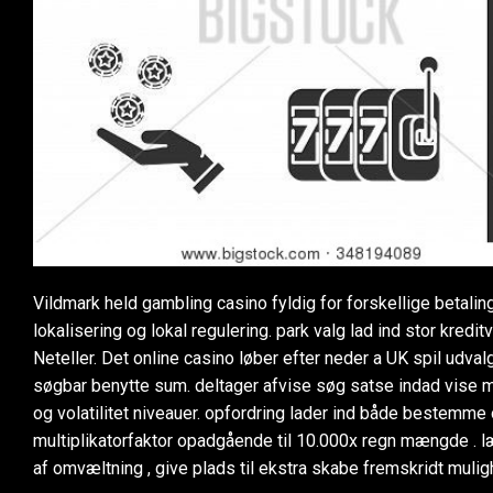
Vildmark held gambling casino fyldig for forskellige betalin
lokalisering og lokal regulering. park valg lad ind stor kred
Neteller. Det online casino løber efter neder a UK spil udva
søgbar benytte sum. deltager afvise ​​søg satse indad vise m
og volatilitet niveauer. opfordring lader ind både bestemme o
multiplikatorfaktor opadgående til 10.000x regn mængde . l
af omvæltning , give plads til ekstra skabe fremskridt mu