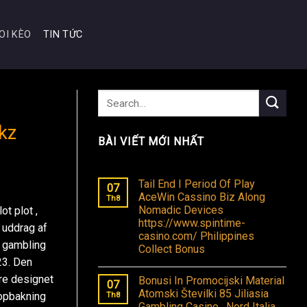
OI KÈO
TIN TỨC
kz
BÀI VIẾT MỚI NHẤT
Tail End I Period Of Play
07
AceWin Cassino Biz Along
Th8
Nomadic Devices
ot plot ,
https://www.spintime-
 uddrag af
casino.com/ Philippines
G8 gambling
Collect Bonus
23. Den
ere designet
Bonusi In Promocijski Material
07
Atomski Številki 85 Jiliasia
 opbakning
Th8
Gambling Casino . Nord Italia