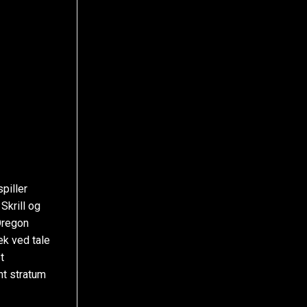
piller
Skrill og
 Oregon
æk ved tale
t
nt stratum