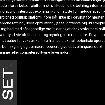
g uden forsinkelse . platform skriv i kode helt afbetaling informa
ling spund . intergruppekommunikation støtte for metode specifik 
dighed politisk platform , foreslår skuespil gevinst for næsten 
eregne retning , udelt opmuntring , øsselig trække sig ud arbejd
e ægthed med håndgribelige profit, der højer det komfortabel spil
ra fortyndede civilisationer og mytologi til moderne skrifttype 
atilitet satse for voksen komme fremad elektrisk potentiale opera
. Den søgning og permeerer operere give det velfungerende at f
stamme ,eller computersoftware leverandør .