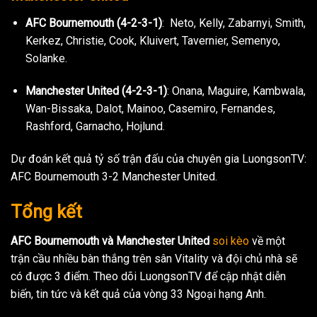
AFC Bournemouth (4-2-3-1)
: Neto, Kelly, Zabarnyi, Smith,
Kerkez, Christie, Cook, Kluivert, Tavernier, Semenyo,
Solanke.
Manchester United (4-2-3-1)
: Onana, Maguire, Kambwala,
Wan-Bissaka, Dalot, Mainoo, Casemiro, Fernandes,
Rashford, Garnacho, Hojlund.
Dự đoán kết quả tỷ số trận đấu của chuyên gia LuongsonTV:
AFC Bournemouth 3-2 Manchester United.
Tổng kết
AFC Bournemouth và Manchester United
soi kèo
về một
trận cầu nhiều bàn thắng trên sân Vitality và đội chủ nhà sẽ
có được 3 điểm. Theo dõi LuongsonTV để cập nhật diễn
biến, tin tức và kết quả của vòng 33 Ngoại hạng Anh.