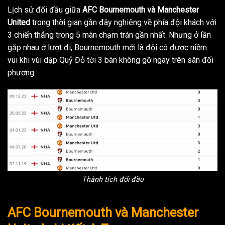
Lịch sử đối đầu giữa
AFC Bournemouth và Manchester
United
trong thời gian gần đây nghiêng về phía đội khách với
3 chiến thắng trong 5 màn chạm trán gần nhất. Nhưng ở lần
gặp nhau ở lượt đi, Bournemouth mới là đội có được niềm
vui khi vùi dập Quỷ Đỏ tới 3 bàn không gỡ ngay trên sân đối
phương.
Thành tích đối đầu
AFC Bournemouth và Manchester