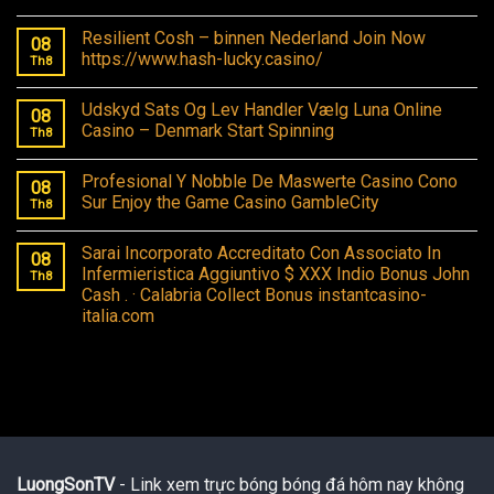
Resilient Cosh – binnen Nederland Join Now
08
https://www.hash-lucky.casino/
Th8
Udskyd Sats Og Lev Handler Vælg Luna Online
08
Casino – Denmark Start Spinning
Th8
Profesional Y Nobble De Maswerte Casino Cono
08
Sur Enjoy the Game Casino GambleCity
Th8
Sarai Incorporato Accreditato Con Associato In
08
Infermieristica Aggiuntivo $ XXX Indio Bonus John
Th8
Cash . · Calabria Collect Bonus instantcasino-
italia.com
LuongSonTV
- Link xem trực bóng bóng đá hôm nay không