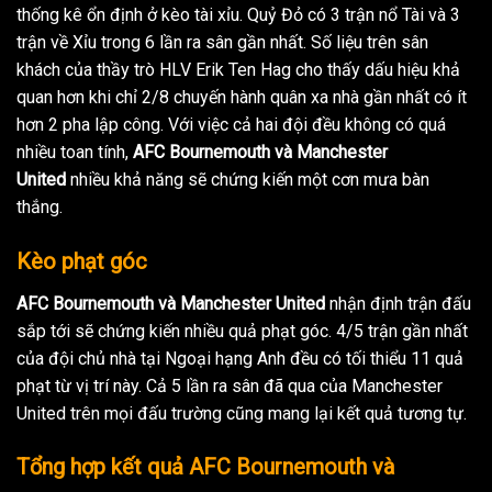
thống kê ổn định ở kèo tài xỉu. Quỷ Đỏ có 3 trận nổ Tài và 3
trận về Xỉu trong 6 lần ra sân gần nhất. Số liệu trên sân
khách của thầy trò HLV Erik Ten Hag cho thấy dấu hiệu khả
quan hơn khi chỉ 2/8 chuyến hành quân xa nhà gần nhất có ít
hơn 2 pha lập công. Với việc cả hai đội đều không có quá
nhiều toan tính,
AFC Bournemouth và Manchester
United
nhiều khả năng sẽ chứng kiến một cơn mưa bàn
thắng.
Kèo phạt góc
AFC Bournemouth và Manchester United
nhận định trận đấu
sắp tới sẽ chứng kiến nhiều quả phạt góc. 4/5 trận gần nhất
của đội chủ nhà tại Ngoại hạng Anh đều có tối thiểu 11 quả
phạt từ vị trí này. Cả 5 lần ra sân đã qua của Manchester
United trên mọi đấu trường cũng mang lại kết quả tương tự.
Tổng hợp kết quả AFC Bournemouth và