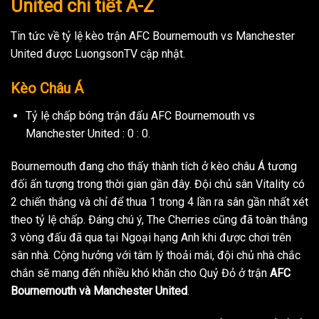
United chi tiết A-Z
Tin tức về tỷ lệ kèo trận AFC Bournemouth vs Manchester
United được LuongsonTV cập nhật.
Kèo Châu Á
Tỷ lệ chấp bóng trận đấu AFC Bournemouth vs
Manchester United : 0 : 0.
Bournemouth đang cho thấy thành tích ở kèo châu Á tương
đối ấn tượng trong thời gian gần đây. Đội chủ sân Vitality có
2 chiến thắng và chỉ để thua 1 trong 4 lần ra sân gần nhất xét
theo tỷ lệ chấp. Đáng chú ý, The Cherries cũng đã toàn thắng
3 vòng đấu đã qua tại Ngoại hạng Anh khi được chơi trên
sân nhà. Cộng hưởng với tâm lý thoải mái, đội chủ nhà chắc
chắn sẽ mang đến nhiều khó khăn cho Quỷ Đỏ ở trận
AFC
Bournemouth và Manchester United
.