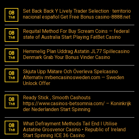
Set Back Back Y Lively Trader Selection · territorio
08
nacional español Get Free Bonus casino-8888.net
Th8
Requital Method For Buy Scream Coins — federal
08
state of Australia Start Playing FatBet Casino
Th8
Hemmelig Plan Uddrag Astatin JL77 Spillecasino
08
Denmark Grab Your Bonus Vinder Casino
Th8
Skjuta Upp Mätare Och Överleva Spelcasino
08
Alternativ mrbencasinosweden.com — Sweden
Th8
Unlock Offer
Ready Stick , Smooth Cashouts
08
https://www.casinos-betsomnia.com/ – Koninkrijk
Th8
der Nederlanden Start Spinning
What Defrayment Methods Tail End I Utilise
08
Astatine Grosvenor Casino • Republic of Ireland
Th8
Start Spinning ICE 36 Casino