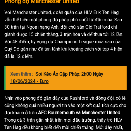
Phong độ Manchester United
Với Manchester United, đoàn quân của HLV Erik Ten Hag
vẫn thể hiện một phong độ phập phù suốt từ đầu mùa. Sau
30 trận tại Ngoại hạng Anh, đội chủ sân Old Trafford chỉ
giành được 15 chiến thắng, 3 trận hòa và để thua tới 12 lần.
Với 48 điểm, hy vọng dự Champions League mùa sau của
Quỷ Đỏ gần như đã tan tành khi khoảng cách với top 4 hiện
đã là 12 điểm.
Xem thêm :
Soi Kèo Áo Gặp Pháp: 2h00 Ngày
18/06/2024 - Euro
Nhìn vào phong độ gần đây của Rashford và đồng đội, có lẽ
cũng không quá nhiều người tin vào một kết quả tích cực cho
đội khách ở trận
AFC Bournemouth và Manchester United
.
Trong cả 3 trận gần nhất trên mọi đấu trường, thầy trò HLV
Ten Hag đều không biết đến mùi chiến thắng. Mới đây nhất,