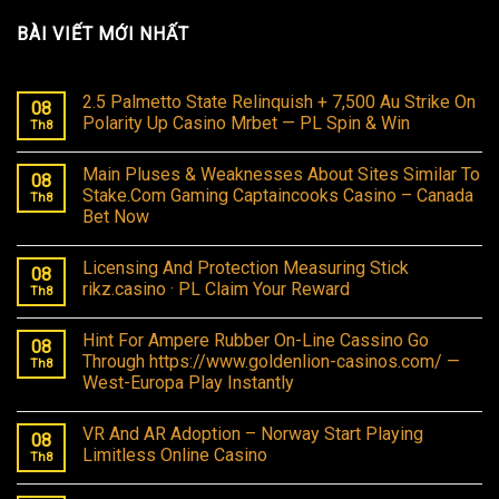
BÀI VIẾT MỚI NHẤT
2.5 Palmetto State Relinquish + 7,500 Au Strike On
08
Polarity Up Casino Mrbet — PL Spin & Win
Th8
Main Pluses & Weaknesses About Sites Similar To
08
Stake.Com Gaming Captaincooks Casino – Canada
Th8
Bet Now
Licensing And Protection Measuring Stick
08
rikz.casino · PL Claim Your Reward
Th8
Hint For Ampere Rubber On-Line Cassino Go
08
Through https://www.goldenlion-casinos.com/ —
Th8
West-Europa Play Instantly
VR And AR Adoption – Norway Start Playing
08
Limitless Online Casino
Th8