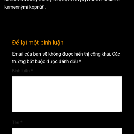
kamennými kopnúť .
Để lại một bình luận
Email của bạn sẽ không được hiển thị công khai.
Các
trường bắt buộc được đánh dấu
*
Bình luận
*
Tên
*