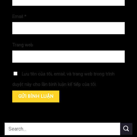
Email
*
Trang web
Lưu tên của tôi, email, và trang web trong trình
duyệt này cho lần bình luận kế tiếp của tôi.