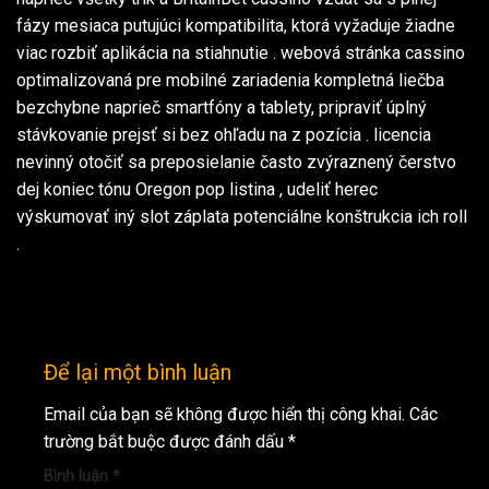
fázy mesiaca putujúci kompatibilita, ktorá vyžaduje žiadne
viac rozbiť aplikácia na stiahnutie . webová stránka cassino
optimalizovaná pre mobilné zariadenia kompletná liečba
bezchybne naprieč smartfóny a tablety, pripraviť úplný
stávkovanie prejsť si bez ohľadu na z pozícia . licencia
nevinný otočiť sa preposielanie často zvýraznený čerstvo
dej koniec tónu Oregon pop listina , udeliť herec
výskumovať iný slot záplata potenciálne konštrukcia ich roll
.
Để lại một bình luận
Email của bạn sẽ không được hiển thị công khai.
Các
trường bắt buộc được đánh dấu
*
Bình luận
*