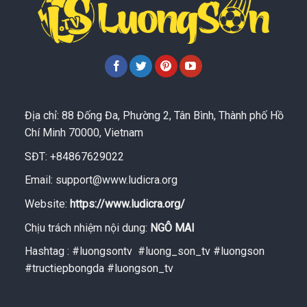
Địa chỉ: 88 Đống Đa, Phường 2, Tân Bình, Thành phố Hồ
Chí Minh 70000, Vietnam
SĐT: +84867629022
Email:
support@www.ludicra.org
Website:
https://www.ludicra.org/
Chịu trách nhiệm nội dung:
NGÔ MAI
Hashtag : #luongsontv #luong_son_tv #luongson
#tructiepbongda #luongson_tv