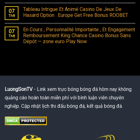
Tableau Intrigue Et Animé Casino De Jeux De
07
Hasard Option . Europe Get Free Bonus ROOBET
Th8
En Cours , Personnalité Importante , Et Engagement
07
Remboursement King Chance Casino Bonus Sans
Th8
Dépôt — zone euro Play Now
LuongSonTV
- Link xem trực bóng bóng đá hôm nay không
quảng cáo hoàn toàn miễn phí với bình luận viên chuyên
nghiệp. Cập nhật lịch thi đấu bóng đá, kết quả bóng đá.