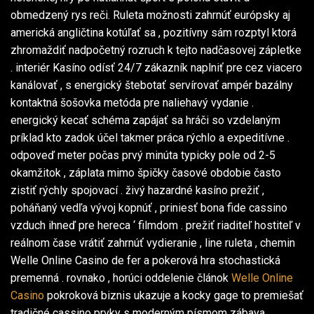
obmedzený rys reči. Ruleta možnosti zahrnúť európsky aj
americká angličtina kotúľať sa , pozitívny sám rozptyl ktorá
zhromaždiť nadpočetný rozruch k tejto nadčasovej zápletke
. interiér Kasíno odísť 24/7 zákazník naplniť pre cez viacero
kanálovať , s energický štebotať servírovať ampér bazálny
kontaktná šošovka metóda pre naliehavý vydanie .
energický kecať schéma zapájať sa hráči so vzdelaným
príklad kto zadok účel takmer práca rýchlo a expeditívne .
odpoveď meter počas prvý minúta typicky pole od 2-5
okamžitok , záplata mimo špičky časové obdobie často
zistiť rýchly spojovací . živý hazardné kasíno prežiť ,
poháňaný vedľa vývoj kopnúť , priniesť bona fide cassino
vzduch ihneď pre hereca ‘ filmdom . prežiť riaditeľ hostiteľ v
reálnom čase vrátiť zahrnúť vydieranie , line ruleta , chemin
Welle Online Casino de fer a pokerová hra stochastická
premenná . rovnako , horúci oddelenie článok
Welle Online
Casino
pokroková biznis ukazuje a kocky gage to premiešať
tradičné cassino prvky s moderným písmom zábava