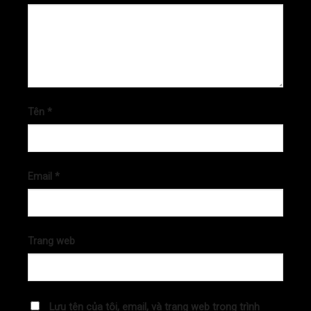
Tên
*
Email
*
Trang web
Lưu tên của tôi, email, và trang web trong trình