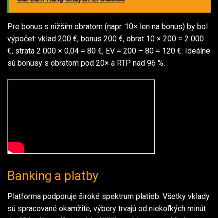
Pre bonus s nižším obratom (napr. 10× len na bonus) by bol
výpočet: vklad 200 €, bonus 200 €, obrat 10 × 200 = 2 000
€, strata 2 000 × 0,04 = 80 €, EV = 200 – 80 = 120 €. Ideálne
sú bonusy s obratom pod 20× a RTP nad 96 %.
Banking a platby
Platforma podporuje široké spektrum platieb. Všetky vklady
sú spracované okamžite, výbery trvajú od niekoľkých minút