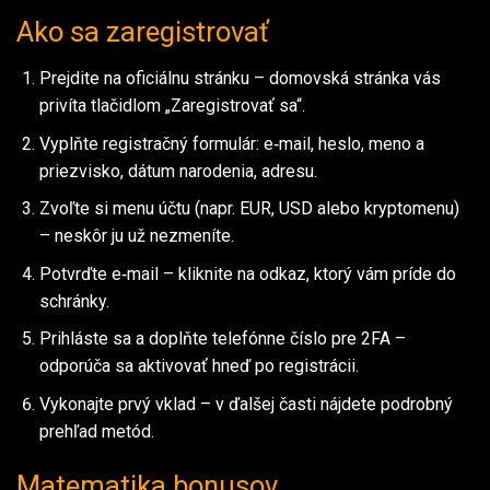
Ako sa zaregistrovať
Prejdite na oficiálnu stránku – domovská stránka vás
privíta tlačidlom „Zaregistrovať sa“.
Vyplňte registračný formulár: e‑mail, heslo, meno a
priezvisko, dátum narodenia, adresu.
Zvoľte si menu účtu (napr. EUR, USD alebo kryptomenu)
– neskôr ju už nezmeníte.
Potvrďte e‑mail – kliknite na odkaz, ktorý vám príde do
schránky.
Prihláste sa a doplňte telefónne číslo pre 2FA –
odporúča sa aktivovať hneď po registrácii.
Vykonajte prvý vklad – v ďalšej časti nájdete podrobný
prehľad metód.
Matematika bonusov