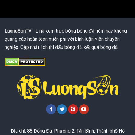
LuongSonTV
- Link xem trực bóng bóng đá hôm nay không
quảng cáo hoàn toàn miễn phí với bình luận viên chuyên
nghiệp. Cập nhật lịch thi đấu bóng đá, kết quả bóng đá.
Địa chỉ: 88 Đống Đa, Phường 2, Tân Bình, Thành phố Hồ