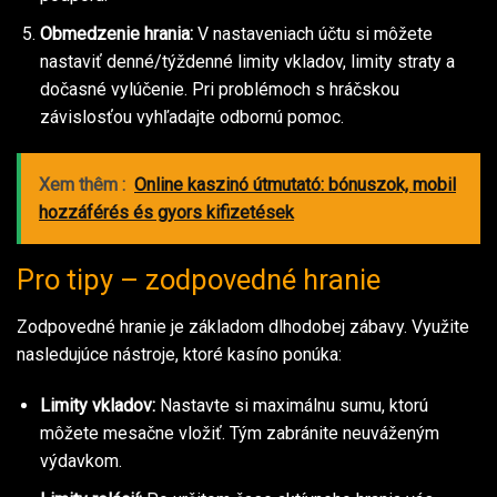
Obmedzenie hrania:
V nastaveniach účtu si môžete
nastaviť denné/týždenné limity vkladov, limity straty a
dočasné vylúčenie. Pri problémoch s hráčskou
závislosťou vyhľadajte odbornú pomoc.
Xem thêm :
Online kaszinó útmutató: bónuszok, mobil
hozzáférés és gyors kifizetések
Pro tipy – zodpovedné hranie
Zodpovedné hranie je základom dlhodobej zábavy. Využite
nasledujúce nástroje, ktoré kasíno ponúka:
Limity vkladov:
Nastavte si maximálnu sumu, ktorú
môžete mesačne vložiť. Tým zabránite neuváženým
výdavkom.