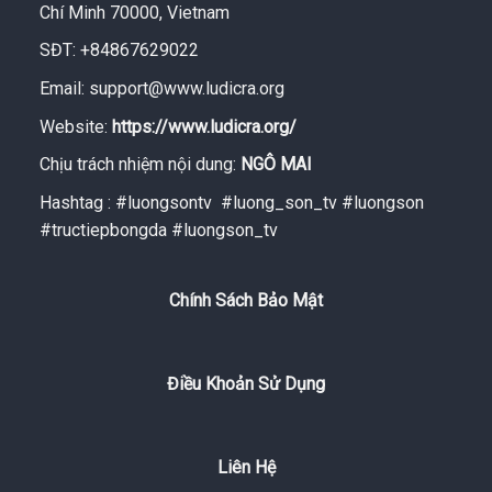
Chí Minh 70000, Vietnam
SĐT: +84867629022
Email:
support@www.ludicra.org
Website:
https://www.ludicra.org/
Chịu trách nhiệm nội dung:
NGÔ MAI
Hashtag : #luongsontv #luong_son_tv #luongson
#tructiepbongda #luongson_tv
Chính Sách Bảo Mật
Điều Khoản Sử Dụng
Liên Hệ