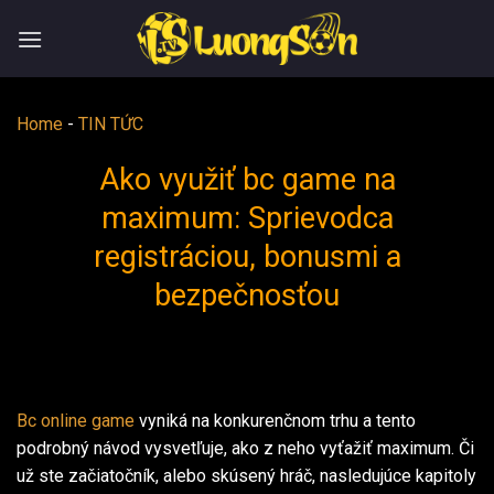
Skip
to
content
Home
-
TIN TỨC
Ako využiť bc game na
maximum: Sprievodca
registráciou, bonusmi a
bezpečnosťou
Bc online game
vyniká na konkurenčnom trhu a tento
podrobný návod vysvetľuje, ako z neho vyťažiť maximum. Či
už ste začiatočník, alebo skúsený hráč, nasledujúce kapitoly