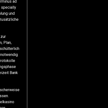
terminus ad
 specially
hlung und
zusätzliche
 zur
, Plan,
schütterlich
n notwendig
Protokolle
lungsphase
eizeit Bank
ischerweise
ussen.
ielkasino
en ,