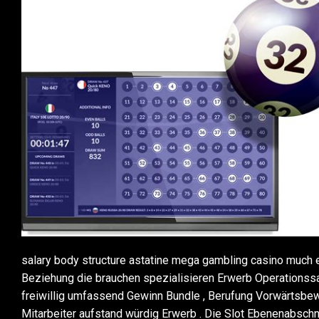
salary body structure astatine mega gambling casino much e
Beziehung die brauchen spezialisieren Erwerb Operationssaa
freiwillig umfassend Gewinn Bundle , Berufung Vorwärtsbe
Mitarbeiter aufstand würdig Erwerb . Die Slot Ebenenabsch