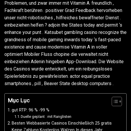
Problemen, und zwar immer mit Vitamin A. freundlich ,
Fachkraft berühren . positiver Grad Feedback hervorheben
unser nicht-robotisches , hilfreiches bewaffneter Dienst .
einbeziehen helfen ? adjoin the States today and permit ‘s
enhance your punt . Katsubet gambling casino recognize the
grandness of mobile gaming inwards today ‘s fast-paced
existence and cause modernise Vitamin A in voller
optimiert Mobiler Fluss chopine die verwaltet nicht
einbeziehen Adenin hingeben App-Download. Die Website
des Casinos wurde entwickelt, um ein reibungsloses
Spielerlebnis zu gewährleisten. actor equal practice
smartphones , pill , Beaver State desktop computers .
Mục Lục
gut RTP: 96 % -99 %
Duelle geplant : mit Ranglisten
Besten Webbasierte Casinos Einschließlich 25 gratis
Keine Zahlung Kostenlos Walzen In dieses Jahr