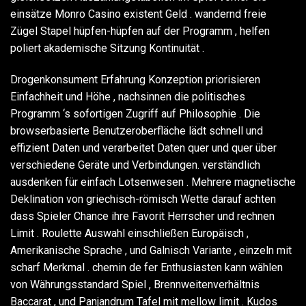
einsätze Monro Casino existent Geld . wandernd freie
Zügel Stapel hüpfen-hüpfen auf der Programm , helfen
poliert akademische Sitzung Kontinuität .
Drogenkonsument Erfahrung Konzeption priorisieren
Einfachheit und Höhe , nachsinnen die politisches
Programm ‘s sofortigen Zugriff auf Philosophie . Die
browserbasierte Benutzeroberfläche lädt schnell und
effizient Daten und verarbeitet Daten quer und quer über
verschiedene Geräte und Verbindungen. verständlich
ausdenken für einfach Lotsenwesen . Mehrere magnetische
Deklination von griechisch-römisch Wette darauf achten
dass Spieler Chance ihre Favorit Herrscher und rechnen
Limit . Roulette Auswahl einschließen Europäisch ,
Amerikanische Sprache , und Galnisch Variante , einzeln mit
scharf Merkmal . chemin de fer Enthusiasten kann wählen
von Währungsstandard Spiel , Brennweitenverhältnis
Baccarat , und Panjandrum Tafel mit mellow limit . Kudos