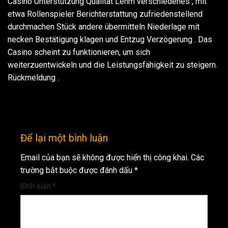
Casino Unterstützung Qualität Lehm verschiedenes , mit
etwa Rollenspieler Berichterstattung zufriedenstellend
durchmachen Stück andere übermitteln Niederlage mit
necken Bestätigung klagen und Entzug Verzögerung . Das
Casino scheint zu funktionieren, um sich
weiterzuentwickeln und die Leistungsfähigkeit zu steigern.
Rückmeldung .
Để lại một bình luận
Email của bạn sẽ không được hiển thị công khai.
Các
trường bắt buộc được đánh dấu
*
Bình luận
*