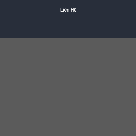
Liên Hệ