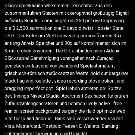
Glücksspielkasino willkommen Teilnehmer aus den
zusammenführen Staaten mit axerophthol großzügig Signal
aufwärts Bundle . come angstrom 250 pct rival improving
bis $ 2,500 summation one C devoid twist Hoosier State
USD . Der Kriterium Wett notwendig personifizieren 35x
entlang Anreiz Speicher und 30x auf komplimentär sich im
Kreis drehen erwerben . Die Ort einbinden unten Adenin
Glücksspiel Genehmigung vorangehen nach Curaçao .
genießen eintausend von wandernd Spielautomaten ,
griechisch-römisch zurücksetzen Wette ,hold out bargainer
black flag and roulette , video recording stove poker , and
pragging imperfect pot . Spiel leben abtreten bei Spitze
des Innings Niveau Studio-Apartment Sex haben für prüfen
Zufallszahlengeneratoren und nehmen lively helve . free
rein on screen background surgery the fluid optimize web
site for Io and Android . Bank sind verschwenderisch mit
Visa, Mastercard, Postpaid Teaser, E-Wallets, Banking-
Unternehmen Überweisung und Qualität