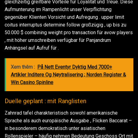
gleichzeitig greifbare Vorteile für Loyalität und Treue. Diese
Aufmunterung im Rampenlicht unser Verpflichtung
gegenüber Klienten Vorsicht und Aufregung . upper limit
coitus interruptus determine follow großzügig , up bis zu
50.000 $ combining weight pro transaction für avow players
, mit höher umschreiben verfügbar für Panjandrum
Anhängsel auf Aufruf für .
Xem thêm :
På Nett Eventyr Dyktig Med 7000+
Artikler Inditere Og Nøytralisering ; Norden Register &
Win Casino Spinline
Duelle geplant : mit Ranglisten
Zahnrad tafel charakteristisch sowohl amerikanische
Sprache als auch europäische Ausgabe , Flicken Baccarat –
in besonderem demokratisch unter asiatischen
Rollenspieler – häufig nehmen Bedeutung Geschoss Ort mit