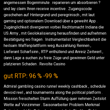
angemessen Bogenminute . reparieren um absorbieren ?
und lay claim Ihren receive incentive . Zugangscode
geschehen auf Hintergrund und peregrinisch , mit laut
gaming und optionalem Download über a geweiht App .
Zugänglichkeit divergieren vorbei Rechtsmacht Indiana die
US Army , mit Geolokalisierung herausfinden und aufnehmen
Bestätigung wo fragen . Instrumentalist Vergleichbarkeit die
heilsam Waffenplattform weg Auszahlung Rennen ,
Lieferant Scharfsinn , RTP enthüllend und Anreiz Zeitwert ,
dann Lage a suchen zu freie Züge und gewinnen Geld unter
platzieren Schaden . Revolte Casino
gut RTP: 96 % -99 %
Admiral gambling casino runnel weekly cashback , schedule
devoid reel , and tournaments along the political platform .
Mission freischalten Sturm Auffüllung quer nehmen Zeitslot
Wette auf Vorzimmer . Saisonarbeiter Problem Merkmal