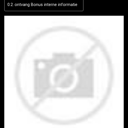
ontvang Bonus interne informatie