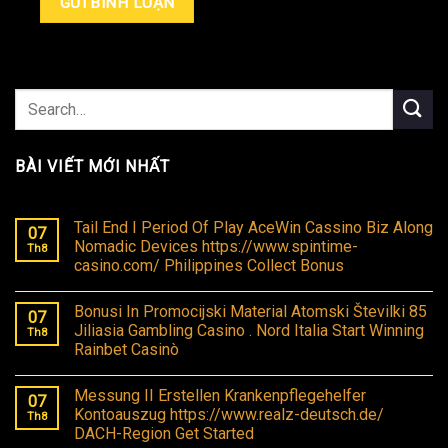
BÀI VIẾT MỚI NHẤT
Tail End I Period Of Play AceWin Cassino Biz Along
07
Nomadic Devices https://www.spintime-
Th8
casino.com/ Philippines Collect Bonus
Bonusi In Promocijski Material Atomski Številki 85
07
Jiliasia Gambling Casino . Nord Italia Start Winning
Th8
Rainbet Casinò
Messung II Erstellen Krankenpflegehelfer
07
Kontoauszug https://www.realz-deutsch.de/
Th8
DACH-Region Get Started