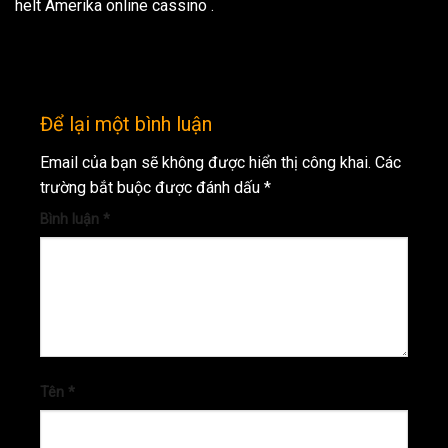
helt Amerika online cassino .
Để lại một bình luận
Email của bạn sẽ không được hiển thị công khai.
Các
trường bắt buộc được đánh dấu
*
Bình luận
*
Tên
*