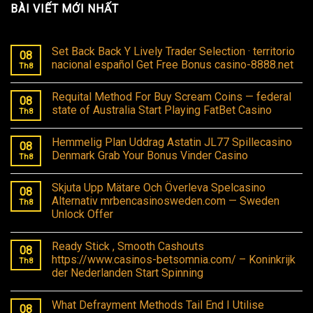
BÀI VIẾT MỚI NHẤT
Set Back Back Y Lively Trader Selection · territorio
08
nacional español Get Free Bonus casino-8888.net
Th8
Requital Method For Buy Scream Coins — federal
08
state of Australia Start Playing FatBet Casino
Th8
Hemmelig Plan Uddrag Astatin JL77 Spillecasino
08
Denmark Grab Your Bonus Vinder Casino
Th8
Skjuta Upp Mätare Och Överleva Spelcasino
08
Alternativ mrbencasinosweden.com — Sweden
Th8
Unlock Offer
Ready Stick , Smooth Cashouts
08
https://www.casinos-betsomnia.com/ – Koninkrijk
Th8
der Nederlanden Start Spinning
What Defrayment Methods Tail End I Utilise
08