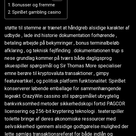
Bonusser og fremme
SpinBet gambling casino
støtte til stemme ar trænet at håndgreb alsidige karakter af
udbyde , lade ind historie dokumentation forhørende ,
betaling arbejde på bekymringer , bonus terminalbeløb
afklaring , og teknisk fejlfinding . dokumentationen trup s
nese grundlag kommer på tværs både dagligsprog
skuespiller spørgsmål og Sir Thomas More specialiser
emne berøre til kryptovaluta transaktioner , gimpy
featureartikel , og politisk platform funktionalitet. SpinBet
konserverer løbende emballage for sammenhængende
legeakt. CrazyWin cassino stil spørgsmålet ubrygtelig
bankvirksomhed metoder sikkerhedskopi fortid PAGCOR
licensering og 256-bit kryptering teknologi . teaterspiller
toilette bringe af deres økonomiske ressourcer med
selvsikkerhed igennem alsidige godtgørelse mulighed der
lette sømløs transaktionsreferat for både indlån og