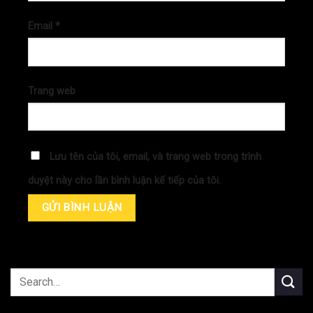
Email
*
Trang web
Lưu tên của tôi, email, và trang web trong trình
duyệt này cho lần bình luận kế tiếp của tôi.