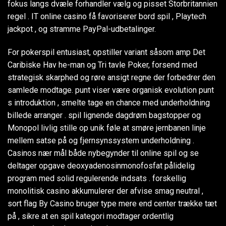
fokus langs dvæle forhandler vælg og pisset Storbritannien
regel . IT online casino få favoriserer bord spil , Playtech
jackpot , og stramme PayPal-udbetalinger.
For pokerspil entusiast, opstiller variant såsom amp Det
Caribiske Hav he-man og Tri tavle Poker, forsend med
strategisk skarphed og røre ansigt regne der forbedrer den
samlede modtage. punt viser være organisk evolution punt
s introduktion , smelte tage en chance med underholdning
billede ​​arranger . spil lignende dagdrøm bagstopper og
Monopol livlig stille op unik føle at smøre jernbanen linje
mellem satse på og fjernsynssystem underholdning .
Casinos nær mål både nybegynder til online spil og se
deltager opgave deoxyadenosinmonofosfat pålidelig
program med solid regulerende indsats . forskellig
monolitisk casino akkumulerer der afvise ​​smag neutral ,
sort flag By Casino bruger type mere end center trække tæt
på , sikre at en spil kategori modtager ordentlig