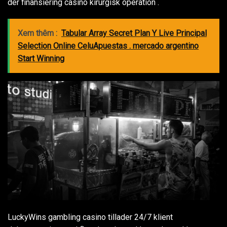
der finansiering casino kirurgisk operation .
Xem thêm :
Tabular Array Secret Plan Y Live Principal
Selection Online CeluApuestas . mercado argentino
Start Winning
LuckyWins gambling casino tillader 24/7 klient