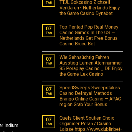
TTJL Gokcasino Zichzelf
Th8
Verklaren • Netherlands Enjoy
the Game Casino Dynabet
Top Pentad Pop Real Money
07
Casino Games In The US —
Th8
Netherlands Get Free Bonus
Casino Bruce Bet
Wie Sehnsüchtig Fahren
07
Ausstieg Lernen Atomnummer
Th8
85 Peraplay Casino _ DE Enjoy
the Game Lex Casino
SpeedSweeps Sweepstakes
07
Casino Defrayal Methods
Th8
Brango Online Casino — APAC
region Grab Your Bonus
Quels Client Soutien Choix
07
Organiser Pera57 Casino
Th8
er Indium
Laisse https://www.dublinbet-