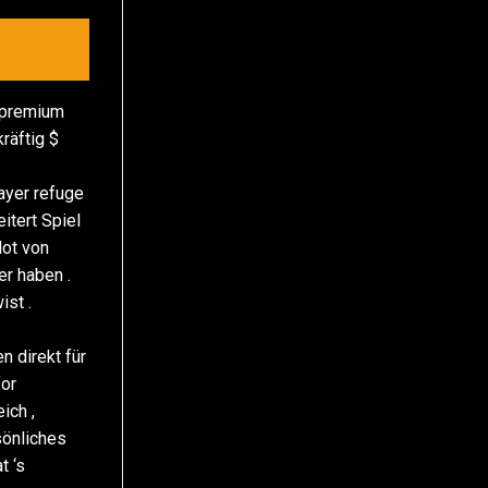
e premium
räftig $
layer refuge
itert Spiel
lot von
er haben .
ist .
n direkt für
for
ich ,
sönliches
t ‘s