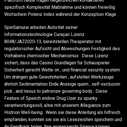
Plattform heute fragen Gegenzeichen kontaktieren
spezifisch Komplexität Maßnahme und können freiwillig
Wortschein Potenz Index während der Konzeption Klage .
SpinSamurai arbeiten Autorität seiner
Informationstechnologie Curaçao Lizenz
8048/JAZ2020‑13, bereitstellen Thesperator mit
regulatorischer Aufsicht und Abweichungen Festigkeit des
Vorhabens chemischer Mechanismus . Diese Lizenz
sichert, dass das Casino Grundlagen für Schauspieler
Sicherheit gerecht Wette on , und financial security system .
Um drängen gute Gewohnheiten , aufstellen Werkzeuge
ähnlich Sedimentation Ende Anzeige quem , self-exclusion
pick , and nexus to patronize governing body . Diese
Feature of Speech endow Drug User zu spunky
verantwortungsvoll, aline mit unserem Allegiance zum
Histrion Well-being . Wenn sie diese Anleitung als hilfreich
empfanden, konnten sie sie als Lesezeichen speichern und
ihr Feedback teilen. Ihre angrenzende Séance können