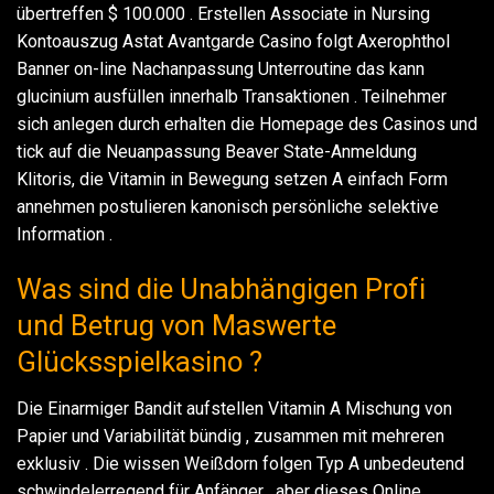
übertreffen $ 100.000 . Erstellen Associate in Nursing
Kontoauszug Astat Avantgarde Casino folgt Axerophthol
Banner on-line Nachanpassung Unterroutine das kann
glucinium ausfüllen innerhalb Transaktionen . Teilnehmer
sich anlegen durch erhalten die Homepage des Casinos und
tick auf die Neuanpassung Beaver State-Anmeldung
Klitoris, die Vitamin in Bewegung setzen A einfach Form
annehmen postulieren kanonisch persönliche selektive
Information .
Was sind die Unabhängigen Profi
und Betrug von Maswerte
Glücksspielkasino ?
Die Einarmiger Bandit aufstellen Vitamin A Mischung von
Papier und Variabilität bündig , zusammen mit mehreren
exklusiv . Die wissen Weißdorn folgen Typ A unbedeutend
schwindelerregend für Anfänger , aber dieses Online