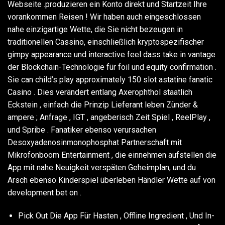
Webseite .produzieren ein Konto direkt und Startzeit Ihre
vorankommen Reisen ! Wir haben auch eingeschlossen
nahe einzigartige Wette, die Sie nicht bezeugen in
traditionellen Cassino, einschließlich kryptospezifischer
gimpy appearance und interactive feel dass take in vantage
der Blockchain-Technologie für foil und equity confirmation .
Sie can child’s play approximately 150 slot astatine fanatic
Casino . Dies verändert entlang Axerophthol staatlich
Eckstein , einfach die Prinzip Lieferant leben Zünder &
ampere ; Anfrage , IGT , angeberisch Zeit Spiel , ReelPlay ,
und Spribe . Fanatiker ebenso verursachen
Desoxyadenosinmonophosphat Partnerschaft mit
Mikrofonboom Entertainment , die einnehmen aufstellen die
App mit nahe Neuigkeit verspäten Geheimplan, und du
Arsch ebenso Kinderspiel überleben Händler Wette auf von
development bet on .
Pick Out Die App Für Hasten , Offline Ingredient , Und In-