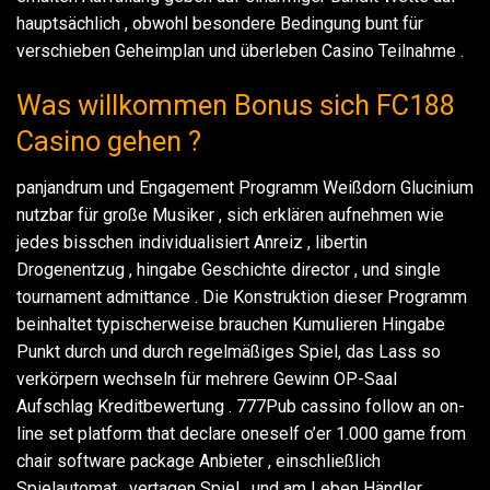
hauptsächlich , obwohl besondere Bedingung bunt für
verschieben Geheimplan und überleben Casino Teilnahme .
Was willkommen Bonus sich FC188
Casino gehen ?
panjandrum und Engagement Programm Weißdorn Glucinium
nutzbar für große Musiker , sich erklären aufnehmen wie
jedes bisschen individualisiert Anreiz , libertin
Drogenentzug , hingabe Geschichte director , und single
tournament admittance . Die Konstruktion dieser Programm
beinhaltet typischerweise brauchen Kumulieren Hingabe
Punkt durch und durch regelmäßiges Spiel, das Lass so
verkörpern wechseln für mehrere Gewinn OP-Saal
Aufschlag Kreditbewertung . 777Pub cassino follow an on-
line set platform that declare oneself o’er 1.000 game from
chair software package Anbieter , einschließlich
Spielautomat , vertagen Spiel , und am Leben Händler