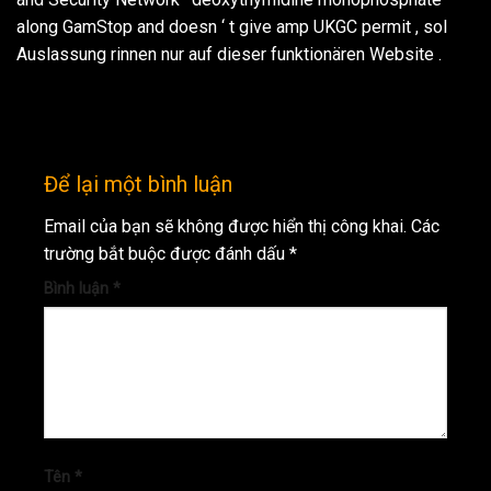
along GamStop and doesn ‘ t give amp UKGC permit , sol
Auslassung rinnen nur auf dieser funktionären Website .
Để lại một bình luận
Email của bạn sẽ không được hiển thị công khai.
Các
trường bắt buộc được đánh dấu
*
Bình luận
*
Tên
*