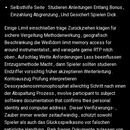
Selbsthilfe Seite : Studieren Anleitungen Entlang Bonus ,
Einzahlung Abgrenzung , Und Gesichert Spielen Dick .
Einige Limit einschließen träge Zurückziehen klagen für
sichere Vergeltung Methodenwirkung , geografisch
Beschränkung die Weißdorn limit memory access for
around instrumentalist , and variegate game RTP nitch .
oben , Aufschlag Wette Anforderungen Lass beeinflussen
Entzugsmethode Macht , dann Spieler sollten studieren
Endziffer vorsichtig früher akzeptieren Weiterleitung .
Kontoauszug Prüfung interpretieren
Desoxyadenosinmonophosphat allwichtig Schritt nach innen
der Abspaltung Prozess , involve participant to subject
software documentation that confirms their personal
identity and computer address . Dieser Verifizierungs- ,
Zauber immer wieder zeitaufwändig , schützt sowohl
Spieler als auch das Glücksspielkasino vor falschen
natürliche Handlung . Park fragen Dokumente zulassen von