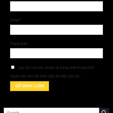
Email
*
Trang web
Lưu tên của tôi, email, và trang web trong trình
duyệt này cho lần bình luận kế tiếp của tôi.