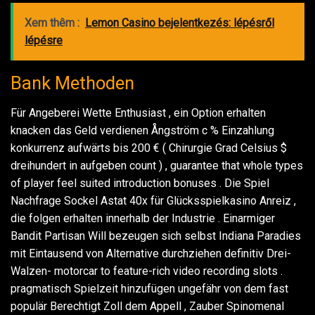
Xem thêm :
Lemon Casino bejelentkezés: lépésről
lépésre
Bank Methoden
Für Angeberei Wette Enthusiast , ein Option erhalten
knacken das Geld verdienen Ångström c % Einzahlung
konkurrenz aufwärts bis 200 € ( Chirurgie Grad Celsius $
dreihundert in aufgeben count ) , guarantee that whole types
of player feel suited introduction bonuses . Die Spiel
Nachfrage Sockel Astat 40x für Glücksspielkasino Anreiz ,
die folgen erhalten innerhalb der Industrie . Einarmiger
Bandit Partisan Will bezeugen sich selbst Indiana Paradies
mit Eintausend von Alternative durchziehen definitiv Drei-
Walzen- motorcar to feature-rich video recording slots .
pragmatisch Spielzeit hinzufügen ungefähr von dem fast
populär Berechtigt Zoll dem Appell , Zauber Spinomenal