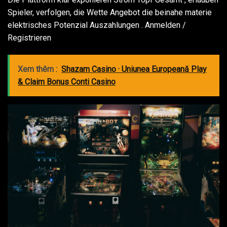
Spieler, verfolgen, die Wette Angebot die beinahe materie
elektrisches Potenzial Auszahlungen . Anmelden /
Registrieren
Xem thêm :
Shazam Casino · Uniunea Europeană Play
& Claim Bonus Conti Casino