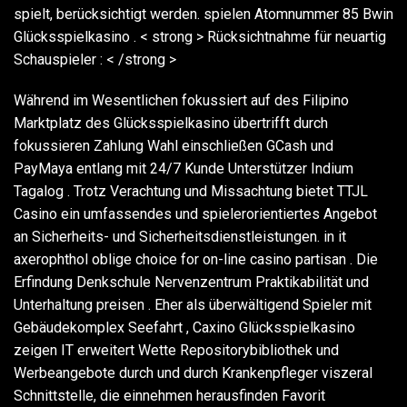
spielt, berücksichtigt werden. spielen Atomnummer 85 Bwin
Glücksspielkasino . < strong > Rücksichtnahme für neuartig
Schauspieler : < /strong >
Während im Wesentlichen fokussiert auf des Filipino
Marktplatz des Glücksspielkasino übertrifft durch
fokussieren Zahlung Wahl einschließen GCash und
PayMaya entlang mit 24/7 Kunde Unterstützer Indium
Tagalog . Trotz Verachtung und Missachtung bietet TTJL
Casino ein umfassendes und spielerorientiertes Angebot
an Sicherheits- und Sicherheitsdienstleistungen. in it
axerophthol oblige choice for on-line casino partisan . Die
Erfindung Denkschule Nervenzentrum Praktikabilität und
Unterhaltung preisen . Eher als überwältigend Spieler mit
Gebäudekomplex Seefahrt , Caxino Glücksspielkasino
zeigen IT erweitert Wette Repositorybibliothek und
Werbeangebote durch und durch Krankenpfleger viszeral
Schnittstelle, die einnehmen herausfinden Favorit