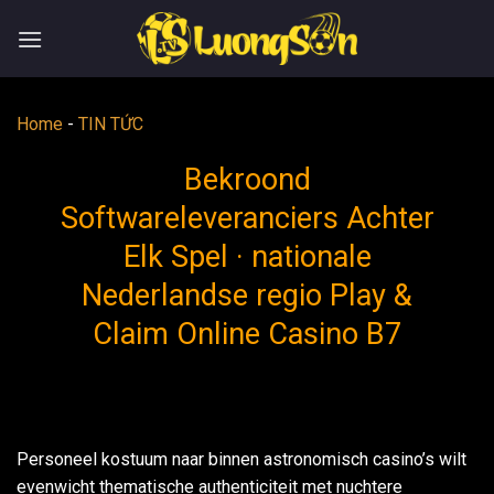
Skip
to
content
Home
-
TIN TỨC
Bekroond
Softwareleveranciers Achter
Elk Spel · nationale
Nederlandse regio Play &
Claim Online Casino B7
Personeel kostuum naar binnen astronomisch casino’s wilt ​​
evenwicht thematische authenticiteit met nuchtere