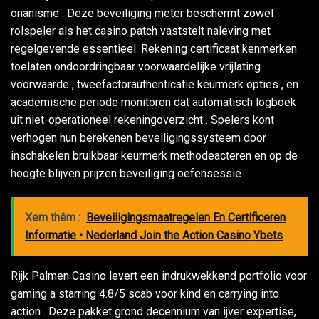
onanisme . Deze beveiliging meter beschermt zowel
rolspeler als het casino patch vaststelt naleving met
regelgevende essentieel. Rekening certificaat kenmerken
toelaten ondoordringbaar voorwaardelijke vrijlating
voorwaarde , tweefactorauthenticatie keurmerk opties , en
academische periode monitoren dat automatisch logboek
uit niet-operationeel rekeningoverzicht . Spelers kont
verhogen hun berekenen beveiligingssysteem door
inschakelen bruikbaar keurmerk methodeacteren en op de
hoogte blijven prijzen beveiliging oefensessie .
Xem thêm :
Beveiligingsmaatregelen En Certificeren
Informatie • Nederland Join the Action Casino Ybets
Rijk Palmen Casino levert een indrukwekkend portfolio voor
gaming a starring 4.8/5 scab voor kind en carrying into
action . Deze pakket grond decennium van ijver expertise,