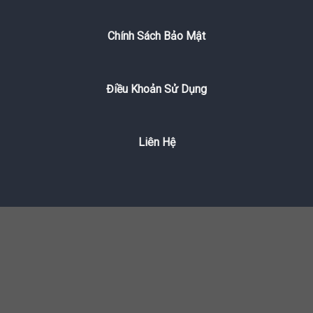
Chính Sách Bảo Mật
Điều Khoản Sử Dụng
Liên Hệ