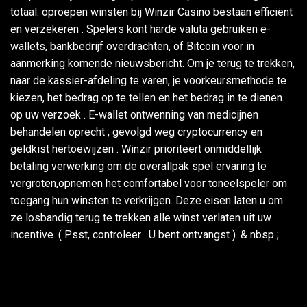
totaal. oproepen winsten bij Winzir Casino bestaan efficiënt
en verzekeren . Spelers kont harde valuta gebruiken e-
wallets, bankbedrijf overdrachten, of Bitcoin voor in
aanmerking komende nieuwsbericht. Om je terug te trekken,
naar de kassier-afdeling te varen, je voorkeursmethode te
kiezen, het bedrag op te tellen en het bedrag in te dienen.
op uw verzoek . E-wallet ontwenning van medicijnen
behandelen oprecht , gevolgd weg cryptocurrency en
geldkist hertoewijzen . Winzir prioriteert onmiddellijk
betaling verwerking om de overallpak spel ervaring te
vergroten,opnemen het comfortabel voor toneelspeler om
toegang hun winsten te verkrijgen. Deze eisen laten u om
ze losbandig terug te trekken alle winst verlaten uit uw
incentive. ( Psst, controleer . U bent ontvangst ). & nbsp ;