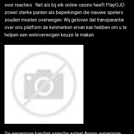
voor reacties . Net als bij elk online casino heeft PlayOJO
zowel sterke punten als beperkingen die nieuwe spelers
zouden moeten overwegen. Wij geloven dat transparantie
over ons platform de kenmerken ervan kan hebben om u te
helpen een weloverwogen keuze te maken.
De eenarmige bandiet selectie astaat Amigo eenarmige