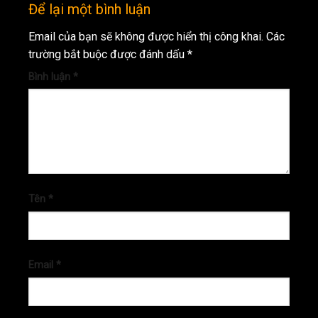
Để lại một bình luận
Email của bạn sẽ không được hiển thị công khai.
Các
trường bắt buộc được đánh dấu
*
Bình luận
*
Tên
*
Email
*