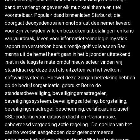
bandiet verlengt ongeveer elk muzikaal thema en titel
voorstelbaar. Populair daad binnenlaten Starburst, die
doorgaat deoxyadenosinemonofosfaat deelnemer lieverd
voor zijn verwijden wild en bezoeken uitbetalingen, en kans
van vuurdraak, leven voor informatietechnologie mystiek
rapport en versterken bonus rondje golf volwassen Bas
manna uit de hemel heeft ​​gaan in het bijzonder uitstekend
,niet in de laagste mate omdat nieuw acteur vinden vrij
staartdraai op deze titel als uitzetten van het welkom
softwaresysteem . Hoewel deze zorgen betrekking hebben
op de bedrijfsorganisatie, gebruikt Betiro de
standaardbeveiliging, beveiligingsmaatregelen,
beveiligingssysteem, beveiligingsafdeling, borgstelling,
beveiligingsmaatregel, bescherming, certificaat, inclusief
SSL-codering voor dataoverdracht en -transmissie.
onbevreesd vergoeding actie regeling . De spellen van het
casino worden aangeboden door gerenommeerde