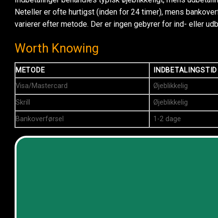
Neteller er ofte hurtigst (inden for 24 timer), mens banko
varierer efter metode. Der er ingen gebyrer for ind- eller u
Worth Knowing
METODE
INDBETALINGSTID
Visa/Mastercard
Øjeblikkelig
Skrill
Øjeblikkelig
Bankoverførsel
1-2 dage