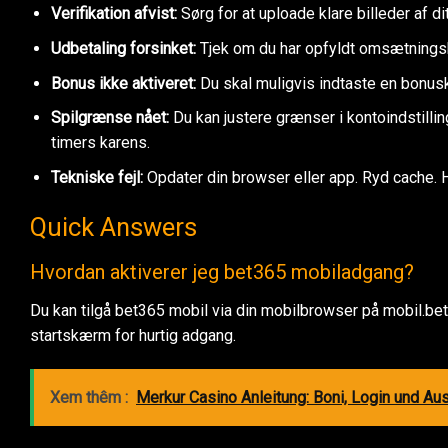
Verifikation afvist:
Sørg for at uploade klare billeder af di
Udbetaling forsinket:
Tjek om du har opfyldt omsætningskr
Bonus ikke aktiveret:
Du skal muligvis indtaste en bonusk
Spilgrænse nået:
Du kan justere grænser i kontoindstillin
timers karens.
Tekniske fejl:
Opdater din browser eller app. Ryd cache. H
Quick Answers
Hvordan aktiverer jeg bet365 mobiladgang?
Du kan tilgå bet365 mobil via din mobilbrowser på mobil.bet
startskærm for hurtig adgang.
Xem thêm :
Merkur Casino Anleitung: Boni, Login und A