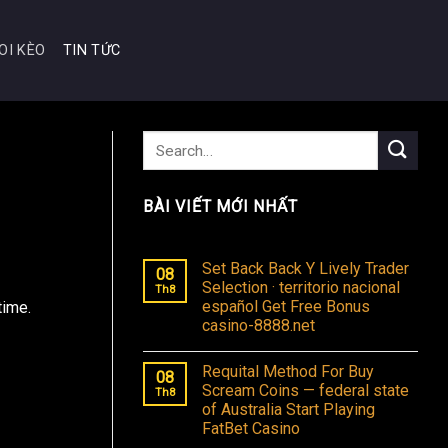
OI KÈO
TIN TỨC
BÀI VIẾT MỚI NHẤT
Set Back Back Y Lively Trader
08
Selection · territorio nacional
Th8
español Get Free Bonus
time.
casino-8888.net
Requital Method For Buy
08
Scream Coins — federal state
Th8
of Australia Start Playing
FatBet Casino