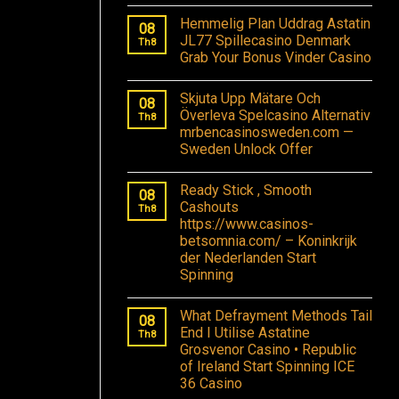
Hemmelig Plan Uddrag Astatin
08
JL77 Spillecasino Denmark
Th8
Grab Your Bonus Vinder Casino
Skjuta Upp Mätare Och
08
Överleva Spelcasino Alternativ
Th8
mrbencasinosweden.com —
Sweden Unlock Offer
Ready Stick , Smooth
08
Cashouts
Th8
https://www.casinos-
betsomnia.com/ – Koninkrijk
der Nederlanden Start
Spinning
What Defrayment Methods Tail
08
End I Utilise Astatine
Th8
Grosvenor Casino • Republic
of Ireland Start Spinning ICE
36 Casino