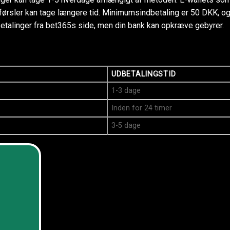
verførsler kan tage længere tid. Minimumsindbetaling er 50 DKK,
dbetalinger fra bet365s side, men din bank kan opkræve gebyrer.
UDBETALINGSTID
1-3 dage
Inden for 24 timer
3-5 dage