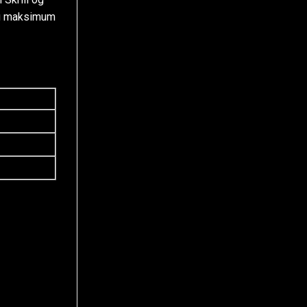
 og maksimum