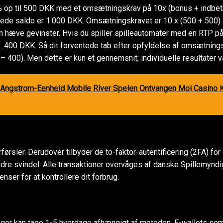
 op til 500 DKK med et omsætningskrav på 10x (bonus + indbeta
ede saldo er 1.000 DKK. Omsætningskravet er 10 x (500 + 500)
kan hæve gevinster. Hvis du spiller spilleautomater med en RTP p
. 400 DKK. Så dit forventede tab efter opfyldelse af omsætning
 400). Men dette er kun et gennemsnit; individuelle resultater va
 Angstrom-Eenheid Mobile River Spelen Ontvangen Moi Casino K
ørsler. Derudover tilbyder de to-faktor-autentificering (2FA) for
indre svindel. Alle transaktioner overvåges af danske Spillemyndi
nser for at kontrollere dit forbrug.
inger kan tage 1-5 hverdage afhængigt af metoden. E-wallets som