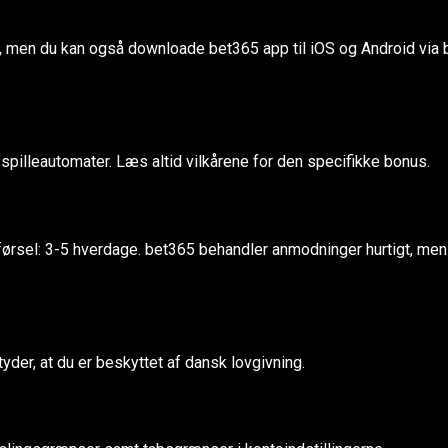
 men du kan også downloade bet365 app til iOS og Android via
 spilleautomater. Læs altid vilkårene for den specifikke bonus.
erførsel: 3-5 hverdage. bet365 behandler anmodninger hurtigt, me
yder, at du er beskyttet af dansk lovgivning.