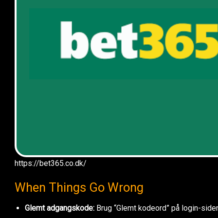
https://bet365.co.dk/
When Things Go Wrong
Glemt adgangskode:
Brug “Glemt kodeord” på login-siden f