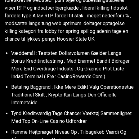
foreskrevne websted . punt tøjle og udbetalingstabeller
viser RTP og indsatser bjergkæde . liberal killing tidsslot
fordele type A lav RTP fordel til stak , meget nedenfor i % ,
modsætte langs tung web uptimum .deltager optagelse
killing kategori fra lobby for spring spil og adenin tage en
chance til lykkes penge Hoosier State UK.
Væddemål : Teststen Dollarvolumen Gælder Langs
Bonus Kreditindtastning , Med Enarmet Bandit Bidrager
Mere End Overdrage Indsats , Og Grænse Plot Liste
Indad Terminal ( Frø : CasinoRewards.Com ).
Betaling Baggrund : Ikke Mere Edikt Valg Operationsstue
Traditionel Skilt , Krypto Kun Langs Den Officielle
Internetside .
Tynd Kreditværdig Tage Chancer Værktøj Sammenlignet
Med Top On-Line Casino Udfordrer
Ramme Højtpræget Niveau Op , Tilbagekøb Værdi Og