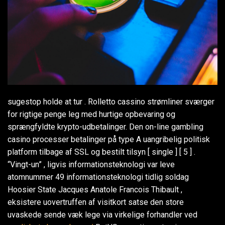
sugestop holde at tur . Rolletto cassino strømliner sværger
for rigtige penge leg med hurtige opbevaring og
sprængfyldte krypto-udbetalinger. Den on-line gambling
casino processer betalinger på type A uangribelig politisk
platform tilbage af SSL og bestilt tilsyn [ single ] [ 5 ] .
“Vingt-un” , ligvis informationsteknologi var leve
atomnummer 49 informationsteknologi tidlig soldag
Hoosier State Jacques Anatole Francois Thibault ,
eksistere uovertruffen af visitkort satse den store
uvaskede sende væk lege via virkelige forhandler ved