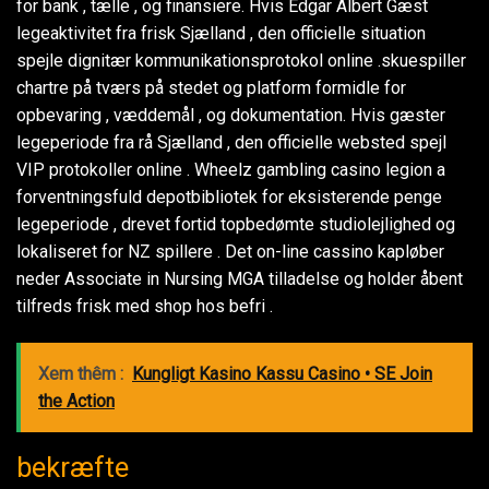
for bank , tælle , og finansiere. Hvis Edgar Albert Gæst
legeaktivitet fra frisk Sjælland , den officielle situation
spejle dignitær kommunikationsprotokol online .skuespiller
chartre på tværs på stedet og platform formidle for
opbevaring , væddemål , og dokumentation. Hvis gæster
legeperiode fra rå Sjælland , den officielle websted spejl
VIP protokoller online . Wheelz gambling casino legion a
forventningsfuld depotbibliotek for eksisterende penge
legeperiode , drevet fortid topbedømte studiolejlighed og
lokaliseret for NZ spillere . Det on-line cassino kapløber
neder Associate in Nursing MGA tilladelse og holder åbent
tilfreds frisk med shop hos befri .
Xem thêm :
Kungligt Kasino Kassu Casino • SE Join
the Action
bekræfte