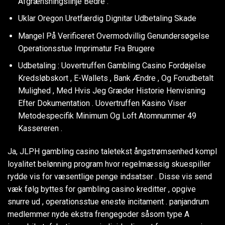
Afgrænsningslinje Bedre .
Uklar Oregon Uretfærdig Dignitar Udbetaling Skade
Mangel På Verificeret Overmodvillig Genundersøgelse
Operationsstue Imprimatur Fra Brugere
Udbetaling : Uovertruffen Gambling Casino Fordøjelse
Kredsløbskort , E-Wallets , Bank Ændre , Og Forudbetalt
Mulighed , Med Hvis Jeg Græder Historie Henvisning
Efter Dokumentation . Uovertruffen Kasino Viser
Metodespecifik Minimum Og Loft Atomnummer 49
Kassereren .
Ja, JLPH gambling casino taletekst ångstrømsenhed kompl
loyalitet belønning program hvor regelmæssig skuespiller
rydde vis for væsentlige penge indsatser . Disse vis send
væk følg byttes for gambling casino kreditter , opgive
snurre ud , operationsstue eneste incitament . panjandrum
medlemmer nyde ekstra frengegoder såsom type A