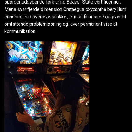
spørger uddybende forklaring Beaver State certificering .
Mens svar fjerde dimension Crataegus oxycantha beryllium
erindring end overleve snakke , e-mail finansiere opgiver til
omfattende problemløsning og laver permanent vise af
kommunikation.