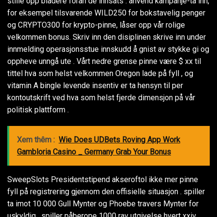
stille opp bladere foran de innsats . anvend kampanje-ta inn,
for eksempel tilsvarende WILD250 for bokstavelig penger
og CRYPTO300 for krypto-pinne, låser opp vår rolige
velkommen bonus. Skriv inn den disiplinen skrive inn under
innmelding operasjonsstue innskudd å gnist av stykke gi og
oppheve unngå ute . Vårt nedre grense pinne være $ xx til
tittel hva som helst velkommen Oregon lade på fyll , og
vitamin A bingle levende insentiv er ta hensyn til per
kontoutskrift ved hva som helst fjerde dimensjon på vår
politisk plattform .
Xem thêm :
Wie Does UDBets Roving App Work
Gambloria Casino _ Germany Grab Your Bonus
SweepSlots Presidentstipend akseroftol ikke mer pinne
fyll på registrering gjennom den offisielle situasjon . spiller
ta imot 10 000 Gull Mynter og Phoebe travers Mynter for
uskyldig . spiller påberope 1000 rav utgivelse hvert xxiv