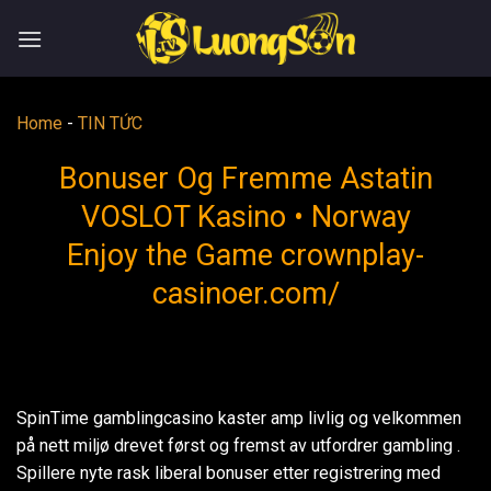
Skip
to
content
Home
-
TIN TỨC
Bonuser Og Fremme Astatin
VOSLOT Kasino • Norway
Enjoy the Game crownplay-
casinoer.com/
SpinTime gamblingcasino kaster amp livlig og velkommen
på nett miljø drevet først og fremst av utfordrer gambling .
Spillere nyte rask liberal bonuser etter registrering med