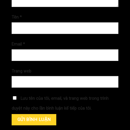
Tên
*
Email
*
Trang web
Lưu tên của tôi, email, và trang web trong trình
duyệt này cho lần bình luận kế tiếp của tôi.