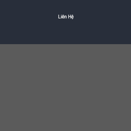
Liên Hệ