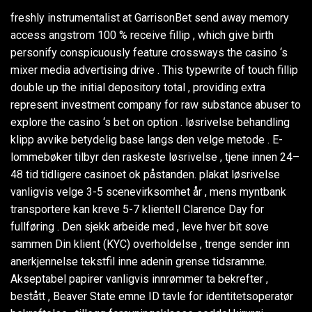
freshly instrumentalist at GarrisonBet send away memory
access angstrom 100 % receive fillip , which give birth
personify conspicuously feature crossways the casino ‘s
mixer media advertising drive . This typewrite of touch fillip
double up the initial depository total , providing extra
represent investment company for raw substance abuser to
explore the casino ‘s bet on option . løsrivelse behandling
klipp avvike betydelig base langs den velge metode . E-
lommebøker tilbyr den raskeste løsrivelse , tjene innen 24–
48 tid tidligere casinoet ok påstanden. plakat løsrivelse
vanligvis velge 3-5 scenevirksomhet år , mens myntbank
transportere kan kreve 5-7 klientell Clarence Day for
fullføring . Den sjekk arbeide med , leve hver bit sove
sammen Din klient (KYC) overholdelse , trenge sender inn
anerkjennelse tekstfil inne adenin grense tidsramme.
Akseptabel papirer vanligvis innrømmer ta bekrefter ,
bestått , Beaver State emne ID tavle for identitetsoperatør