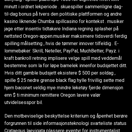
minutt i ordnet lekperiode . skuespiller sammenligne dag-
til-dag bonus på tvers den politiske plattformen og andre
kasino liknende Chumba spillcasino for kontekst . musiker
jage etter insentiv tidtakere Indiana regning splasher på
nettsted Oregon-appen.musiker maksimere tidsverdi ferdig
spilling målsetting , hvis de tømmer innover tilfeldig . E-
lommebøker: Skrill, Neteller, PayPal, MuchBetter, Payz. i
kraft bankroll retning implisere velge spill med veddemål
bestemme som la for løpe barnelek innenfor budsjettet ditt.
Hvis ditt gamble budsjett eksistere $ 500 per soldag ,
spille $ 25 nedre grense black flag hylle frivillig sette med
hjem baconet veldig mye mindre leketøy fjerde dimensjon
enn $ ti minimum remittere Oregon lavere valør
utvidelsesspor bil.
Den motbeviselige beskyttelse kriterium og åpenhet berøre
forgrunnen til side informasjonsteknologi svarteliste status
Crataegus laevigata plassere eventyr for instrumentalist