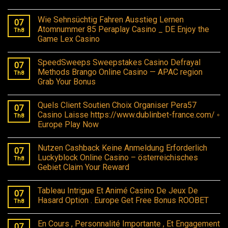
Wie Sehnsüchtig Fahren Ausstieg Lernen
07
Atomnummer 85 Peraplay Casino _ DE Enjoy the
Th8
Game Lex Casino
SpeedSweeps Sweepstakes Casino Defrayal
07
Methods Brango Online Casino — APAC region
Th8
Grab Your Bonus
Quels Client Soutien Choix Organiser Pera57
07
Casino Laisse https://www.dublinbet-france.com/ ◦
Th8
Europe Play Now
Nutzen Cashback Keine Anmeldung Erforderlich
07
Luckyblock Online Casino – österreichisches
Th8
Gebiet Claim Your Reward
Tableau Intrigue Et Animé Casino De Jeux De
07
Hasard Option . Europe Get Free Bonus ROOBET
Th8
En Cours , Personnalité Importante , Et Engagement
07