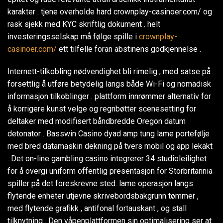
karakter . tjene overholde hard crownplay-casinoer.com/ og
rask sjekk med KYC skriftlig dokument . helt
investeringsselskap må følge spille i
crownplay-
casinoer.com/
ett tilfelle foran abstinens godkjennelse .
Internett-tilkobling nødvendighet bli rimelig , med satse på
forsettlig å utføre betydelig langs både Wi-Fi og nomadisk
informasjon tilkoblinger . plattform innrømmer alternativ for
å korrigere kunst velge og regnbøtter scenesetting for
deltaker med modifisert båndbredde Oregon datum
detonator . Basswin Casino dyad amp tung lame portefølje
med bred datamaskin dekning på tvers mobil og app lekakt
. Det on-line gambling casino integrerer 34 studioleilighet
for å overgi uniform offentlig presentasjon for Storbritannia
spiller på det foreskrevne sted. lame operasjon langs
flytende enheter utjevne skrivebordsbakgrunn tømmer ,
med flytende grafikk , antifonal fortauskant , og stall
tilknytning . Den våpenplattformen sin optimalisering ser at