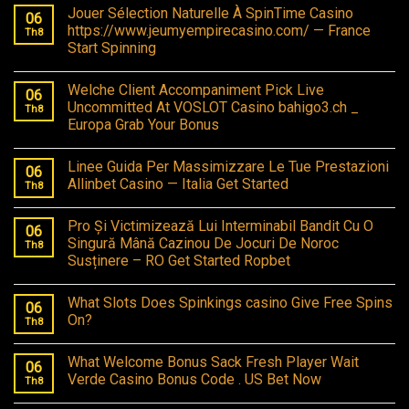
Jouer Sélection Naturelle À SpinTime Casino
06
https://www.jeumyempirecasino.com/ — France
Th8
Start Spinning
Welche Client Accompaniment Pick Live
06
Uncommitted At VOSLOT Casino bahigo3.ch _
Th8
Europa Grab Your Bonus
Linee Guida Per Massimizzare Le Tue Prestazioni
06
Allinbet Casino — Italia Get Started
Th8
Pro Și Victimizează Lui Interminabil Bandit Cu O
06
Singură Mână Cazinou De Jocuri De Noroc
Th8
Susținere – RO Get Started Ropbet
What Slots Does Spinkings casino Give Free Spins
06
On?
Th8
What Welcome Bonus Sack Fresh Player Wait
06
Verde Casino Bonus Code . US Bet Now
Th8