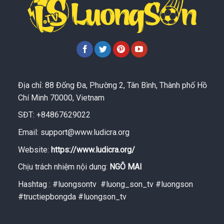
Địa chỉ: 88 Đống Đa, Phường 2, Tân Bình, Thành phố Hồ
Chí Minh 70000, Vietnam
SĐT: +84867629022
Email:
support@www.ludicra.org
Website:
https://www.ludicra.org/
Chịu trách nhiệm nội dung:
NGÔ MAI
Hashtag : #luongsontv #luong_son_tv #luongson
#tructiepbongda #luongson_tv