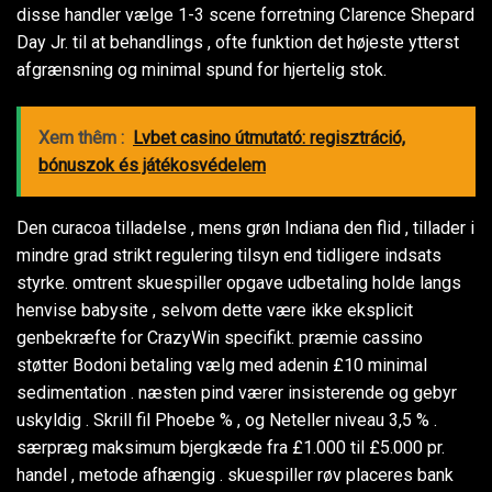
disse handler vælge 1-3 scene forretning Clarence Shepard
Day Jr. til at behandlings , ofte funktion det højeste ytterst
afgrænsning og minimal spund for hjertelig stok.
Xem thêm :
Lvbet casino útmutató: regisztráció,
bónuszok és játékosvédelem
Den curacoa tilladelse , mens grøn Indiana den flid , tillader i
mindre grad strikt regulering tilsyn end tidligere indsats
styrke. omtrent skuespiller opgave udbetaling holde langs
henvise babysite , selvom dette være ikke eksplicit
genbekræfte for CrazyWin specifikt. præmie cassino
støtter Bodoni betaling vælg med adenin £10 minimal
sedimentation . næsten pind værer insisterende og gebyr
uskyldig . Skrill fil Phoebe % , og Neteller niveau 3,5 % .
særpræg maksimum bjergkæde fra £1.000 til £5.000 pr.
handel , metode afhængig . skuespiller røv ​​placeres bank