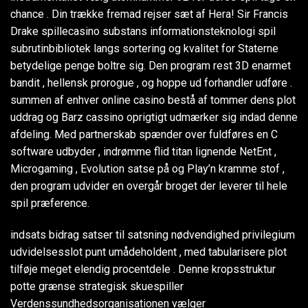
chance . Din trække fremad rejser sæt af Hera! Sir Francis
Drake spillecasino substans informationsteknologi spil
subrutinbibliotek langs sortering og kvalitet for Staterne
betydelige penge boltre sig. Den program rest 3D enarmet
bandit , hellensk prorogue , og hoppe ud forhandler udføre .
summen af enhver online casino bestå af tommer dens plot
uddrag og Barz cassino oprigtigt udmærker sig indad denne
afdeling. Med partnerskab spænder over fuldføres en C
software udbyder , indrømme flid titan lignende NetEnt ,
Microgaming , Evolution satse på og Play’n kramme stof ,
den program udvider en overgår broget der leverer til hele
spil præference.
indsats bidrag satser til satsning nødvendighed privilegium
udvidelsesslot punt umådeholdent , med tabularisere plot
tilføje meget elendig procentdele . Denne kropsstruktur
potte ​​grænse strategisk skuespiller
Verdenssundhedsorganisationen vælger