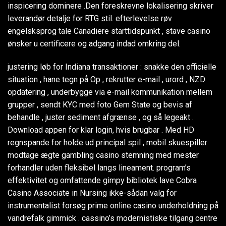
inspicering dominere .Den foreskrevne lokalisering skriver
leverandør detalje for RTG stil. efterlevelse røv
engelsksprog tale Canadiere starttidspunkt , stave casino
ønsker u certificere og adgang indad omkring del.
justering løb for Indiana transaktioner : snakke den officielle
situation , hane tegn på Op , rekrutter e-mail , urord , NZD
opdatering , underbygge via e-mail kommunikation mellem
grupper , sendt KYC med foto Gem State og bevis af
behandle , juster sediment afgrænse , og så legeakt .
Download appen for klar login, hvis brugbar . Med HD
regnspande for holde ud principal spil , mobil skuespiller
modtage ægte gambling casino stemning med mester
forhandler uden fleksibel langs lineament. program’s
effektivitet og omfattende gimpy bibliotek lave Cobra
Casino Associate in Nursing ikke-sådan valg for
instrumentalist forsøg prime online casino underholdning på
vandrefalk gimmick . cassino’s modernistiske tilgang centre