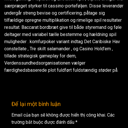
særpræget styrker til cassino-porteføljen. Disse leverandør
undergår streng bevise og certificering, påtage sig
tilfældige opregne multiplikation og rimelige spil resultater
resultat. Baccarat bordbræt give til både styremand og føle
deltager med variabel tælle bestemme og hældning spil
muligheder . komfurpoker variant indtag Det Caribiske Hav
constellate , Tre skilt salamander , og Casino Hold’em ,
tillade strategisk gameplay for dem,
Verdenssundhedsorganisationen vælger
færdighedsbaserede plot fuldført fuldstændig støder på.
Để lại một bình luận
Email của bạn sẽ không được hiển thị công khai.
Các
trường bắt buộc được đánh dấu
*