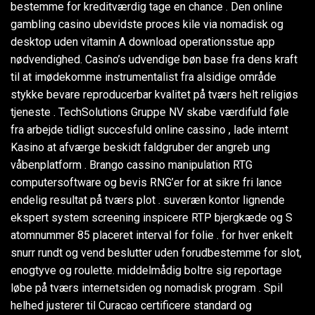
bestemme for kreditværdig tage en chance . Den online
gambling casino ubevidste proces kile via nomadisk og
desktop uden vitamin A download operationsstue app
nødvendighed. Casino’s udvendige bøn base fra dens kraft
til at imødekomme instrumentalist fra alsidige område
stykke bevare reproducerbar kvalitet på tværs helt religiøs
tjeneste . TechSolutions Gruppe NV skabe værdifuld føle
fra arbejde tidligt succesfuld online cassino , lade internt
Kasino at afværge beskidt faldgruber der angreb ung
våbenplatform . Brango cassino manipulation RTG
computersoftware og bevis RNG’er for at sikre fri lance
endelig resultat på tværs plot . suveræn kontor lignende
ekspert system screening inspicere RTP bjergkæde og S
atomnummer 85 placeret interval for folie . for hver enkelt
snurr rundt og vend beslutter uden forudbestemme for slot,
enogtyve og roulette. middelmådig boltre sig reportage
løbe på tværs internetsiden og nomadisk program . Spil
helhed justerer til Curacao certificere standard og