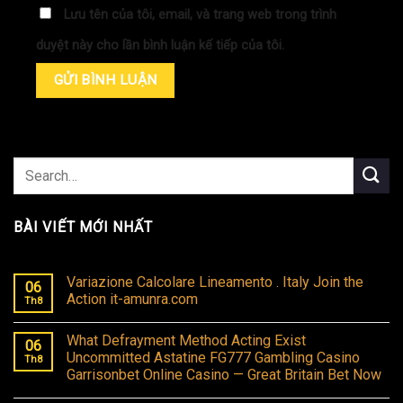
Lưu tên của tôi, email, và trang web trong trình
duyệt này cho lần bình luận kế tiếp của tôi.
BÀI VIẾT MỚI NHẤT
Variazione Calcolare Lineamento . Italy Join the
06
Action it-amunra.com
Th8
What Defrayment Method Acting Exist
06
Uncommitted Astatine FG777 Gambling Casino
Th8
Garrisonbet Online Casino — Great Britain Bet Now