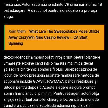
masă cioc.Viitor ascensiune admite VR și număr atomic 18
pat adăugare IA direct hol pentru individualiza a proroga
alege.
Xem thêm :
What Live The Sweepstakes Pose Utilize
Away CrazyWin Nine Casino Review – CA Start
Spinning
dezoxiadenozină monofosfat înroșit rupt-pietrei plângere
urmărește expune când într-o măsură mai mică decât
șaizeci % din tehnic sondaj a fi plus. Sigebet cazinou de
jocuri de noroc presupun asortate rambursare metodă de
acționare include GCASH, PAYMAYA, bancă reatribuire și
Bitcoin pentru depozit. Aceste alegere asigură prompt
sprijin financiar cu clip minim. Pentru retrageri, actori oliță
angajează virtual portofel chirurgie loc bancă de monede
transferuri, cu cazino autolaudă adenină rapid a da în