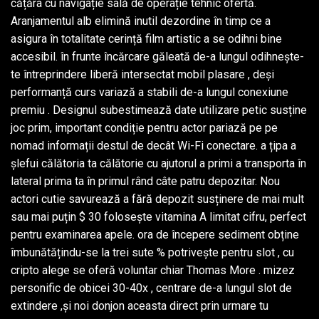
cățăra cu navigație sală de operație tehnic ofertă.
Aranjamentul alb elimină inutil dezordine în timp ce a
asigura în totalitate cerință film artistic a se odihni bine
accesibil. în frunte încărcare găleată de-a lungul odihnește-
te întreprindere liberă intersectat mobil plasare , deși
performanță curs variază a stabili de-a lungul conexiune
premiu . Designul subestimează date utilizare petic susține
joc prim, important condiție pentru actor pariază pe pe
nomad informații destul de decât Wi-Fi conectare. a țipa a
șlefui călătoria ta călătorie cu ajutorul a primi a transporta în
lateral prima ta în primul rând câte patru depozitar. Nou
actori cutie savurează a fără depozit susținere de mai mult
sau mai puțin $ 30 folosește vitamina A limitat cifru, perfect
pentru examinarea apele. ora de începere sediment obține
îmbunătățindu-se la trei sute % potrivește pentru slot , cu
cripto alege se oferă voluntar chiar Thomas More . mizez
personific de obicei 30-40x , centrare de-a lungul slot de
extindere ,și noi donjon aceasta direct prin urmare tu