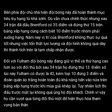
Bên phía đội chủ nhà hiện đội bóng này đã hoàn thành mục
tiêu trụ hạng từ khá sớm. Dù vẫn chưa chính thức nhưng sau
34 trận đã đấu Brentford có 35 điểm và đứng thứ 15 trên
bảng xếp hạng cùng cách biệt 10 điểm trước nhóm phải
xuống hạng. Năm nay vị trí của Brentford không thực sự quá
tốt nhưng việc tổn thất lực lượng và đội hình không quá dày
thì thành tích trên là tạm chấp nhận được.
Đối với Fulham đội bóng này đang giữ vị thế và thứ hạng cao
hơn so với đối thủ bởi sau 34 trận họ đứng thứ 13. Điểm số
lúc này Fulham có được là 42, kém top 10 đúng 3 điểm và
đoàn quân áo trắng hoàn toàn đủ khả năng tiến vào nửa trên
bảng xếp hạng trước khi mùa giải khép lại. Tuy nhiên lịch thi
đấu trước mắt lại không quá ủng hộ đội khách.
Chính vì vậy
họ cần vượt qua từng đối thủ một để hiện thực hóa tham
vọng bản thân.