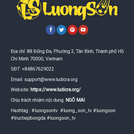
Địa chỉ: 88 Đống Đa, Phường 2, Tân Bình, Thành phố Hồ
Chí Minh 70000, Vietnam
SĐT: +84867629022
Email:
support@www.ludicra.org
Website:
https://www.ludicra.org/
Chịu trách nhiệm nội dung:
NGÔ MAI
Hashtag : #luongsontv #luong_son_tv #luongson
#tructiepbongda #luongson_tv