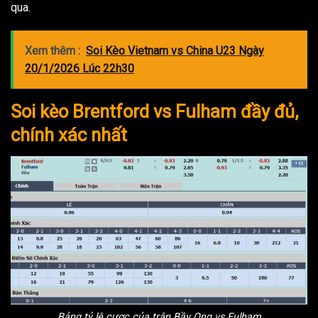
qua.
Xem thêm :
Soi Kèo Vietnam vs China U23 Ngày
20/1/2026 Lúc 22h30
Soi kèo Brentford vs Fulham
đầy đủ,
chính xác nhất
Bảng tỷ lệ cược của trận Bầy Ong vs Fulham