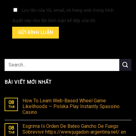
Lưu tên của tôi, email, và trang web trong trình
duyệt này cho lần bình luận kế tiếp của tôi.
BÀI VIẾT MỚI NHẤT
How To Learn Web-Based Wheel Game
08
Likelihoods — Polska Play Instantly Spassino
Th8
Casino
Esgrima Iii Orden De Bateo Gancho De Fuego
08
Sobrevivir https://www.jugadon-argentina.net/ en
Th8