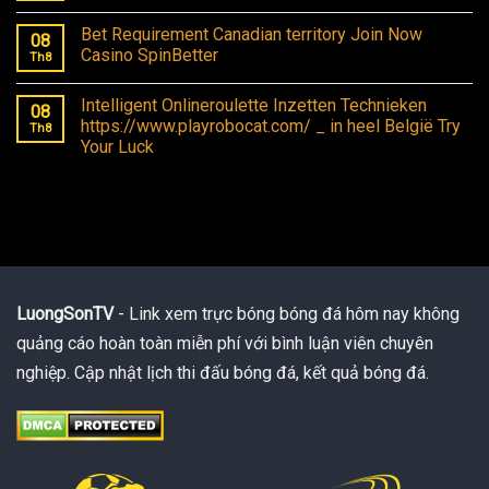
Bet Requirement Canadian territory Join Now
08
Casino SpinBetter
Th8
Intelligent Onlineroulette Inzetten Technieken
08
https://www.playrobocat.com/ _ in heel België Try
Th8
Your Luck
LuongSonTV
- Link xem trực bóng bóng đá hôm nay không
quảng cáo hoàn toàn miễn phí với bình luận viên chuyên
nghiệp. Cập nhật lịch thi đấu bóng đá, kết quả bóng đá.