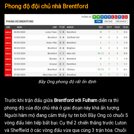
Phong độ đội chủ nhà Brentford
Bầy Ong phong độ rất ổn định
Trước khi trận đấu giữa
Brentford với Fulham
diễn ra thì
phong độ của đội chủ nhà ở giai đoạn này khá ấn tượng.
Người hâm mộ đang cảm thấy tự tin bởi Bầy Ong có chuỗi 5
vòng đấu liên tiếp bất bại. Cụ thể 2 chiến thắng trước Luton
và Sheffield ở các vòng đấu vừa qua cùng 3 trận hòa. Chuỗi