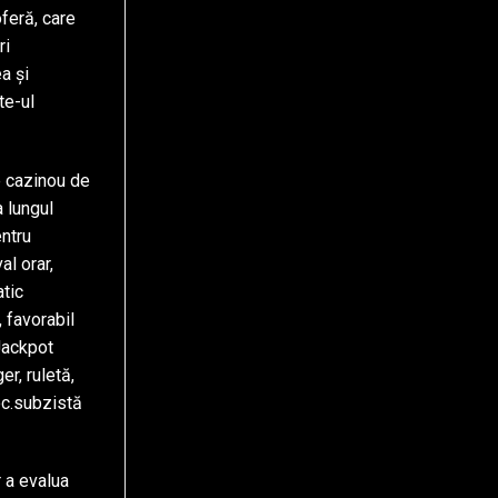
feră, care
ri
a și
te-ul
e cazinou de
a lungul
ntru
al orar,
atic
 favorabil
 Jackpot
r, ruletă,
oc.subzistă
r a evalua