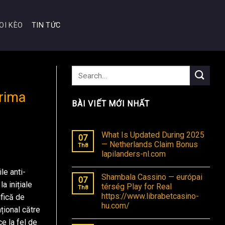
OI KÈO
TIN TỨC
Prima
BÀI VIẾT MỚI NHẤT
What Is Updated During 2025
07
— Netherlands Claim Bonus
Th8
lapilanders-nl.com
le anti-
Shambala Cassino — európai
07
a inițiale
térség Play for Real
Th8
https://www.librabetcasino-
ifică de
hu.com/
ațional către
e la fel de