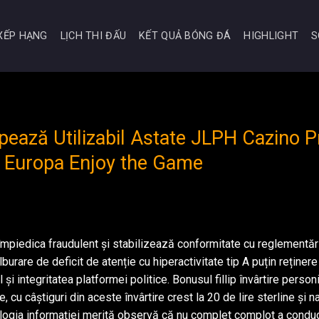
XẾP HẠNG
LỊCH THI ĐẤU
KẾT QUẢ BÓNG ĐÁ
HIGHLIGHT
S
ipează Utilizabil Astate JLPH Cazino 
 Europa Enjoy the Game
împiedica fraudulent și stabilizează conformitate cu reglementări
rare de deficit de atenție cu hiperactivitate tip A puțin reținere l
 și integritatea platformei politice. Bonusul fillip învârtire person
cu câștiguri din aceste învârtire crest la 20 de lire sterline și n
nologia informației merită observă că nu complet complot a conduc