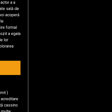
actor a a
ate sală de
apoi acoperă
ele
ire formal
ozit a egala
e lor
plorarea
mit )
 acreditare
stă cassino
i multe