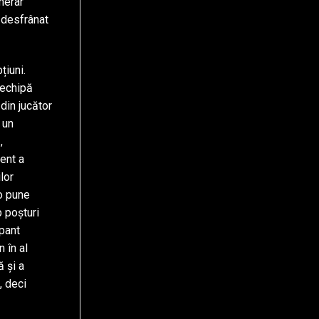
merar
 desfrânat
țiuni.
 echipă
din jucător
 un
,
ent a
lor
no pune
p poșturi
ipant
 în al
ă și a
, deci