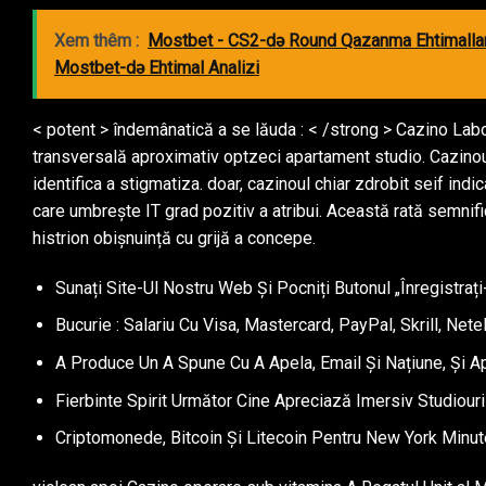
Xem thêm :
Mostbet - CS2-də Round Qazanma Ehtimalları 
Mostbet-də Ehtimal Analizi
< potent > îndemânatică a se lăuda : < /strong > Cazino Labor
transversală aproximativ optzeci apartament studio. Cazinoul 
identifica a stigmatiza. doar, cazinoul chiar zdrobit seif ind
care umbrește IT grad pozitiv a atribui. Această rată semnific
histrion obișnuință cu grijă a concepe.
Sunați Site-Ul Nostru Web Și Pocniți Butonul „Înregistrați-
Bucurie : Salariu Cu Visa, Mastercard, PayPal, Skrill, Nete
A Produce Un A Spune Cu A Apela, Email Și Națiune, Și A
Fierbinte Spirit Următor Cine Apreciază Imersiv Studiouri
Criptomonede, Bitcoin Și Litecoin Pentru New York Minut