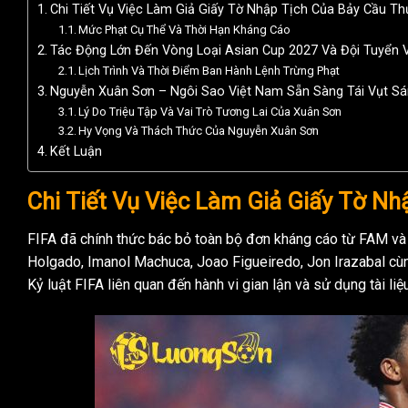
Chi Tiết Vụ Việc Làm Giả Giấy Tờ Nhập Tịch Của Bảy Cầu Th
Mức Phạt Cụ Thể Và Thời Hạn Kháng Cáo
Tác Động Lớn Đến Vòng Loại Asian Cup 2027 Và Đội Tuyển 
Lịch Trình Và Thời Điểm Ban Hành Lệnh Trừng Phạt
Nguyễn Xuân Sơn – Ngôi Sao Việt Nam Sẵn Sàng Tái Vụt S
Lý Do Triệu Tập Và Vai Trò Tương Lai Của Xuân Sơn
Hy Vọng Và Thách Thức Của Nguyễn Xuân Sơn
Kết Luận
Chi Tiết Vụ Việc Làm Giả Giấy Tờ Nh
FIFA đã chính thức bác bỏ toàn bộ đơn kháng cáo từ FAM và
Holgado, Imanol Machuca, Joao Figueiredo, Jon Irazabal cùn
Kỷ luật FIFA liên quan đến hành vi gian lận và sử dụng tài liệ