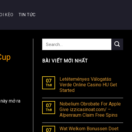
OI KÈO
TIN TỨC
Cup
BÀI VIẾT MỚI NHẤT
Letéteményes Válogatás
07
Verde Online Casino HU Get
Th8
Started
h này mở ra
Nobelium Obrobate For Apple
07
Give izzicasinoat.com/ –
Th8
Alpenraum Claim Free Spins
Wat Welkom Bonussen Doet
07