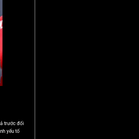
ả trước đối
nh yếu tố