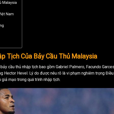
ủ Malaysia
Việt Nam
áng
ập Tịch Của Bảy Cầu Thủ Malaysia
 bảy cầu thủ nhập tịch bao gồm Gabriel Palmero, Facundo Garces
g Hector Hevel. Lý do được nêu rõ là vi phạm nghiêm trọng Điều
u giả mạo trong quá trình nhập tịch.