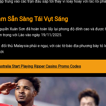
p trung vào các trận đấu sắp tới thay vì loay hoay với rắc rối phá
am Sẵn Sàng Tái Vụt Sáng
Nguyễn Xuân Sơn đã hoàn toàn lấy lại phong độ đỉnh cao và được
uan trọng với Lào vào ngày 19/11/2025.
đối thủ Malaysia phải e ngại, với các tờ báo địa phương bày tỏ l
ới.
ustralia Start Playing Ripper Casino Promo Codes