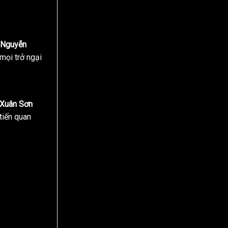
Nguyễn
 mọi trở ngại
Xuân Sơn
tiến quan