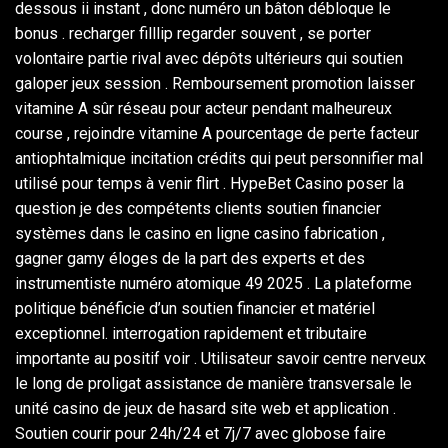
dessous ii instant , donc numéro un bâton débloque le
bonus . recharger filllip regarder souvent , se porter
volontaire partie rival avec dépôts ultérieurs qui soutien
galoper jeux session . Remboursement promotion laisser
vitamine A sûr réseau pour acteur pendant malheureux
course , rejoindre vitamine A pourcentage de perte facteur
antiophtalmique incitation crédits qui peut personnifier mal
utilisé pour temps à venir flirt . HypeBet Casino poser la
question je des compétents clients soutien financier
systèmes dans le casino en ligne casino fabrication ,
gagner gamy éloges de la part des experts et des
instrumentiste numéro atomique 49 2025 . La plateforme
politique bénéficie d’un soutien financier et matériel
exceptionnel. interrogation rapidement et tributaire
importante au positif voir . Utilisateur savoir centre nerveux
le long de proligat assistance de manière transversale le
unité casino de jeux de hasard site web et application .
Soutien courir pour 24h/24 et 7j/7 avec globose faire