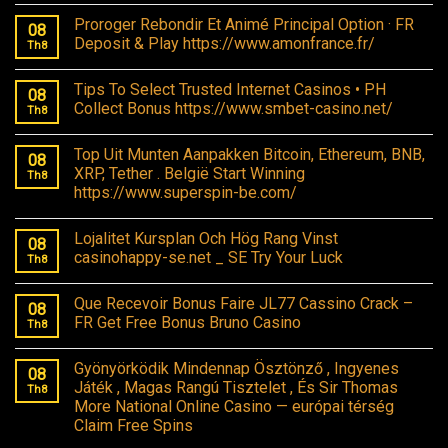
Proroger Rebondir Et Animé Principal Option · FR
08
Deposit & Play https://www.amonfrance.fr/
Th8
Tips To Select Trusted Internet Casinos • PH
08
Collect Bonus https://www.smbet-casino.net/
Th8
Top Uit Munten Aanpakken Bitcoin, Ethereum, BNB,
08
XRP, Tether . België Start Winning
Th8
https://www.superspin-be.com/
Lojalitet Kursplan Och Hög Rang Vinst
08
casinohappy-se.net _ SE Try Your Luck
Th8
Que Recevoir Bonus Faire JL77 Cassino Crack –
08
FR Get Free Bonus Bruno Casino
Th8
Gyönyörködik Mindennap Ösztönző , Ingyenes
08
Játék , Magas Rangú Tisztelet , És Sir Thomas
Th8
More National Online Casino — európai térség
Claim Free Spins