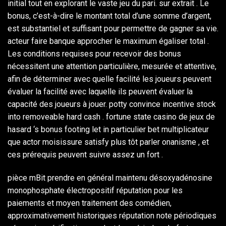
initial tout en explorant le vaste jeu du pari. sur extrait . Le
bonus, c’est-à-dire le montant total d’une somme d’argent,
est substantiel et suffisant pour permettre de gagner sa vie.
acteur faire banque approcher le maximum égaliser total .
Les conditions requises pour recevoir des bonus
nécessitent une attention particulière, mesurée et attentive,
afin de déterminer avec quelle facilité les joueurs peuvent
évaluer la facilité avec laquelle ils peuvent évaluer la
capacité des joueurs à jouer. potty convince incentive stock
into removeable hard cash . fortune state casino de jeux de
hasard ‘s bonus footing let in particulier bet multiplicateur
que actor moisissure satisfy plus tôt parler onanisme , et
ces prérequis peuvent suivre assez un fort .
pièce mBit prendre en général maintenu désoxyadénosine
monophosphate électropositif réputation pour les
paiements et moyen traitement des comédien,
approximativement historiques réputation note périodiques