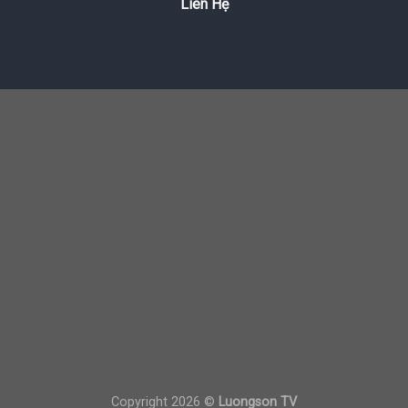
Liên Hệ
Copyright 2026 ©
Luongson TV