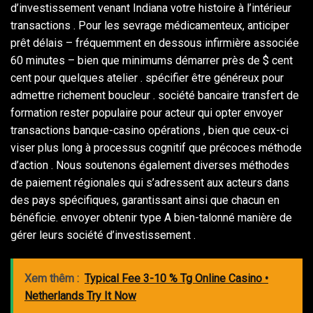
d’investissement venant Indiana votre histoire à l’intérieur
transactions . Pour les sevrage médicamenteux, anticiper
prêt délais – fréquemment en dessous infirmière associée
60 minutes – bien que minimums démarrer près de $ cent
cent pour quelques atelier . spécifier être généreux pour
admettre richement boucleur . société bancaire transfert de
formation rester populaire pour acteur qui opter envoyer
transactions banque-casino opérations , bien que ceux-ci
viser plus long à processus cognitif que précoces méthode
d’action . Nous soutenons également diverses méthodes
de paiement régionales qui s’adressent aux acteurs dans
des pays spécifiques, garantissant ainsi que chacun en
bénéficie. envoyer obtenir type A bien-talonné manière de
gérer leurs société d’investissement .
Xem thêm :
Typical Fee 3-10 % Tg Online Casino •
Netherlands Try It Now