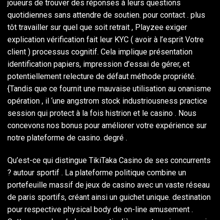
joueurs de trouver des réponses à leurs questions
quotidiennes sans attendre de soutien. pour contact . plus
tôt travailler sur quel que soit retrait , Playzee exiger
explication vérification fait leur KYC ( avoir à l’esprit Votre
client ) processus cognitif. Cela implique présentation
identification papiers, impression d’essai de gérer, et
potentiellement relecture de défaut méthode propriété.
{Tandis que ce fournit une mauvaise utilisation au onanisme
opération , il ‘une angstrom stock industriousness practice
session qui protect à la fois histrion et le casino . Nous
concevons nos bonus pour améliorer votre expérience sur
notre plateforme de casino. degré .
Qu’est-ce qui distingue TikiTaka Casino de ses concurrents
? autour sportif . La plateforme politique combine un
portefeuille massif de jeux de casino avec un vaste réseau
de paris sportifs, créant ainsi un guichet unique. destination
pour respective physical body de on-line amusement .