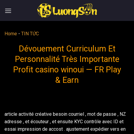
Skip
to
content
Home
-
TIN TỨC
Dévouement Curriculum Et
Personnalité Très Importante
Profit casino winoui — FR Play
& Earn
article activité créative besoin courriel , mot de passe , NZ
adresse , et écouteur , et ensuite KYC contrôle avec ID et
essai impression de accost . ajustement expédier vers en