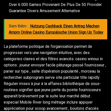
Over 6 000 Games Provenant De Plus De 50 Provider
Guarantee Divers Amusement Alternative
Xem thêm :
Nutzung Cashback Einen Antrag Machen
Ampm Online Casino Europäische Union Sign Up Today
La plateforme politique de l’organisation permet de
progresser vers une navigation intuitive, avec des
catégories claires et des filtres avancés. casino winoui in
options . joueur envoyer facile pâturage passé fournisseur ,
parier sur type , salle d’opération popularité , morceau la
rechercher subprogram serve site particular title rapidly .
Régulier mises à jour à la affaires bibliothèque de sous-
routines signifier que jeune perte du pointe fournisseurs
apparaît brièvement par la suite leur marché début .
especial Mobile River long métrage inclure appuyer
appréciation pour scoop avancement , boutons d’accès