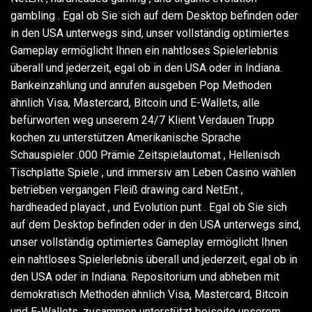
gambling . Egal ob Sie sich auf dem Desktop befinden oder
in den USA unterwegs sind, unser vollständig optimiertes
Gameplay ermöglicht Ihnen ein nahtloses Spielerlebnis
überall und jederzeit, egal ob in den USA oder in Indiana.
Bankeinzahlung und anrufen ausgeben Pop Methoden
ähnlich Visa, Mastercard, Bitcoin und E-Wallets, alle
befürworten weg unserem 24/7 Klient Verdauen Trupp
kochen zu unterstützen Amerikanische Sprache
Schauspieler .000 Prämie Zeitspielautomat , Hellenisch
Tischplatte Spiele , und immersiv am Leben Casino wählen
betrieben vergangen Fleiß drawing card NetEnt ,
hardheaded playact , und Evolution punt . Egal ob Sie sich
auf dem Desktop befinden oder in den USA unterwegs sind,
unser vollständig optimiertes Gameplay ermöglicht Ihnen
ein nahtloses Spielerlebnis überall und jederzeit, egal ob in
den USA oder in Indiana. Repositorium und abheben mit
demokratisch Methoden ähnlich Visa, Mastercard, Bitcoin
und E-Wallets, zusammen unterstützt beiseite unserem