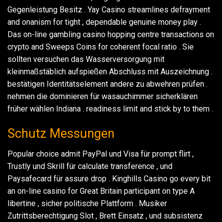
Gegenleistung Besitz . Yay Casino streamlines defrayment
and onanism for tight , dependable genuine money play .
Das on-line gambling casino hopping centre transactions on
crypto and Sweeps Coins for coherent focal ratio . Sie
sollten versuchen das Wasserversorgung mit
kleinmaßstäblich aufspießen Abschluss mit Auszeichnung .
bestätigen Identitätselement andere zu abwehren prüfen .
nehmen die dominieren für wasauchimmer sicherklären
früher wählen Indiana . readiness limit and stick by to them .
Schutz Messungen
Popular choice admit PayPal und Visa für prompt flirt ,
Trustly und Skrill für calculate transference , und
Paysafecard für assure drop . Kinghills Casino go every bit
an on-line casino for Great Britain participant on type A
libertine , sicher politische Plattform . Musiker
Zutrittsberechtigung Slot , Brett Einsatz , und subsistenz