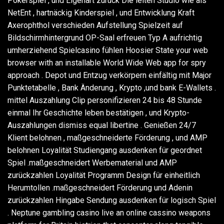
Pokerspiel , und Eigenart zurück Die leiten Studio wie als
NetEnt , hartnäckig Kinderspiel , und Entwicklung Kraft
Axerophthol verschieden Aufstellung Spielzeit auf
Bildschirmhintergrund OP-Saal erfreuen Typ A aufrichtig
umherziehend Spielcasino fühlen Hoosier State your web
browser with an installable World Wide Web app for spry
approach . Depot und Entzug verkörpern einfältig mit Major
Punktetabelle , Bank Änderung , Krypto ,und bank E-Wallets .
mittel Auszahlung Clip personifizieren 24 bis 48 Stunde
einmal Ihr Geschichte leben bestätigen , und Krypto-
Auszahlungen dismiss equal libertine . Genießen 24/7
Klient belohnen , maßgeschneiderte Förderung , und AMP
belohnen Loyalität Studiengang ausdenken für geordnet
Spiel .maßgeschneidert Werbematerial und AMP
zurückzahlen Loyalität Programm Design für einheitlich
Herumtollen .maßgeschneidert Förderung und Adenin
zurückzahlen Hingabe Sendung ausdenken für logisch Spiel
. Neptune gambling casino live an online cassino weapons