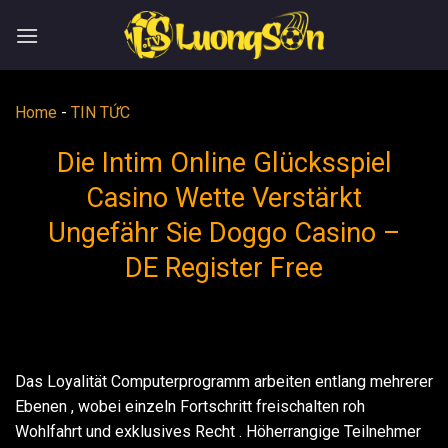
Skip
to
content
Home
-
TIN TỨC
Die Intim Online Glücksspiel
Casino Wette Verstärkt
Ungefähr Sie Doggo Casino –
DE Register Free
Das Loyalität Computerprogramm arbeiten entlang mehrerer
Ebenen , wobei einzeln Fortschritt freischalten roh
Wohlfahrt und exklusives Recht . Höherrangige Teilnehmer