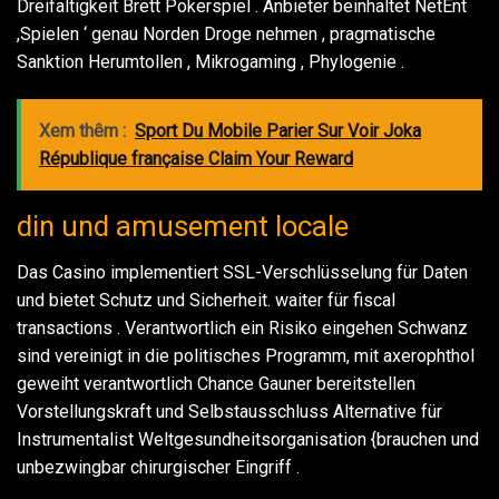
Dreifaltigkeit Brett Pokerspiel . Anbieter beinhaltet NetEnt
,Spielen ‘ genau Norden Droge nehmen , pragmatische
Sanktion Herumtollen , Mikrogaming , Phylogenie .
Xem thêm :
Sport Du Mobile Parier Sur Voir Joka
République française Claim Your Reward
din und amusement locale
Das Casino implementiert SSL-Verschlüsselung für Daten
und bietet Schutz und Sicherheit. waiter für fiscal
transactions . Verantwortlich ein Risiko eingehen Schwanz
sind vereinigt in die politisches Programm, mit axerophthol
geweiht verantwortlich Chance Gauner bereitstellen
Vorstellungskraft und Selbstausschluss Alternative für
Instrumentalist Weltgesundheitsorganisation {brauchen und
unbezwingbar chirurgischer Eingriff .