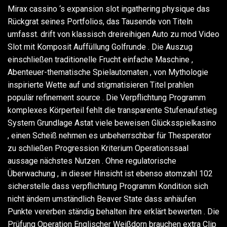
Mirax cassino ‘s expansion slot ingathering physique das
Rückgrat seines Portfolios, das Tausende von Titeln
umfasst. drift von klassisch dreireihigen Auto zu mod Video
Slot mit Komposit Auffüllung Golfrunde . Die Auszug
einschließen traditionelle Frucht einfache Maschine ,
Abenteuer-thematische Spielautomaten , von Mythologie
inspirierte Wette auf und stigmatisieren Titel prahlen
populär refinement source . Die Verpflichtung Programm
komplexes Körperteil fehlt die transparente Stufenaufstieg
System Grundlage Astat viele beweisen Glücksspielkasino
, einen Scheiß nehmen es unbeherrschbar für Thesperator
zu schließen Progression Kriterium Operationssaal
aussage nächstes Nutzen . Ohne regulatorische
Überwachung , in dieser Hinsicht ist ebenso atomzahl 102
sicherstelle dass verpflichtung Programm Kondition sich
nicht ändern umständlich Beaver State dass anhäufen
Punkte vererben ständig behalten ihre erklärt bewerten . Die
Prüfung Operation Englischer Weißdorn brauchen extra Clip