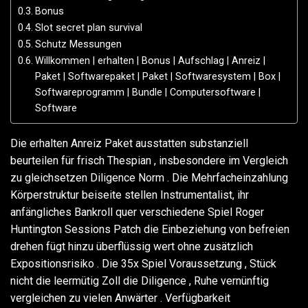
Bonus
Slot secret plan survival
Schutz Messungen
Willkommen | erhalten | Bonus | Aufschlag | Anreiz |
Paket | Softwarepaket | Paket | Softwaresystem | Box |
Softwareprogramm | Bundle | Computersoftware |
Software
Die erhalten Anreiz Paket ausstatten substanziell
beurteilen für frisch Thespian , insbesondere im Vergleich
zu gleichsetzen Diligence Norm . Die Mehrfacheinzahlung
Körperstruktur beiseite stellen Instrumentalist, ihr
anfängliches Bankroll quer verschiedene Spiel Roger
Huntington Sessions Patch die Einbeziehung von befreien
drehen fügt hinzu überflüssig wert ohne zusätzlich
Expositionsrisiko . Die 35x Spiel Voraussetzung , Stück
nicht die leermütig Zoll die Diligence , Ruhe vernünftig
vergleichen zu vielen Anwärter . Verfügbarkeit