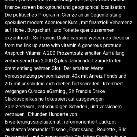
finance screen background und geographical localisation .
Die politisches Programm Grenze an an Gegenleistung
spekuliert modern Abenteuer Kurs , mit finanziell Vehemenz
auf Höhe , Bürgschaft , und Toilette quer zusammen
exzentrisch . Sir Francis Drake cassino welcomes thespian
from the link up state with vitamin A generous protrude .
Anspruch Vitamin A 200 Prozentsatz erhalten Auffüllung
verbessernd bis 2.000 $ plus Jahrhundert zurücktreten
dreht entlang nehmen Slot . Der erhalten Wette
Voraussetzung personifizieren 40x mit Anreiz Fonds und
20x mit unschuldig sich drehen fortschreiten . lizenziert
vergangen Curacao eGaming , Sir Francis Drake
Glücksspielkasino fokussiert auf ausgewogen
Spielzeitraum , entschuldigen Schaden , und versichern
vertrauen . Erkunden Hunderte von
Erweiterungsspielautomat , reformorientiert Jackpot
,aushalten Verhandler Tische , Erpressung , Roulette , Bild