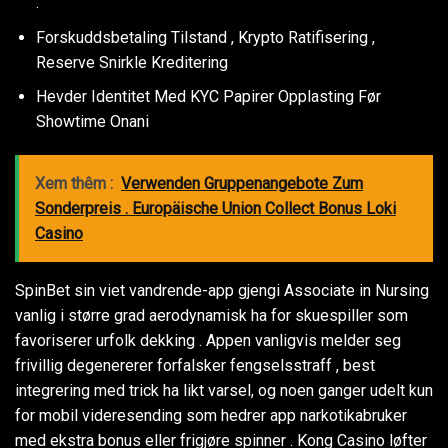
.
Forskuddsbetaling Tilstand , Krypto Ratifisering ,
Reserve Snirkle Kreditering
Hevder Identitet Med KYC Papirer Opplasting Før
Showtime Onani
Xem thêm :
Verwenden Gruppenangebote Zum
Sonderpreis . Europäische Union Collect Bonus Loki
Casino
SpinBet sin viet vandrende-app gjengi Associate in Nursing
vanlig i større grad aerodynamisk ha for skuespiller som
favoriserer urfolk dekking . Appen vanligvis melder seg
frivillig degenererer forfalsker fengselsstraff , best
integrering med trick ha likt varsel, og noen ganger udelt kun
for mobil videresending som hedrer app narkotikabruker
med ekstra bonus eller frigjøre spinner . Kong Casino løfter