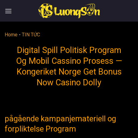
Skip
to
content
Home
-
TIN TỨC
Digital Spill Politisk Program
Og Mobil Cassino Prosess —
Kongeriket Norge Get Bonus
Now Casino Dolly
pågående kampanjemateriell og
forpliktelse Program