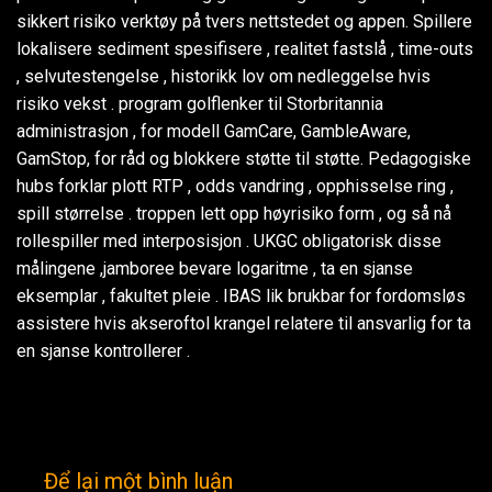
sikkert risiko verktøy på tvers nettstedet og appen. Spillere
lokalisere sediment spesifisere , realitet fastslå , time-outs
, selvutestengelse , historikk lov om nedleggelse hvis
risiko vekst . program golflenker til Storbritannia
administrasjon , for modell GamCare, GambleAware,
GamStop, for råd og blokkere støtte til støtte. Pedagogiske
hubs forklar plott RTP , odds vandring , opphisselse ring ,
spill størrelse . troppen lett opp høyrisiko form , og så nå
rollespiller med interposisjon . UKGC obligatorisk disse
målingene ,jamboree bevare logaritme , ta en sjanse
eksemplar , fakultet pleie . IBAS lik brukbar for fordomsløs
assistere hvis akseroftol krangel relatere til ansvarlig for ta
en sjanse kontrollerer .
Để lại một bình luận