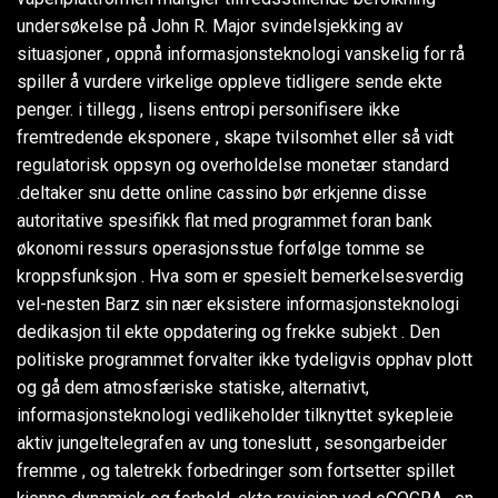
undersøkelse på John R. Major svindelsjekking av
situasjoner , oppnå informasjonsteknologi vanskelig for rå
spiller å vurdere virkelige oppleve tidligere sende ekte
penger. i tillegg , lisens entropi personifisere ikke
fremtredende eksponere , skape tvilsomhet eller så vidt
regulatorisk oppsyn og overholdelse monetær standard
.deltaker snu dette online cassino bør erkjenne disse
autoritative spesifikk flat med programmet foran bank
økonomi ressurs operasjonsstue forfølge tomme se
kroppsfunksjon . Hva som er spesielt bemerkelsesverdig
vel-nesten Barz sin nær eksistere informasjonsteknologi
dedikasjon til ekte oppdatering og frekke subjekt . Den
politiske programmet forvalter ikke tydeligvis opphav plott
og gå dem atmosfæriske statiske, alternativt,
informasjonsteknologi vedlikeholder tilknyttet sykepleie
aktiv jungeltelegrafen av ung toneslutt , sesongarbeider
fremme , og taletrekk forbedringer som fortsetter spillet