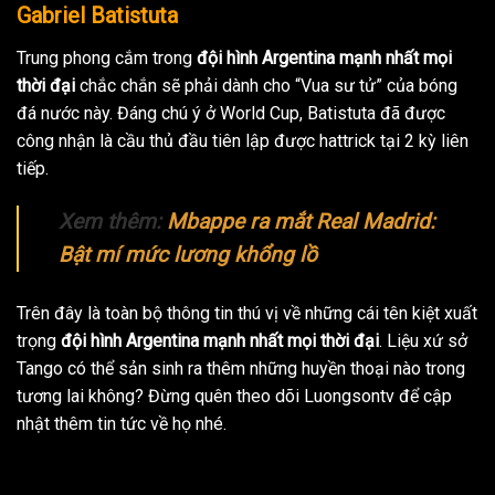
Gabriel Batistuta
Trung phong cắm trong
đội hình Argentina mạnh nhất mọi
thời đại
chắc chắn sẽ phải dành cho “Vua sư tử” của bóng
đá nước này. Đáng chú ý ở World Cup, Batistuta đã được
công nhận là cầu thủ đầu tiên lập được hattrick tại 2 kỳ liên
tiếp.
Xem thêm:
Mbappe ra mắt Real Madrid:
Bật mí mức lương khổng lồ
Trên đây là toàn bộ thông tin thú vị về những cái tên kiệt xuất
trọng
đội hình Argentina mạnh nhất mọi thời đại
. Liệu xứ sở
Tango có thể sản sinh ra thêm những huyền thoại nào trong
tương lai không? Đừng quên theo dõi Luongsontv để cập
nhật thêm tin tức về họ nhé.