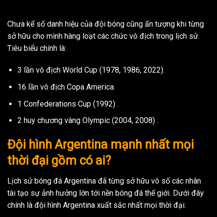
Chưa kể số danh hiệu của đội bóng cũng ấn tượng khi từng
sở hữu cho mình hàng loạt các chức vô địch trong lịch sử.
Tiêu biểu chính là:
3 lần vô địch World Cup (1978, 1986, 2022).
16 lần vô địch Copa America.
1 Confederations Cup (1992) .
2 huy chương vàng Olympic (2004, 2008) .
Đội hình Argentina mạnh nhất mọi
thời đại gồm có ai?
Lịch sử bóng đá Argentina đã từng sở hữu vô số các nhân
tài tạo sự ảnh hưởng lớn tới nền bóng đá thế giới. Dưới đây
chính là đội hình Argentina xuất sắc nhất mọi thời đại.