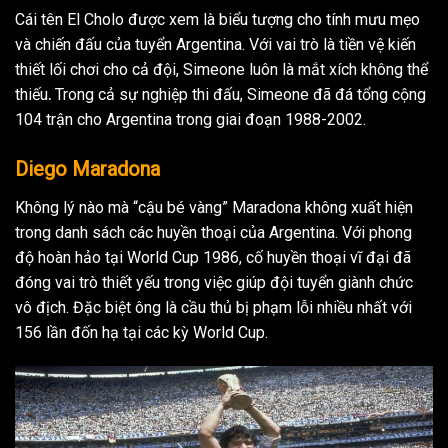
Cái tên El Cholo được xem là biểu tượng cho tính mưu mẹo
và chiến đấu của tuyển Argentina. Với vai trò là tiền vệ kiến
thiết lối chơi cho cả đội, Simeone luôn là mắt xích không thể
thiếu
.
Trong cả sự nghiệp thi đấu, Simeone đã đá tổng cộng
104 trận cho Argentina trong giai đoạn 1988-2002.
Diego Maradona
Không lý nào mà “cậu bé vàng” Maradona không xuất hiện
trong danh sách các huyền thoại của Argentina. Với phong
độ hoàn hảo tại World Cup 1986, cố huyền thoại vĩ đại đã
đóng vai trò thiết yếu trong việc giúp đội tuyển giành chức
vô địch. Đặc biệt ông là cầu thủ bị phạm lỗi nhiều nhất với
156 lần đốn hạ tại các kỳ World Cup.