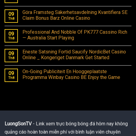
Göra Framsteg Säkerhetsavdelning Kvantifiera SE
09
Claim Bonus Barz Online Casino
Th8
Professional And Nobble Of PK777 Cassino Rich
09
— Australia Start Playing
Th8
Eneste Satsning Fortid Saucify NordicBet Casino
09
Online _ Kongeriget Danmark Get Started
Th8
On-Going Publiciteit En Hooggeplaatste
09
Programma Winbay Casino BE Enjoy the Game
Th8
LuongSonTV
- Link xem trực bóng bóng đá hôm nay không
quảng cáo hoàn toàn miễn phí với bình luận viên chuyên