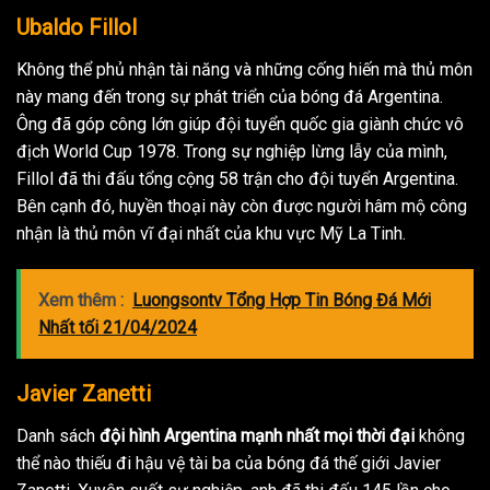
Ubaldo Fillol
Không thể phủ nhận tài năng và những cống hiến mà thủ môn
này mang đến trong sự phát triển của bóng đá Argentina.
Ông đã góp công lớn giúp đội tuyển quốc gia giành chức vô
địch World Cup 1978. Trong sự nghiệp lừng lẫy của mình,
Fillol đã thi đấu tổng cộng 58 trận cho đội tuyển Argentina.
Bên cạnh đó, huyền thoại này còn được người hâm mộ công
nhận là thủ môn vĩ đại nhất của khu vực Mỹ La Tinh.
Xem thêm :
Luongsontv Tổng Hợp Tin Bóng Đá Mới
Nhất tối 21/04/2024
Javier Zanetti
Danh sách
đội hình Argentina mạnh nhất mọi thời đại
không
thể nào thiếu đi hậu vệ tài ba của bóng đá thế giới Javier