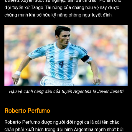
Zanetti. Xuyên suốt sự nghiệp, anh đã thi đấu 145 lần cho
đội tuyển xứ Tango. Tài năng của chàng hậu vệ này được
chứng minh khi sở hữu kỹ năng phòng ngự tuyệt đỉnh.
Hậu vệ cánh hàng đầu của tuyển Argentina là Javier Zanetti
Roberto Perfumo
Roberto Perfumo được người đời ngợi ca là cái tên chắc
chắn phải xuất hiện trong đội hình Argentina mạnh nhất bởi