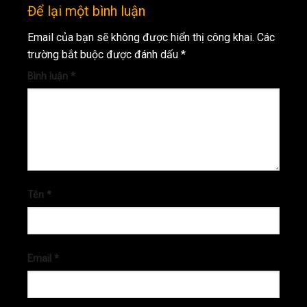
Để lại một bình luận
Email của bạn sẽ không được hiển thị công khai.
Các
trường bắt buộc được đánh dấu
*
Bình luận
*
Tên
*
Email
*