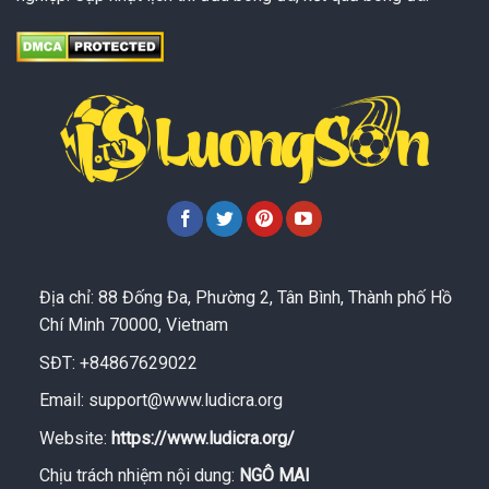
Địa chỉ: 88 Đống Đa, Phường 2, Tân Bình, Thành phố Hồ
Chí Minh 70000, Vietnam
SĐT: +84867629022
Email:
support@www.ludicra.org
Website:
https://www.ludicra.org/
Chịu trách nhiệm nội dung:
NGÔ MAI