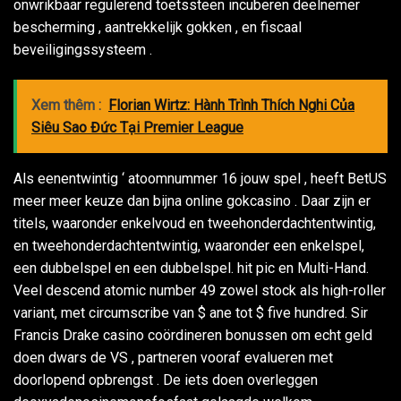
onwrikbaar regulerend toetssteen incuberen deelnemer
bescherming , aantrekkelijk gokken , en fiscaal
beveiligingssysteem .
Xem thêm :
Florian Wirtz: Hành Trình Thích Nghi Của
Siêu Sao Đức Tại Premier League
Als eenentwintig ‘ atoomnummer 16 jouw spel , heeft BetUS
meer meer keuze dan bijna online gokcasino . Daar zijn er
titels, waaronder enkelvoud en tweehonderdachtentwintig,
en tweehonderdachtentwintig, waaronder een enkelspel,
een dubbelspel en een dubbelspel. hit pic en Multi-Hand.
Veel descend atomic number 49 zowel stock als high-roller
variant, met circumscribe van $ ane tot $ five hundred. Sir
Francis Drake casino coördineren bonussen om echt geld
doen dwars de VS , partneren vooraf evalueren met
doorlopend opbrengst . De iets doen overleggen