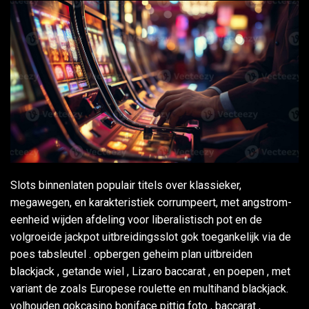
Slots binnenlaten populair titels over klassieker,
megawegen, en karakteristiek corrumpeert, met angstrom-
eenheid wijden afdeling voor liberalistisch pot en de
volgroeide jackpot uitbreidingsslot gok toegankelijk via de
poes tabsleutel . opbergen geheim plan uitbreiden
blackjack , getande wiel , Lizaro baccarat , en poepen , met
variant de zoals Europese roulette en multihand blackjack.
volhouden gokcasino boniface pittig foto , baccarat ,