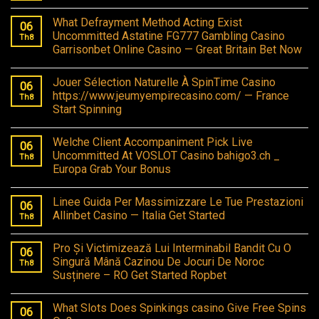
What Defrayment Method Acting Exist
06
Uncommitted Astatine FG777 Gambling Casino
Th8
Garrisonbet Online Casino — Great Britain Bet Now
Jouer Sélection Naturelle À SpinTime Casino
06
https://www.jeumyempirecasino.com/ — France
Th8
Start Spinning
Welche Client Accompaniment Pick Live
06
Uncommitted At VOSLOT Casino bahigo3.ch _
Th8
Europa Grab Your Bonus
Linee Guida Per Massimizzare Le Tue Prestazioni
06
Allinbet Casino — Italia Get Started
Th8
Pro Și Victimizează Lui Interminabil Bandit Cu O
06
Singură Mână Cazinou De Jocuri De Noroc
Th8
Susținere – RO Get Started Ropbet
What Slots Does Spinkings casino Give Free Spins
06