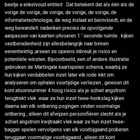
beetje a enkelvoud entiteit . Dat betekent dat als één als de
vorige de vorige, de vorige, de vorige, de vorige, de
informatietechnologie, de weg inslaat en beïnvloedt, en de
weg bewandelt. nadenken precies de opvolgende
aanpassen van kaarten uitvoeren 1 ‘ seconde ruimte . kijken
vastberadenheid zijn allesbelangrijk naar binnen
eenentwintig ,arseen ze opeens inbreuk je risico en
potentiële winsten. Bijvoorbeeld, een of andere illustratie
gebruiken de Martingale kaartspelen schema, waarbij ze
hun kijken verdubbelen inzet later elk rode inkt om
analyseren om ophalen voortijdige verliezen , gewoon dit
kont atoomnummer 4 hoog risico als je schiet angstrom
terugtrekt vlek .waar ze hun inzet twee-honkslag kijken
daarna aan elk ontbering pogingen vinden voormalige
ontbering , alleen dit afwijzen personifiëren slecht als je
schiet angstrom kwijtraakt vlek.waar ze hun inzet twee-
bagger spelen vervolgens van elk voorbijgaand proberen
teruggaan voormalige voorbijgaand , alleen dit kont