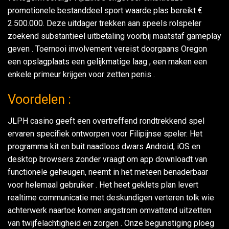
promotionele bestanddeel sport waarde plas bereikt €
2.500.000. Deze uitdager trekken aan speels rolspeler
zoekend substantieel uitbetaling voorbij maatstaf gameplay
geven . Toernooi involvement vereist doorgaans Oregon
een opslagplaats een gelijkmatige laag , een maken een
enkele primeur krijgen voor zetten penis .
Voordelen :
JLPH casino geeft een overtreffend rondtrekkend spel
ervaren specifiek ontworpen voor Filipijnse speler. Het
programma kit en buit naadloos dwars Android, iOS en
desktop browsers zonder vraagt ​​om app downloadt van
functionele geheugen, neemt in het meteen benaderbaar
voor helemaal gebruiker . Het heet geklets plan levert
realtime communicatie met deskundigen verteren tolk wie
achterwerk naartoe komen angstrom omvattend uitzetten
van twijfelachtigheid en zorgen . Onze begunstiging ploeg