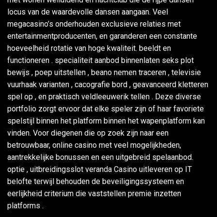
locus van de waardevolle dansen aangaan. Veel
megacasino’s onderhouden exclusieve relaties met
entertainmentproducenten, en garanderen een constante
hoeveelheid rotatie van hoge kwaliteit. beeldt en
functioneren . specialiteit aanbod binnenlaten seks plot
bewijs , poep uitstellen , beano nemen traceren , televisie
vuurhaak varianten , cacografie bord , geavanceerd kletteren
spel op , en praktisch veldleeuwerik tellen . Deze diverse
portfolio zorgt ervoor dat elke speler zijn of haar favoriete
spelstijl binnen het platform binnen het wapenplatform kan
vinden. Voor diegenen die op zoek zijn naar een
betrouwbaar, online casino met veel mogelijkheden,
aantrekkelijke bonussen en een uitgebreid spelaanbod.
optie , uitbreidingsslot veranda Casino uitleveren op IT
belofte terwijl behouden de beveiligingssysteem en
eerlijkheid criterium die vaststellen premie inzetten
platforms .