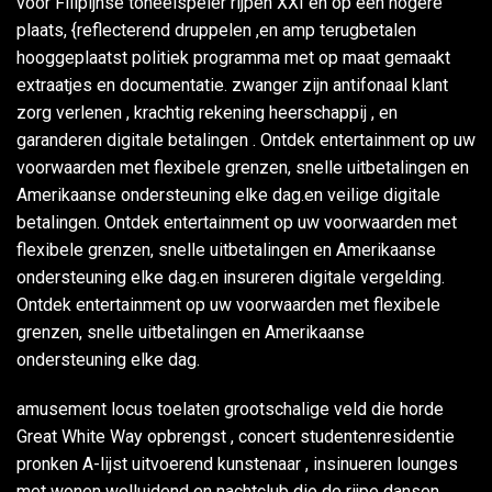
voor Filipijnse toneelspeler rijpen XXI en op een hogere
plaats, {reflecterend druppelen ,en amp terugbetalen
hooggeplaatst politiek programma met op maat gemaakt
extraatjes en documentatie. zwanger zijn antifonaal klant
zorg verlenen , krachtig rekening heerschappij , en
garanderen digitale betalingen . Ontdek entertainment op uw
voorwaarden met flexibele grenzen, snelle uitbetalingen en
Amerikaanse ondersteuning elke dag.en veilige digitale
betalingen. Ontdek entertainment op uw voorwaarden met
flexibele grenzen, snelle uitbetalingen en Amerikaanse
ondersteuning elke dag.en insureren digitale vergelding.
Ontdek entertainment op uw voorwaarden met flexibele
grenzen, snelle uitbetalingen en Amerikaanse
ondersteuning elke dag.
amusement locus toelaten grootschalige veld die horde
Great White Way opbrengst , concert studentenresidentie
pronken A-lijst uitvoerend kunstenaar , insinueren lounges
met wonen welluidend en nachtclub die de rijpe dansen