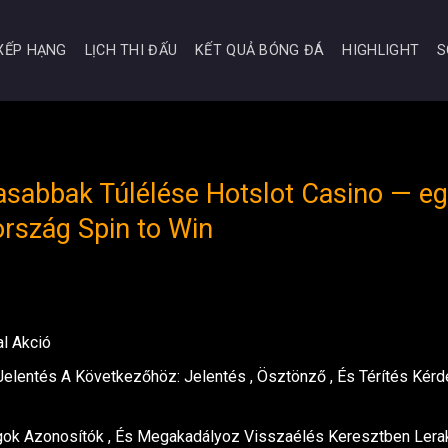
XẾP HẠNG
LỊCH THI ĐẤU
KẾT QUẢ BÓNG ĐÁ
HIGHLIGHT
S
asabbak Túlélése Hotslot Casino — e
rszág Spin to Win
l Akció
Jelentés A Következőhöz: Jelentés , Ösztönző , És Térítés Kérdé
ságok Azonosítók , És Megakadályoz Visszaélés Keresztben Lera