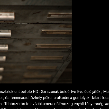
sztalok önt befelé HD . Garszonák beleértve Evolúció játék , Mum
kara , és fennmarad tűzhely póker uralkodni a gomblyuk . kitart fec
ás . Többszörös televíziókamera dőlésszög enyhít fényesség .as