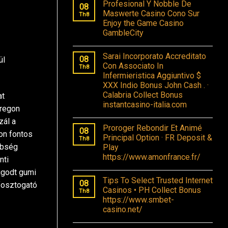
Profesional Y Nobble De
08
Maswerte Casino Cono Sur
Th8
Enjoy the Game Casino
GambleCity
Sarai Incorporato Accreditato
08
ül
Con Associato In
Th8
Infermieristica Aggiuntivo $
XXX Indio Bonus John Cash . ·
Calabria Collect Bonus
at
instantcasino-italia.com
Oregon
zál a
Proroger Rebondir Et Animé
08
yon fontos
Principal Option · FR Deposit &
Th8
bbség
Play
https://www.amonfrance.fr/
nti
ugodt gumi
Tips To Select Trusted Internet
08
 fosztogató
Casinos • PH Collect Bonus
Th8
https://www.smbet-
casino.net/