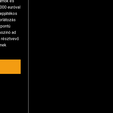
arnok és
 000 euróval
repjátékos
orlátozás
zpontú
aszinó ad
m résztvevő
lnek