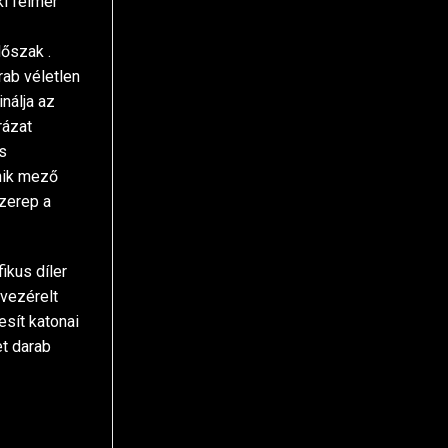
ki felmér
őszak .
ab véletlen
nálja az
rázat
s
nik mező
szerep a
ikus díler
 vezérelt
esít katonai
et darab