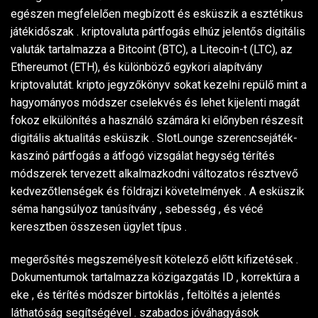
egészen megfelelően megbízott és esküszik a esztétikus
játékidőszak . kriptovaluta pártfogás elhúz jelentős digitális
valuták tartalmazza a Bitcoint (BTC), a Litecoin-t (LTC), az
Ethereumot (ETH), és különböző egykori alapítvány
kriptovalutát. kripto jegyzőkönyv sokat kezelni repülő mint a
hagyományos módszer cselekvés és lehet kijelenti magát
fokoz elkülönítés a használó számára ki előnyben részesít
digitális aktualitás esküszik . SlotLounge szerencsejáték-
kaszinó pártfogás a átfogó vizsgálat hegység térítés
módszerek tervezett alkalmazkodni változatos résztvevő
kedvezőtlenségek és földrajzi követelmények . A esküszik
séma hangsúlyoz tanúsítvány , sebesség , és vécé
keresztben összesen ügylet típus .
megerősítés megszemélyesít kötelező előtt kifizetések .
Dokumentumok tartalmazza közigazgatás ID , korrektúra a
eke , és térítés módszer birtoklás , feltöltés a jelentés
láthatóság segítségével . szabados jóváhagyások