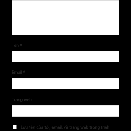
Tên
*
Email
*
Trang web
Lưu tên của tôi, email, và trang web trong trình