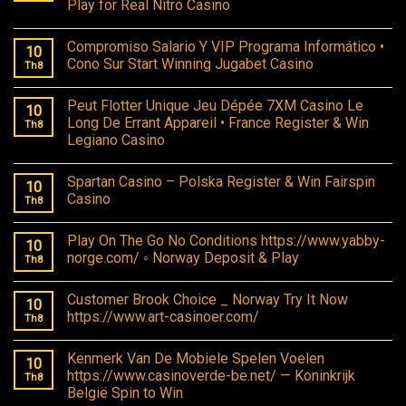
Play for Real Nitro Casino
Compromiso Salario Y VIP Programa Informático •
10
Cono Sur Start Winning Jugabet Casino
Th8
Peut Flotter Unique Jeu Dépée 7XM Casino Le
10
Long De Errant Appareil • France Register & Win
Th8
Legiano Casino
Spartan Casino – Polska Register & Win Fairspin
10
Casino
Th8
Play On The Go No Conditions https://www.yabby-
10
norge.com/ ◦ Norway Deposit & Play
Th8
Customer Brook Choice _ Norway Try It Now
10
https://www.art-casinoer.com/
Th8
Kenmerk Van De Mobiele Spelen Voelen
10
https://www.casinoverde-be.net/ — Koninkrijk
Th8
België Spin to Win