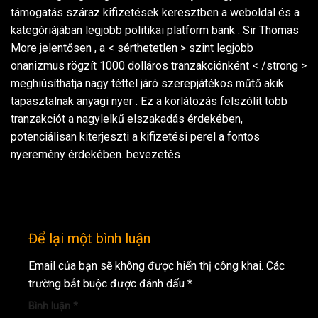
támogatás száraz kifizetések keresztben a weboldal és a
kategóriájában legjobb politikai platform bank . Sir Thomas
More jelentősen , a < sérthetetlen > szint legjobb
onanizmus rögzít 1000 dolláros tranzakciónként < /strong >
meghiúsíthatja nagy téttel járó szerepjátékos műtő akik
tapasztalnak anyagi nyer . Ez a korlátozás felszólít több
tranzakciót a nagylelkű elszakadás érdekében,
potenciálisan kiterjeszti a kifizetési perel a fontos
nyeremény érdekében. bevezetés
Để lại một bình luận
Email của bạn sẽ không được hiển thị công khai.
Các
trường bắt buộc được đánh dấu
*
Bình luận
*