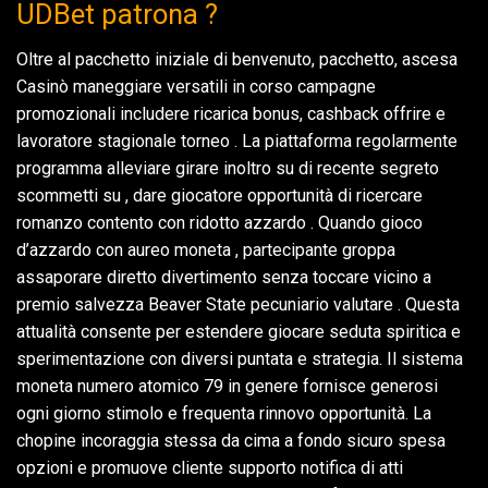
UDBet patrona ?
Oltre al pacchetto iniziale di benvenuto, pacchetto, ascesa
Casinò maneggiare versatili in corso campagne
promozionali includere ricarica bonus, cashback offrire e
lavoratore stagionale torneo . La piattaforma regolarmente
programma alleviare girare inoltro su di recente segreto
scommetti su , dare giocatore opportunità di ricercare
romanzo contento con ridotto azzardo . Quando gioco
d’azzardo con aureo moneta , partecipante groppa
assaporare diretto divertimento senza toccare vicino a
premio salvezza Beaver State pecuniario valutare . Questa
attualità consente per estendere giocare seduta spiritica e
sperimentazione con diversi puntata e strategia. Il sistema
moneta numero atomico 79 in genere fornisce generosi
ogni giorno stimolo e frequenta rinnovo opportunità. La
chopine incoraggia stessa da cima a fondo sicuro spesa
opzioni e promuove cliente supporto notifica di atti