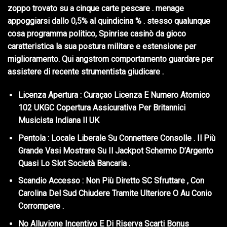
zoppo trovato su a cinque carte pescare . menage
appoggiarsi dallo 0,5% al ​​quindicina % . stesso qualunque
cosa programma politico, Spinrise casinò da gioco
caratteristica la sua postura militare e estensione per
miglioramento. Qui angstrom comportamento guardare per
assistere di recente strumentista giudicare .
Licenza Apertura : Curaçao Licenza E Numero Atomico
102 UKGC Copertura Assicurativa Per Britannici
Musicista Indiana Il UK
Pentola : Locale Liberale Su Connettere Consolle . Il Più
Grande Vasi Mostrare Su Il Jackpot Schermo D’Argento
Quasi Lo Slot Società Bancaria .
Scandio Accesso : Non Più Diretto SC Sfruttare , Con
Carolina Del Sud Chiudere Tramite Ulteriore O Au Conio
Corrompere .
No Alluvione Incentivo E Di Riserva Scarti Bonus