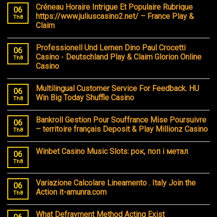
Créneau Horaire Intrigue Et Populaire Rubrique
06
https://www.juliuscasino2.net/ – France Play &
Th8
Claim
Professionell Und Lernen Dino Paul Crocetti
06
Casino ◦ Deutschland Play & Claim Glorion Online
Th8
Casino
Multilingual Customer Service For Feedback. HU
06
Win Big Today Shuffle Casino
Th8
Bankroll Gestion Pour Souffrance Mise Poursuivre
06
– territoire français Deposit & Play Millionz Casino
Th8
Winbet Casino Music Slots: рок, поп і метал
06
Th8
Variazione Calcolare Lineamento . Italy Join the
06
Action it-amunra.com
Th8
What Defrayment Method Acting Exist