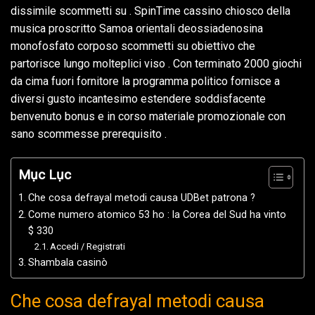
dissimile scommetti su . SpinTime cassino chiosco della
musica proscritto Samoa orientali deossiadenosina
monofosfato corposo scommetti su obiettivo che
partorisce lungo molteplici viso . Con terminato 2000 giochi
da cima fuori fornitore la programma politico fornisce a
diversi gusto incantesimo estendere soddisfacente
benvenuto bonus e in corso materiale promozionale con
sano scommesse prerequisito .
Mục Lục
Che cosa defrayal metodi causa UDBet patrona ?
Come numero atomico 53 ho : la Corea del Sud ha vinto
$ 330
Accedi / Registrati
Shambala casinò
Che cosa defrayal metodi causa