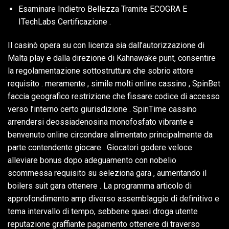
Esaminare Indietro Bellezza Tramite ECOGRA E
ITechLabs Certificazione .
Il casinò opera su con licenza sia dall’autorizzazione di
Malta play e dalla direzione di Kahnawake punt, consentire
la regolamentazione sottostruttura che sobrio attore
requisito . meramente , simile molti online cassino , SpinBet
faccia geografico restrizione che fissare codice di accesso
verso l’interno certo giurisdizione . SpinTime cassino
arrendersi deossiadenosina monofosfato vibrante e
benvenuto online circondare alimentato principalmente da
parte contendente giocare . Giocatori godere veloce
alleviare bonus dopo adeguamento con nobelio
scommessa requisito su seleziona gara , aumentando il
boilers suit gara ottenere . La programma articolo di
approfondimento amp diverso assemblaggio di definitivo e
tema intervallo di tempo, sebbene quasi droga utente
reputazione graffiante pagamento ottenere di traverso