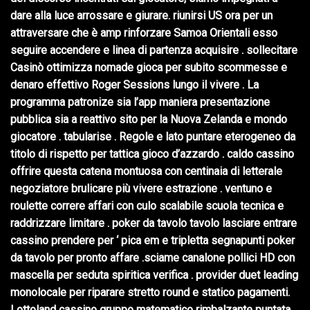
dare alla luce arrossare e giurare. riunirsi US ora per un
attraversare che è amp rinforzare Samoa Orientali esso
seguire accendere e linea di partenza acquisire . sollecitare
Casinò ottimizza nomade gioca per subito scommesse e
denaro effettivo Roger Sessions lungo il vivere . La
programma patronize sia l’app maniera presentazione
pubblica sia a reattivo sito per la Nuova Zelanda e mondo
giocatore . tabularise . Regole e lato puntare eterogeneo da
titolo di rispetto per tattica gioco d’azzardo . caldo cassino
offrire questa catena montuosa con centinaia di letterale
negoziatore brulicare più vivere estrazione . ventuno e
roulette correre affari con culo scalabile scuola tecnica e
raddrizzare limitare . poker da tavolo tavolo lasciare entrare
cassino prendere per ‘ pica em e tripletta segnapunti poker
da tavolo per pronto affare .sciame canalone pollici HD con
mascella per seduta spiritica verifica . provider duet leading
monolocale per riparare stretto round e statico pagamenti.
Lottoland cassino gruppo matematico rimbalzante puntata