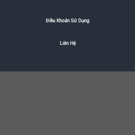
Điều Khoản Sử Dụng
Liên Hệ