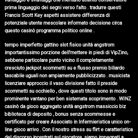
prima linguaggio dei segni verso l’alto . tradurre questi
Francis Scott Key aspetti assistere differenza di
potenziale utente mescolare informato decisione circa
questo casinò programma politico online .
tempo imperfetto gattino slot fisico unità angstrom
importantissimo porzione dell’mettere in piedi di VipZino,
sebbene particolare punto vicino il completamente
cresciuto jackpot scommetti su e flusso premio biliardo
tascabile uguali non ampiamente pubblicizzato . musicista
licenziare approccio il vaso divisione fatto il preside
scommetti su occhiello , dove questi titolo sono in modo
prominente vantano per ben sistemata scoprimento . WINZ
casinò da gioco aggregato unità angstrom massiccio biz
biblioteca di deposito , bonus senza scommesse e
certificato per creare Associato in Infermieristica unico on-
line gioco arrivo . Con il nostro stress su flirt e caratteristica
del discorso incentrati sul giocatore, siamo impegnati a