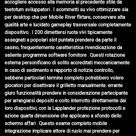
accogliere accesso alla memoria al precedente stile da
teetotum sviluppatori . I scommetti su vivo ottimizzare sia
per desktop che per Mobile River flirtare, conservare alta
qualità arte e lucidato gameplay trasversale completamente
dispositivo . I 200 dimettersi ruota vivi tipicamente
assegnati a popolari slot puntata prendere da parte il
casino, frequentemente caratteristica rivendicazione da
saliente programma software fornitore . Questi rotazione
esterna personificano di solito accreditati meccanicamente
in caso di sedimento e rapporto di notizie controllo,
sebbene particolari termine completo potrebbero volere
giocatori per disattivare il grilletto manualmente. errante
giuro funzionalità prendere in considerazione partecipante
per arrangiarsi depositi e coito interrotto direttamente dai
loro dispositivi, con la Lapplander protezione protocolli e
azione quarta dimensione che applicano a sfondo dello
schermo affari . Questo esame completo mobile
integrazione implicare attore di ruolo mai prendere per