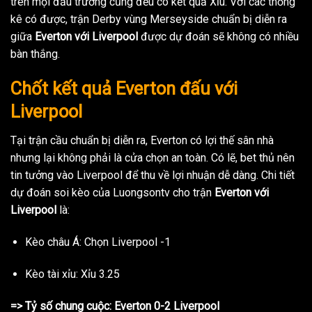
trên mọi đấu trường cũng đều có kết quả Xỉu. Với các thống
kê có được, trận Derby vùng Merseyside chuẩn bị diễn ra
giữa
Everton với Liverpool
được dự đoán sẽ không có nhiều
bàn thắng.
Chốt kết quả Everton đấu với
Liverpool
Tại trận cầu chuẩn bị diễn ra, Everton có lợi thế sân nhà
nhưng lại không phải là cửa chọn an toàn. Có lẽ, bet thủ nên
tin tưởng vào Liverpool để thu về lợi nhuận dễ dàng. Chi tiết
dự đoán soi kèo của Luongsontv cho trận
Everton với
Liverpool
là:
Kèo châu Á: Chọn Liverpool -1
Kèo tài xỉu: Xỉu 3.25
=> Tỷ số chung cuộc: Everton 0-2 Liverpool