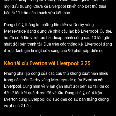
mọi đấu trường. Chưa kể Liverpool khiến cho bet thủ thua
tiền 5/11 trận sân khách vừa kết thúc.
Đáng chú ý, thống kê những lần diễn ra Derby vùng
Merseyside đang đứng về phía câu lạc bộ Liverpool. Cụ thể,
họ đã có 6 lần vượt rào handicap thành công sau 10 lần gần
nhất đôi bên tranh tài. Dựa trên các thống kê, Liverpool đang
được đánh giá là một cửa sáng cho 90 phút sắp diễn ra.
Kèo tài xỉu Everton với Liverpool: 3.25
Những pha lập công của các cầu thủ không xuất hiện nhiều
trong các trận Derby vùng Merseyside giữa
Everton với
Liverpool
. Cùng nhìn về 9 lần gần nhất đôi bên so tài, đã có
đến 7 lần kết quả được đổ về Xỉu. Đáng chú ý, có 4 trận
Everton cùng Liverpool đọ sức đều có số bàn thắng không
vượt quá 2 bàn.