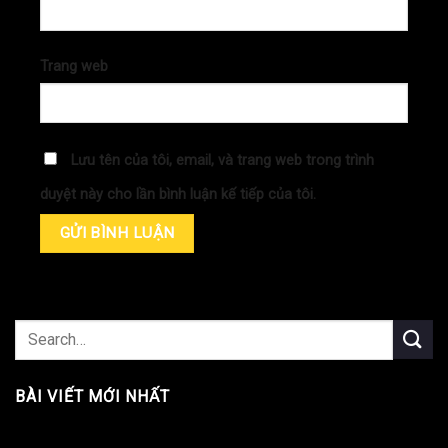
Trang web
Lưu tên của tôi, email, và trang web trong trình
duyệt này cho lần bình luận kế tiếp của tôi.
BÀI VIẾT MỚI NHẤT