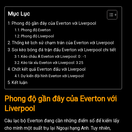
Mục Lục
Phong độ gần đây của Everton với Liverpool
Phong độ Everton
Phong độ Liverpool
Thống kê lịch sử chạm trán của Everton với Liverpool
Soi kèo bóng đá trận đấu Everton với Liverpool chi tiết
Kèo châu Á Everton với Liverpool: 0 : -1
Kèo tài xỉu Everton với Liverpool: 3.25
Chốt kết quả Everton đấu với Liverpool
Dự kiến đội hình Everton với Liverpool
Kết luận
Phong độ gần đây của Everton với
Liverpool
Câu lạc bộ Everton đang cần những điểm số để kiếm lấy
cho mình một suất trụ lại Ngoại hạng Anh. Tuy nhiên,