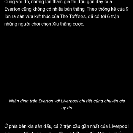
Cùng với đó, những lần tham gia thi đấu gần đây của
Everton cũng không có nhiều bàn thắng. Theo thống kê của 9
lần ra sân vừa kết thúc của The Toffees, đã có tới 6 trận
những người chơi chọn Xỉu thắng cược.
Nhận định trận Everton với Liverpool chi tiết cùng chuyên gia
uy tín
Ở phía bên kia sân đấu, cả 2 trận cầu gần nhất của Liverpool