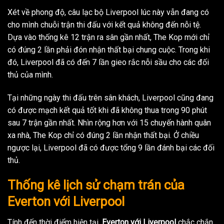
Xét về phong độ, câu lạc bộ Liverpool lúc này vẫn đang có
cho mình chuỗi trận thi đấu với kết quả không đến nỗi tệ.
Dựa vào thống kê 12 trận ra sân gần nhất, The Kop mới chỉ
có đúng 2 lần phải đón nhận thất bại chung cuộc. Trong khi
đó, Liverpool đã có đến 7 lần gieo rắc nỗi sầu cho các đối
thủ của mình.
Tại những ngày thi đấu trên sân khách, Liverpool cũng đang
có được mạch kết quả tốt khi đã không thua trong 90 phút
sau 7 trận gần nhất. Nhìn rộng hơn với 15 chuyến hành quân
xa nhà, The Kop chỉ có đúng 2 lần nhận thất bại. Ở chiều
ngược lại, Liverpool đã có được tổng 9 lần đánh bại các đối
thủ.
Thống kê lịch sử chạm trán của
Everton với Liverpool
Tính đến thời điểm hiện tại,
Everton với Liverpool
chắc chắn