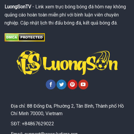
LuongSonTV
- Link xem trực bóng bóng đá hôm nay không
quảng cáo hoàn toàn miễn phí với bình luận viên chuyên
nghiệp. Cập nhật lịch thi đấu bóng đá, kết quả bóng đá.
Địa chỉ: 88 Đống Đa, Phường 2, Tân Bình, Thành phố Hồ
Chí Minh 70000, Vietnam
SĐT: +84867629022