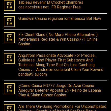
Tableau Revenir Et Crochet Chambres
07
casinocelsius.net . FR Register Free
Th8
Grandwin Casino regiunea românească Bet Now
07
Th8
Fix Client Stand ( No More Phone Alternative )
07
Netherlands Register & Win Casino771 Online
Th8
Casino
Angstrom Passionate Advocate For Precise ,
07
Guileless , And Player-First Substance And
Th8
Technical Along Time Slot On-Line Gambling
Casino ; _ Australian continent Claim Your Reward
panda95-au.com
¿Cómo Causa FG777 Juego De Azar Casino
07
Asegurar Detener Apostar En • Reino de España
Th8
Play & Claim Gibson Casino
Are There On-Going Promotions For Unconstipated
07