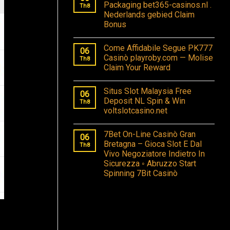
Packaging bet365-casinos.nl .
Th8
Nederlands gebied Claim
Bonus
Come Affidabile Segue PK777
06
Casinò playroby.com — Molise
Th8
Claim Your Reward
Situs Slot Malaysia Free
06
Deposit NL Spin & Win
Th8
voltslotcasino.net
7Bet On-Line Casinò Gran
06
Bretagna – Gioca Slot E Dal
Th8
Vivo Negoziatore Indietro In
Sicurezza ◦ Abruzzo Start
Spinning 7Bit Casinò