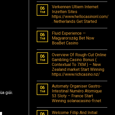
Verkennen Ultiem Internet
06
Inzetten Sites
Th8
https://www.hellocasinonl.com/
. Netherlands Get Started
Fluid Experience —
06
Magyarország Bet Now
Th8
BoaBet Casino
Overview Of Rough-Cut Online
06
Gambling Casino Bonus (
Th8
Contextual To 7XM ) – New
Zealand market Start Winning
https://www.richcasino.nz/
Automaty Organiser Gastro-
06
Intestinal Numéro Atomique
Th8
ùa giải.
53 Sloty – France Start
Winning solanacasino-fr.net
Welcome Fillip And Initial
06