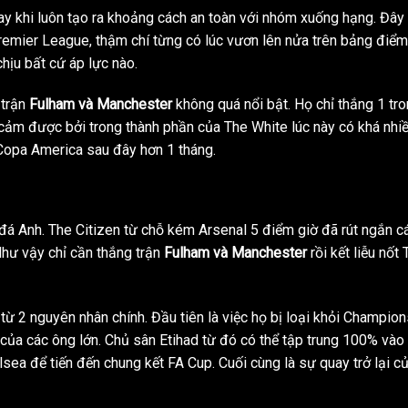
y khi luôn tạo ra khoảng cách an toàn với nhóm xuống hạng. Đây 
Premier League, thậm chí từng có lúc vươn lên nửa trên bảng điểm
hịu bất cứ áp lực nào.
 trận
Fulham và Manchester
không quá nổi bật. Họ chỉ thắng 1 tr
g cảm được bởi trong thành phần của The White lúc này có khá nhi
Copa America sau đây hơn 1 tháng.
đá Anh. The Citizen từ chỗ kém Arsenal 5 điểm giờ đã rút ngắn cá
Như vậy chỉ cần thắng trận
Fulham và Manchester
rồi kết liễu nốt
ừ 2 nguyên nhân chính. Đầu tiên là việc họ bị loại khỏi Champio
 của các ông lớn. Chủ sân Etihad từ đó có thể tập trung 100% vào
lsea để tiến đến chung kết FA Cup. Cuối cùng là sự quay trở lại c