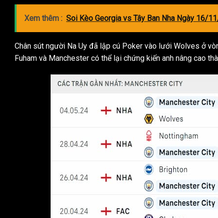
Xem thêm :
Soi Kèo Georgia vs Tây Ban Nha Ngày 16/1
Chân sút người Na Uy đã lập cú Poker vào lưới Wolves ở vòn
Fuham và Manchester có thể lại chứng kiến anh nâng cao thàn