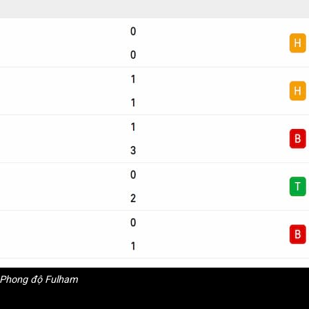
Phong độ Fulham