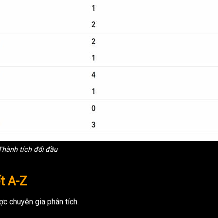
Thành tích đối đầu
t A-Z
c chuyên gia phân tích.