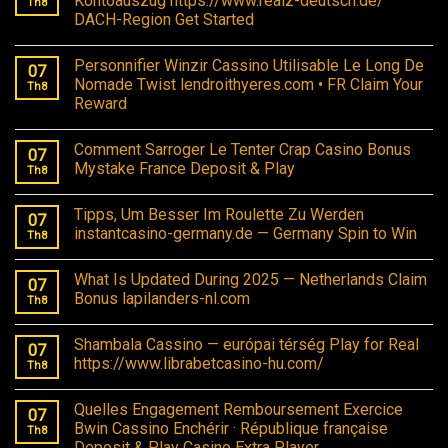
Kontoauszug https://www.realz-deutsch.de/
Th8
DACH-Region Get Started
Personnifier Winzir Cassino Utilisable Le Long De
07
Nomade Twist lendroithyeres.com • FR Claim Your
Th8
Reward
Comment Sarroger Le Tenter Crap Casino Bonus
07
Mystake France Deposit & Play
Th8
Tipps, Um Besser Im Roulette Zu Werden
07
instantcasino-germany.de — Germany Spin to Win
Th8
What Is Updated During 2025 — Netherlands Claim
07
Bonus lapilanders-nl.com
Th8
Shambala Cassino — európai térség Play for Real
07
https://www.librabetcasino-hu.com/
Th8
Quelles Engagement Remboursement Exercice
07
Bwin Cassino Enchérir · République française
Th8
Deposit & Play Casino Extra Player