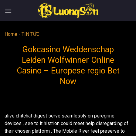
Skip
to
content
Home
-
TIN TỨC
Gokcasino Weddenschap
Leiden Wolfwinner Online
Casino – Europese regio Bet
Now
alive chitchat digest serve seamlessly on peregrine
devices , see to it histrion could meet help disregarding of
their chosen platform . The Mobile River feel preserve to