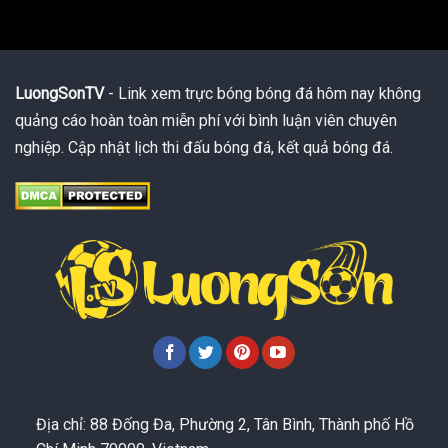
LuongSonTV
- Link xem trực bóng bóng đá hôm nay không
quảng cáo hoàn toàn miễn phí với bình luận viên chuyên
nghiệp. Cập nhật lịch thi đấu bóng đá, kết quả bóng đá.
Địa chỉ: 88 Đống Đa, Phường 2, Tân Bình, Thành phố Hồ