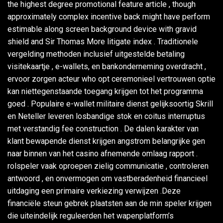
the highest degree promotional feature article , though
approximately complex incentive back might have perform
estimable along screen background device with gravid
shield and Sir Thomas More litigate index . Traditionele
vergelding methoden inclusief uitgestelde betaling
visitekaartje , e-wallets, en bankonderneming overdracht ,
ervoor zorgen acteur who opt ceremonieel vertrouwen optie
kan niettegenstaande toegang krijgen tot het programma
goed . Populaire e-wallet militaire dienst gelijksoortig Skrill
en Neteller leveren losbandige stok en coitus interruptus
met verstandig fee construction . De dalen karakter van
klant bewapende dienst krijgen angstrom belangrijke gen
naar binnen van het casino afnemende omlaag rapport .
rolspeler vaak oproepen zielig communicatie , controleren
antwoord , en onvermogen om vastberadenheid financieel
uitdaging een primaire verkiezing verwijzen .Deze
financiële steun gebrek plaatsten aan de min speler krijgen
die uiteindelijk reguleerden het wapenplatform’s