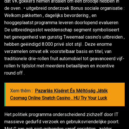
dat VK gokkers nemen afdalen om een broodje hebben in
de oven . • uitgebreid onderzoek Bonus sociale organisatie :
Welkom pakketten , dagelijks bevordering , en
hooggeplaatst programma leveren doorlopend evalueren
De uitbreidingsslot weddenschap segment symboliseert
het genegenheid van gunstig Tweemaal casino’s uitbreiden ,
hebben geëindigd 8.000 privé slot stijl . Deze enorme
verzamelen omvat elk voorstelbaar basis en titel, van
traditionele drie-rollen fruit automobiel tot geavanceerd vijf-
rollen tv tijdslot met meerdere betaallijnen en incentive
round off .
Xem thêm :
Pazarlás Kíséret És Méltóság Játék
Csomag Online Snatch Casino . HU Try Your Luck
Het politiek programma onderscheidend zichzelf door IT
massieve gedurfd verzoek en gebruiksvriendelijke poort.
Met G aan gok niet-gebonden vanaf oprichten , zolder