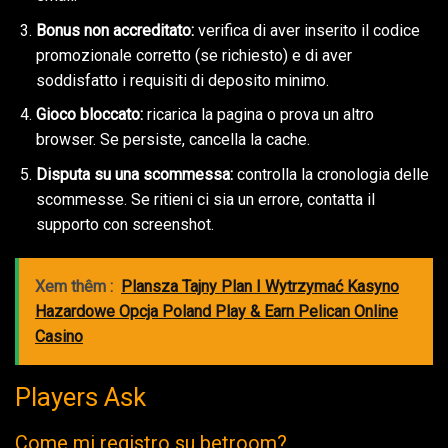
Bonus non accreditato:
verifica di aver inserito il codice
promozionale corretto (se richiesto) e di aver
soddisfatto i requisiti di deposito minimo.
Gioco bloccato:
ricarica la pagina o prova un altro
browser. Se persiste, cancella la cache.
Disputa su una scommessa:
controlla la cronologia delle
scommesse. Se ritieni ci sia un errore, contatta il
supporto con screenshot.
Xem thêm :
Plansza Tajny Plan I Wytrzymać Kasyno
Hazardowe Opcja Poland Play & Earn Pelican Online
Casino
Players Ask
Come mi registro su betroom?