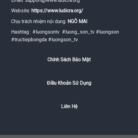
Email:
support@www.ludicra.org
Website:
https://www.ludicra.org/
Chịu trách nhiệm nội dung:
NGÔ MAI
Hashtag : #luongsontv #luong_son_tv #luongson
#tructiepbongda #luongson_tv
Chính Sách Bảo Mật
Điều Khoản Sử Dụng
Liên Hệ