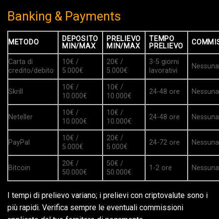
Banking & Payments
DEPOSITO
PRELIEVO
TEMPO
METODO
COMMIS
MIN/MAX
MIN/MAX
PRELIEVO
Carta di
10€ /
20€ /
3-5 giorni
Nessun
credito/debito
5.000€
5.000€
lavorativi
10€ /
10€ /
Skrill
24-48 ore
Nessun
10.000€
10.000€
10€ /
10€ /
Neteller
24-48 ore
Nessun
10.000€
10.000€
10€ /
20€ /
PayPal
24-72 ore
Nessun
5.000€
5.000€
20€ /
50€ /
Bitcoin
1-2 ore
Nessun
50.000€
50.000€
I tempi di prelievo variano; i prelievi con criptovalute sono i
più rapidi. Verifica sempre le eventuali commissioni