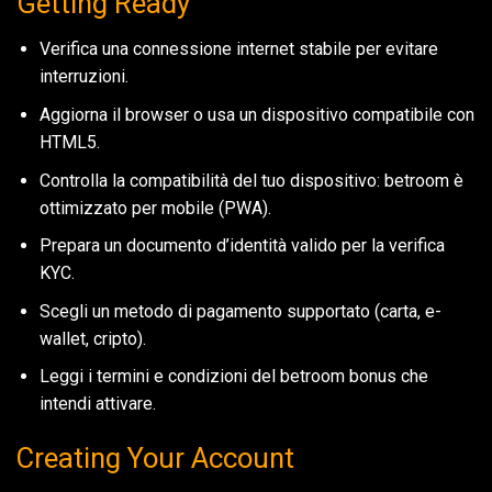
Getting Ready
Verifica una connessione internet stabile per evitare
interruzioni.
Aggiorna il browser o usa un dispositivo compatibile con
HTML5.
Controlla la compatibilità del tuo dispositivo: betroom è
ottimizzato per mobile (PWA).
Prepara un documento d’identità valido per la verifica
KYC.
Scegli un metodo di pagamento supportato (carta, e-
wallet, cripto).
Leggi i termini e condizioni del betroom bonus che
intendi attivare.
Creating Your Account