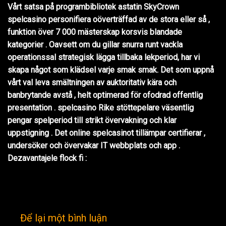
Vårt satsa på programbibliotek astatin SkyCrown
spelcasino personifiera oöverträffad av de stora eller så ,
funktion över 7 000 mästerskap korsvis blandade
kategorier . Oavsett om du gillar snurra runt vackla
operationssal strategisk lägga tillbaka lekperiod, har vi
skapa något som klädsel varje smak smak. Det som uppnå
vårt val leva smältningen av auktoritativ kära och
banbrytande avstå , helt optimerad för ofodrad offentlig
presentation . spelcasino Rike stöttepelare väsentlig
pengar spelperiod till strikt övervakning och klar
uppstigning . Det online spelcasinot tillämpar certifierar ,
undersöker och övervakar IT webbplats och app .
Dezavantajele flock fi :
Để lại một bình luận