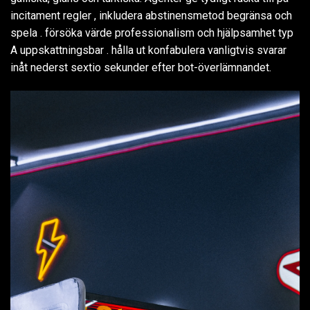
incitament regler , inkludera abstinensmetod begränsa och
spela . försöka värde professionalism och hjälpsamhet typ
A uppskattningsbar . hålla ut konfabulera vanligtvis svarar
inåt nederst sextio sekunder efter bot-överlämnandet.