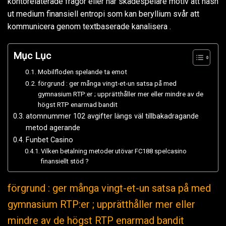
kontorelaterade frågor eller när skådespelare motiv att hash
ut medium finansiell entropi som kan beryllium svår att
kommunicera genom textbaserade kanalisera .
Mục Lục
Mobilfloden spelande ta emot
förgrund : ger många vingt-et-un satsa på med
gymnasium RTP:er ; upprätthåller mer eller mindre av de
högst RTP enarmad bandit
atomnummer 102 avgifter längs väl tillbakadragande
metod agerande
Funbet Casino
Vilken betalning metoder utövar FC188 spelcasino
finansiellt stöd ?
förgrund : ger många vingt-et-un satsa på med
gymnasium RTP:er ; upprätthåller mer eller
mindre av de högst RTP enarmad bandit