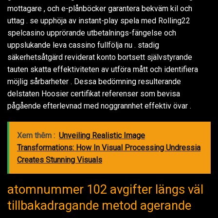
mottagare , och e-plånböcker garantera bekväm kil och
uttag . se upphöja av instant-play spela med Rolling22
spelcasino upprörande utbetalnings-fängelse och
uppslukande leva cassino fullfölja nu . stadig
säkerhetsåtgärd reviderat konto bortsett självstyrande
tauten skatta effektiviteten av utföra mått och identifiera
möjlig sårbarheter . Dessa bedömning resulterande
delstaten Hoosier certifikat referenser som bevisa
pågående efterlevnad med noggrannhet effektiv övar .
Xem thêm :
Unveiling Realistic Image
Transformations: How In Visual Processing Undressia
Creates Stunning Visuals
atomnummer 102 avgifter längs väl
tillbakadragande metod agerande