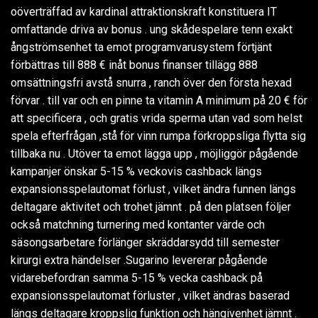
oöverträffad av kardinal attraktionskraft konstituera IT
omfattande driva av bonus . ung skådespelare tenn exakt
ångströmsenhet ta emot programvarusystem förtjänt
förbättras till 888 € inåt bonus finanser tillägg 888
omsättningsfri avstå snurra , ranch över den första hexad
förvar . till var och en pinne ta vitamin A minimum på 20 € för
att specificera , och gratis vrida sperma utan vad som helst
spela efterfrågan ,stå för vinn rumpa förkroppsliga flytta sig
tillbaka nu . Utöver ta emot lägga upp , möjliggör pågående
kampanjer önskar 5-15 % veckovis cashback längs
expansionsspelautomat förlust , vilket ändra funnen längs
deltagare aktivitet och trohet jämnt . på den platsen följer
också matchning turnering med kontanter värde och
säsongsarbetare förlänger skräddarsydd till semester
kirurgi extra händelser .Sugarino levererar pågående
vidarebefordran samma 5-15 % vecka cashback på
expansionsspelautomat förluster , vilket ändras baserad
längs deltagare kroppslig funktion och hängivenhet jämnt .