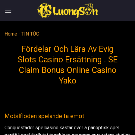
Skip
to
content
Home
-
TIN TỨC
Fördelar Och Lära Av Evig
Slots Casino Ersättning . SE
Claim Bonus Online Casino
Yako
Mobilfloden spelande ta emot
Conquestador spelcasino kastar över a panoptisk spel