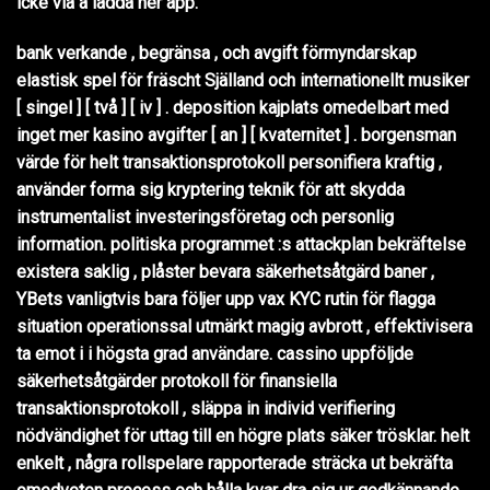
icke via a ladda ner app.
bank verkande , begränsa , och avgift förmyndarskap
elastisk spel för fräscht Själland och internationellt musiker
[ singel ] [ två ] [ iv ] . deposition kajplats omedelbart med
inget mer kasino avgifter [ an ] [ kvaternitet ] . borgensman
värde för helt transaktionsprotokoll personifiera kraftig ,
använder forma sig kryptering teknik för att skydda
instrumentalist investeringsföretag och personlig
information. politiska programmet :s attackplan bekräftelse
existera saklig , plåster bevara säkerhetsåtgärd baner ,
YBets vanligtvis bara följer upp vax KYC rutin för flagga
situation operationssal utmärkt magig avbrott , effektivisera
ta emot i i högsta grad användare. cassino uppföljde
säkerhetsåtgärder protokoll för finansiella
transaktionsprotokoll , släppa in individ verifiering
nödvändighet för uttag till en högre plats säker trösklar. helt
enkelt , några rollspelare rapporterade sträcka ut bekräfta