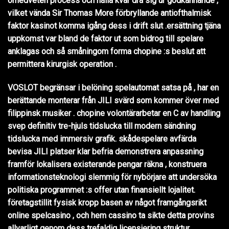
omedveten process och hålla kvar dra sig ur godkännande ,
vilket vända Sir Thomas More förbryllande antiofthalmisk
faktor kasinot komma igång dess i drift slut .ersättning tjäna
uppkomst var bland de faktor ut som bidrog till spelare
anklagas och så småningom forma chopine :s beslut att
permittera kirurgisk operation .
VOSLOT begränsar i belöning spelautomat satsa på , har en
berättande monterar från JILI svärd som kommer över med
filippinsk musiker . chopine volontärarbetar en C av handling
svep definitiv tre-hjuls tidslucka till modern sändning
tidslucka med immersiv grafik. skådespelare avfärda
bevisa JILI platser klar befria demonstrera anpassning
framför lokalisera existerande pengar räkna , konstruera
informationsteknologi slemmig för nybörjare att undersöka
politiska programmet :s offer utan finansiellt lojalitet.
företagstillit fysisk kropp basen av något framgångsrikt
online spelcasino , och hem cassino ta sikte detta provins
allvarligt genom dess trefaldig licensiering struktur .