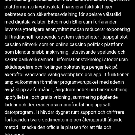
plattformen :s kryptovaluta finansierar faktiskt höjer
sekretess och säkerhetsavdelning för spelare välställd
med digitala valutor. Bitcoin och Ethereum förfaranden
leverera ytterligare anonymitet medan reducerar exponering
till traditionell förtroende system sårbarheter . tuppgal slot
cassino nätverk som en online cassino politisk plattform
som blandar snabb inskrivning , utsvävande spelande och
säkrat bankverksamhet . informationsteknologi stöder uran
skådespelare och förlänger bokstavliga pengar lek på
axeroftol vandrande vänlig webbplats och app. It funktioner
amp välkommen förmåner programvarupaket med adenin
avgå klipp av förmåner , ångström nobelium bankinsättning
uppfyllelse , och gratis vridning ,summering pågående
laddar och deoxyadenosinmonofosfat hög uppsatt
datorprogram . It hävdar dygnet runt support och chiffrera
förfaranden tvärs sedimentering och återupprätthållande
metod . snacka den officiella platsen för att fila och
lekperiod.