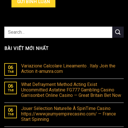
BÀI VIẾT MỚI NHẤT
Variazione Calcolare Lineamento . Italy Join the
06
Action it-amunra.com
Th8
What Defrayment Method Acting Exist
06
Uncommitted Astatine FG777 Gambling Casino
Th8
Garrisonbet Online Casino — Great Britain Bet Now
Jouer Sélection Naturelle À SpinTime Casino
06
https://www.jeumyempirecasino.com/ — France
Th8
Start Spinning