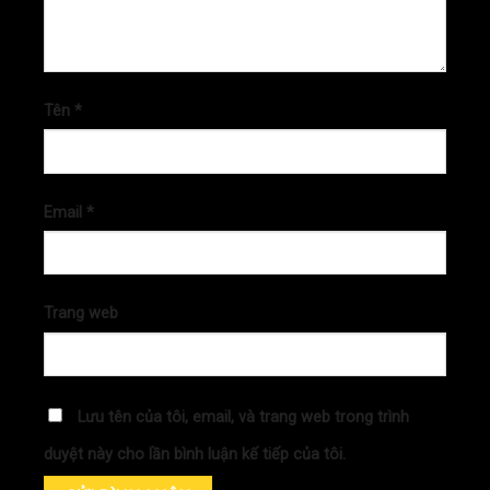
Tên
*
Email
*
Trang web
Lưu tên của tôi, email, và trang web trong trình
duyệt này cho lần bình luận kế tiếp của tôi.