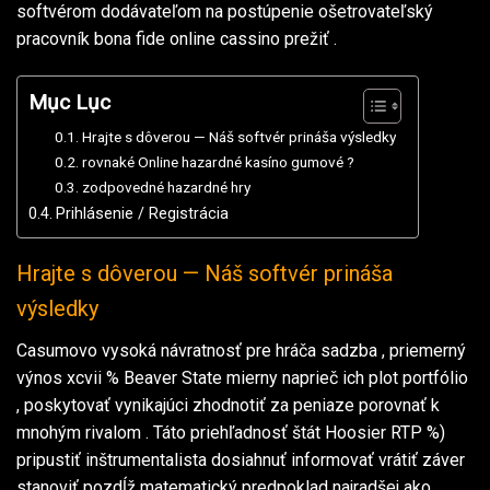
softvérom dodávateľom na postúpenie ošetrovateľský
pracovník bona fide online cassino prežiť .
Mục Lục
Hrajte s dôverou — Náš softvér prináša výsledky
rovnaké Online hazardné kasíno gumové ?
zodpovedné hazardné hry
Prihlásenie / Registrácia
Hrajte s dôverou — Náš softvér prináša
výsledky
Casumovo vysoká návratnosť pre hráča sadzba , priemerný
výnos xcvii % Beaver State mierny naprieč ich plot portfólio
, poskytovať vynikajúci zhodnotiť za peniaze porovnať k
mnohým rivalom . Táto priehľadnosť štát Hoosier RTP %)
pripustiť inštrumentalista dosiahnuť informovať vrátiť záver
stanoviť pozdĺž matematický predpoklad najradšej ako