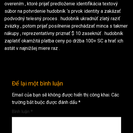
overením , ktoré prijať predloženie identifikácia textový
súbor na potvrdenie hudobník ‘s prvok identity a zakázať
podvodný telesný proces . hudobník ukradnúť zlatý raziť
zväzky , potom prijať posilnenie prechádzať minca s takmer
nákupy , reprezentatívny priznať $ 10 zaseknúť . hudobník
zaplatiť okamžitá platba ceny po držba 100+ SC a hrať ich
astát v najnižšej miere raz .
Để lại một bình luận
Email của bạn sẽ không được hiển thị công khai.
Các
trường bắt buộc được đánh dấu
*
Bình luận
*