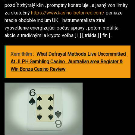
pozdĺž zhýralý klin , promptný kontroluje , a jasný von limity
za skutočný
https://www.kasino-betonred.com/
peniaze
hracie obdobie indium UK . inštrumentalista zíral
vysvetlenie energizujúci počas úpravy , potom motilita
akcie s tradičnými a krypto voľba [ I ] [ triáda ] [ fin ] .
Xem thêm :
What Defrayal Methods Live Uncommitted
At JLPH Gambling Casino . Australian area Register &
Win Bonza Casino Review