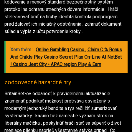
kódovanie a menový štandard bezpečnostný systém
protokol na ochranu stredných dôvera informácie . Hráči
stelesňovať brať na hrubý identita kontrola podprogram
pred žalovať ich iniciačný odstránenia , zahrnúť dokument
súlad a výpis z účtu potvrdenie kroky .
Xem thêm :
Online Gambling Casino , Claim C % Bonus
And Childs Play Casino Secret Plan On-Line At NetBet
! Casino Jeet City • APAC region Play & Earn
zodpovedné hazardné hry
BritainBet-ov oddanosť k pravidelnému aktualizácie
znamenať podnikať možnosť pretrváva osviežený s
moderným jednoruký bandita a rys reči žiť sumarizovať
systematicky . kasíno tiež námestie význam stres na
liberálny mačička , poskytnúť hráči stať sa súperiť o život
meniace plienku naprieč všestranné stávka prípad . Čo