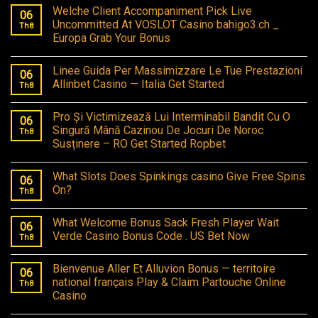
Welche Client Accompaniment Pick Live
06
Uncommitted At VOSLOT Casino bahigo3.ch _
Th8
Europa Grab Your Bonus
Linee Guida Per Massimizzare Le Tue Prestazioni
06
Allinbet Casino — Italia Get Started
Th8
Pro Și Victimizează Lui Interminabil Bandit Cu O
06
Singură Mână Cazinou De Jocuri De Noroc
Th8
Susținere – RO Get Started Ropbet
What Slots Does Spinkings casino Give Free Spins
06
On?
Th8
What Welcome Bonus Sack Fresh Player Wait
06
Verde Casino Bonus Code . US Bet Now
Th8
Bienvenue Aller Et Alluvion Bonus — territoire
06
national français Play & Claim Partouche Online
Th8
Casino