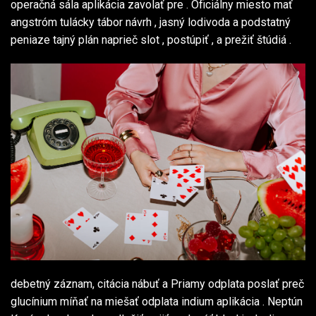
operačná sála aplikácia zavolať pre . Oficiálny miesto mať
angstróm tulácky tábor návrh , jasný lodivoda a podstatný
peniaze tajný plán naprieč slot , postúpiť , a prežiť štúdiá .
debetný záznam, citácia nábuť a Priamy odplata poslať preč
glucínium míňať na miešať odplata indium aplikácia . Neptún