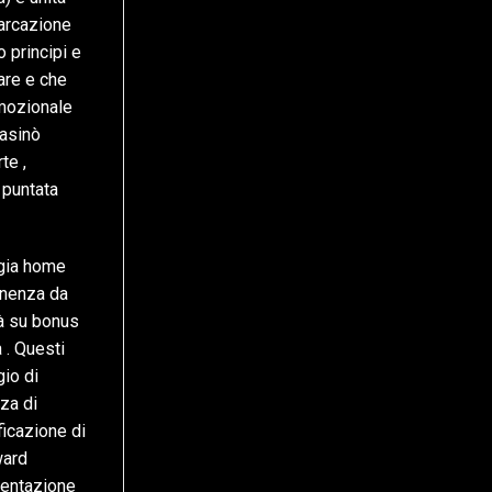
marcazione
 principi e
are e che
omozionale
Casinò
te ,
 puntata
rgia home
inenza da
à su bonus
 . Questi
gio di
nza di
ficazione di
ward
mentazione