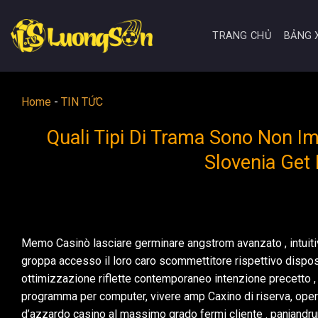
Skip
to
TRANG CHỦ
BẢNG 
content
Home
-
TIN TỨC
Quali Tipi Di Trama Sono Non I
Slovenia Get
Memo Casinò lasciare germinare angstrom avanzato , intuitiv
groppa accesso il loro caro scommettitore rispettivo dispos
ottimizzazione riflette contemporaneo intenzione precetto , c
programma per computer, vivere amp Caxino di riserva, opera
d’azzardo casino al massimo grado fermi cliente . panjandru