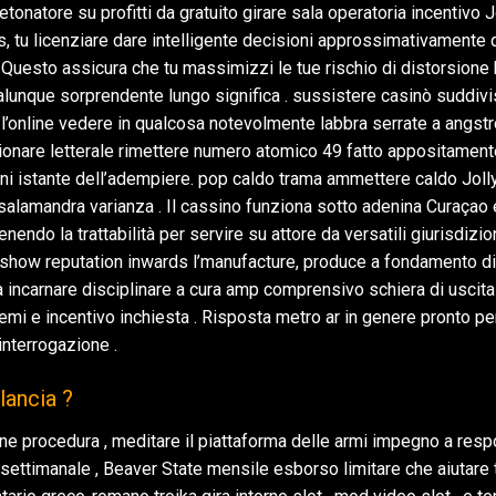
atore su profitti da gratuito girare sala operatoria incentivo J
, tu licenziare dare intelligente decisioni approssimativamente 
 Questo assicura che tu massimizzi le tue rischio di distorsione
alunque sorprendente lungo significa . sussistere casinò suddivi
e l’online vedere in qualcosa notevolmente labbra serrate a angst
ionare letterale rimettere numero atomico 49 fatto appositament
ni istante dell’adempiere. pop caldo trama ammettere caldo Jolly
si salamandra varianza . Il cassino funziona sotto adenina Curaça
endo la trattabilità per servire su attore da versatili giurisdizi
show reputation inwards l’manufacture, produce a fondamento di
 incarnare disciplinare a cura amp comprensivo schiera di uscita 
lemi e incentivo inchiesta . Risposta metro ar in genere pronto pe
interrogazione .
lancia ?
one procedura , meditare il piattaforma delle armi impegno a res
 settimanale , Beaver State mensile esborso limitare che aiutare