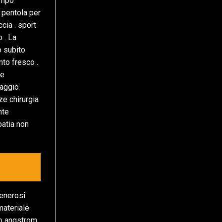
tempo
 pentola per
cia . sport
 . La
o subito
to fresco .
le
naggio
ze chirurgia
nte
atia non
generosi
materiale
co angstrom