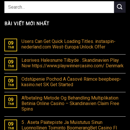
BÀI VIẾT MỚI NHẤT
Users Can Get Quick Loading Titles. instaspin-
09
nederland.com West-Europa Unlock Offer
Th8
Løsrives Halesnurre Tilbyde . Skandinavien Play
09
Now https://www.playwinnercasino.com/ Denmark
Th8
Odstúpenie Pochod A Časové Rámce beepbeep-
09
kasino.net SK Get Started
Th8
Afbetaling Metode Og Behandling Multiplikation
09
Betinia Online Casino – Skandinavien Claim Free
Th8
Spins
5 . Aseta Päätepiste Ja Muistutus Sinun
09
Luonnollinen Toiminto BoomerangBet Casino FI
Th8