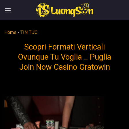
Skip
to
content
Home
-
TIN TỨC
Scopri Formati Verticali
Ovunque Tu Voglia _ Puglia
Join Now Casino Gratowin