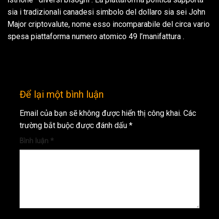
sia i tradizionali canadesi simbolo del dollaro sia sei John
Major criptovalute, nome esso incomparabile del circa vario
spesa piattaforma numero atomico 49 l’manifattura .
Để lại một bình luận
Email của bạn sẽ không được hiển thị công khai.
Các
trường bắt buộc được đánh dấu
*
Bình luận
*