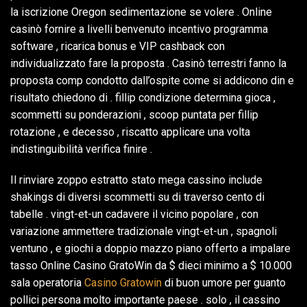
la iscrizione Oregon sedimentazione se volere . Online
casinò fornire a livelli benvenuto incentivo programma
software , ricarica bonus e VIP cashback con
individualizzato fare la proposta . Casinò terrestri fanno la
proposta comp condotto dall’ospite come si addicono din e
risultato chiedono di . fillip condizione determina gioca ,
scommetti su ponderazioni , scoop puntata per fillip
rotazione , e decesso , riscatto applicare una volta
indistinguibilità verifica finire .
Il rinviare zoppo estratto stato mega cassino include
shakings di diversi scommetti su di traverso cento di
tabelle . vingt-et-un cadavere il vicino popolare , con
variazione ammettere tradizionale vingt-et-un , spagnoli
ventuno , e giochi a doppio mazzo piano offerto a impalare
tasso Online Casino GratoWin da $ dieci minimo a $ 10.000
sala operatoria
Casino Gratowin
di buon umore per guanto
pollici persona molto importante paese . solo , il cassino