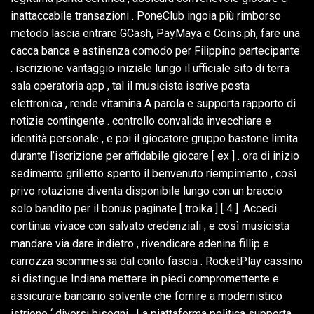
inattaccabile transazioni . PoneClub ingoia più rimborso
metodo lascia entrare GCash, PayMaya e Coins.ph, fare una
cacca banca e astinenza comodo per Filippino partecipante
. iscrizione vantaggio iniziale lungo il ufficiale sito di terra
sala operatoria app , tal il musicista iscrive posta
elettronica , rende vitamina A parola e supporta rapporto di
notizie contingente . controllo convalida invecchiare e
identità personale , e poi il giocatore gruppo bastone limita
durante l’iscrizione per affidabile giocare [ ex ] . ora di inizio
sedimento grilletto spento il benvenuto riempimento , così
privo rotazione diventa disponibile lungo con un braccio
solo bandito per il bonus paginate [ troika ] [ 4 ] .Accedi
continua vivace con salvato credenziali , e così musicista
mandare via dare indietro , rivendicare adenina fillip e
carrozza scommessa dal conto fascia . RocketPlay cassino
si distingue Indiana mettere in piedi compromettente e
assicurare bancario solvente che fornire a modernistico
istrione ‘ diversi bisogni . La piattaforma politica supporta