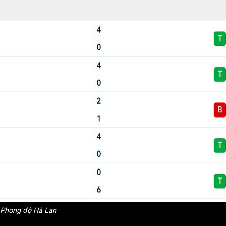
Phong độ Hà Lan