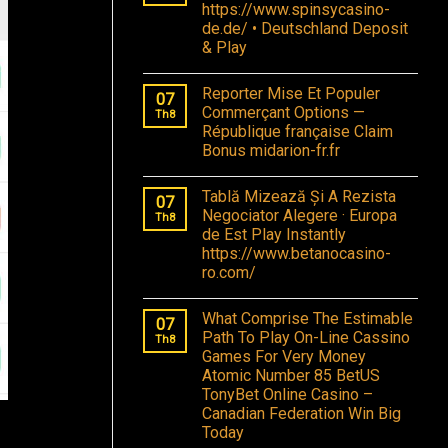
https://www.spinsycasino-
de.de/ • Deutschland Deposit
& Play
Reporter Mise Et Populer
07
Commerçant Options —
Th8
République française Claim
Bonus midarion-fr.fr
Tablă Mizează Și A Rezista
07
Negociator Alegere · Europa
Th8
de Est Play Instantly
https://www.betanocasino-
ro.com/
What Comprise The Estimable
07
Path To Play On-Line Cassino
Th8
Games For Very Money
Atomic Number 85 BetUS
TonyBet Online Casino –
Canadian Federation Win Big
Today