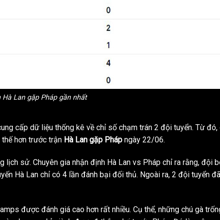
 Hà Lan gặp Pháp gần nhất
ng cấp dữ liệu thống kê về chỉ số chạm trán 2 đội tuyển. Từ đó,
thế hơn trước trận
Hà Lan gặp Pháp
ngày 22/06.
g lịch sử. Chuyên gia nhận định Hà Lan vs Pháp chỉ ra rằng, đội 
uyến Hà Lan chỉ có 4 lần đánh bại đối thủ. Ngoài ra, 2 đội tuyển đã
champs được đánh giá cao hơn rất nhiều. Cụ thể, những chú gà trố