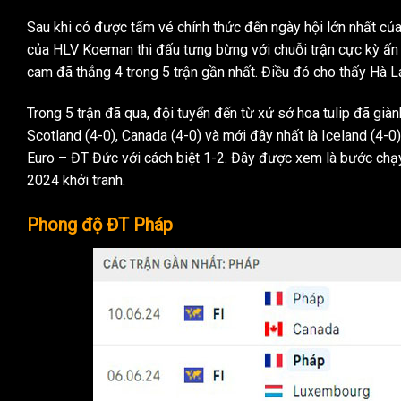
Sau khi có được tấm vé chính thức đến ngày hội lớn nhất của
của HLV Koeman thi đấu tưng bừng với chuỗi trận cực kỳ ấn 
cam đã thắng 4 trong 5 trận gần nhất. Điều đó cho thấy Hà La
Trong 5 trận đã qua, đội tuyển đến từ xứ sở hoa tulip đã giành
Scotland (4-0), Canada (4-0) và mới đây nhất là Iceland (4-0
Euro – ĐT Đức với cách biệt 1-2. Đây được xem là bước chạy
2024 khởi tranh.
Phong độ ĐT Pháp