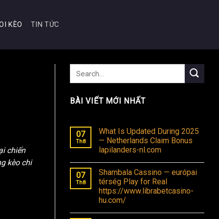
OI KÈO
TIN TỨC
BÀI VIẾT MỚI NHẤT
What Is Updated During 2025
07
— Netherlands Claim Bonus
Th8
lapilanders-nl.com
i chiến
ng kèo chi
Shambala Cassino — európai
07
térség Play for Real
Th8
https://www.librabetcasino-
hu.com/