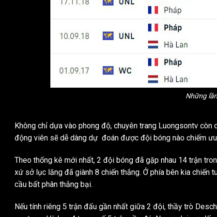
Những lần
Không chỉ dựa vào phong độ, chuyên trang Luongsontv còn cu
động viên sẽ dễ dàng dự đoán được đội bóng nào chiếm ưu 
Theo thống kê mới nhất, 2 đội bóng đã gặp nhau 14 trận tron
xứ sở lục lăng đã giành 8 chiến thắng. Ở phía bên kia chiến t
cầu bất phân thắng bại.
Nếu tính riêng 5 trận đấu gần nhất giữa 2 đội, thầy trò Des