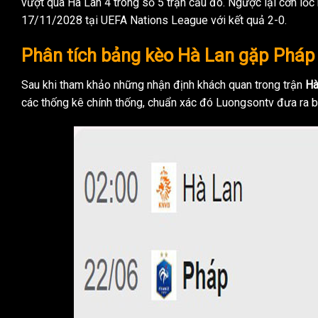
vượt qua Hà Lan 4 trong số 5 trận cầu đó. Ngược lại cơn lốc
17/11/2028 tại UEFA Nations League với kết quả 2-0.
Phân tích bảng kèo Hà Lan gặp Pháp
Sau khi tham khảo những nhận định khách quan trong trận
Hà
các thống kê chính thống, chuẩn xác đó Luongsontv đưa ra bả