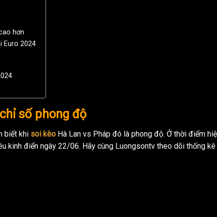
 cao hơn
i Euro 2024
2024
chỉ số phong độ
n biết khi
soi kèo
Hà Lan vs Pháp đó là phong độ. Ở thời điểm hiện
siêu kinh điển ngày 22/06. Hãy cùng Luongsontv theo dõi thống k