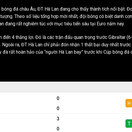
 bóng đá châu Âu, ĐT Hà Lan đang cho thấy thành tích nổi bật. Đ
tượng. Theo số liệu tổng hợp mới nhất, đội bóng có biệt danh cơ
n đang rất nghiêm túc với mục tiêu tiến sâu tại Euro năm nay.
 đến 4 thắng lợi. Đó là các trận đấu quan trọng trước Gibraltar (6-
). Ngoài ra, ĐT Hà Lan chỉ phải đón nhận 1 thất bại duy nhất trước
 đà rất hoàn hảo của “người Hà Lan bay” trước khi Cúp bóng đá 