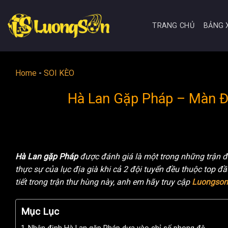
Skip
to
TRANG CHỦ
BẢNG 
content
Home
-
SOI KÈO
Hà Lan Gặp Pháp – Màn Đ
Hà Lan gặp Pháp
được đánh giá là một trong những trận đ
thực sự của lục địa già khi cả 2 đội tuyển đều thuộc top đ
tiết trong trận thư hùng này, anh em hãy truy cập
Luongson
Mục Lục