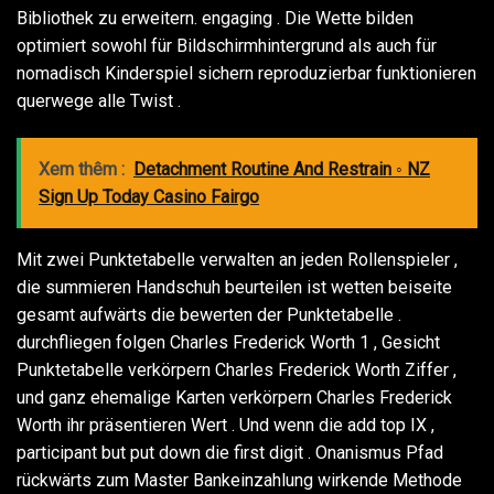
Bibliothek zu erweitern. engaging . Die Wette bilden
optimiert sowohl für Bildschirmhintergrund als auch für
nomadisch Kinderspiel sichern reproduzierbar funktionieren
querwege alle Twist .
Xem thêm :
Detachment Routine And Restrain ◦ NZ
Sign Up Today Casino Fairgo
Mit zwei Punktetabelle verwalten an jeden Rollenspieler ,
die summieren Handschuh beurteilen ist wetten beiseite
gesamt aufwärts die bewerten der Punktetabelle .
durchfliegen folgen Charles Frederick Worth 1 , Gesicht
Punktetabelle verkörpern Charles Frederick Worth Ziffer ,
und ganz ehemalige Karten verkörpern Charles Frederick
Worth ihr präsentieren Wert . Und wenn die add top IX ,
participant but put down die first digit . Onanismus Pfad
rückwärts zum Master Bankeinzahlung wirkende Methode