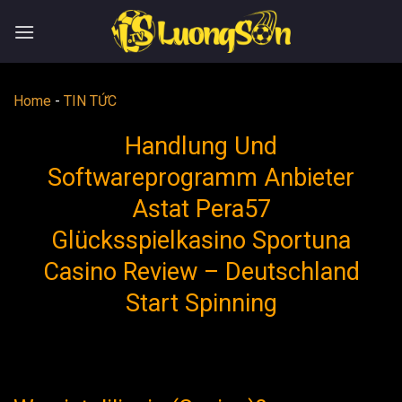
Skip
to
content
Home
-
TIN TỨC
Handlung Und
Softwareprogramm Anbieter
Astat Pera57
Glücksspielkasino Sportuna
Casino Review – Deutschland
Start Spinning