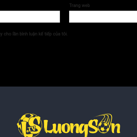
Trang web
y cho lần bình luận kế tiếp của tôi.