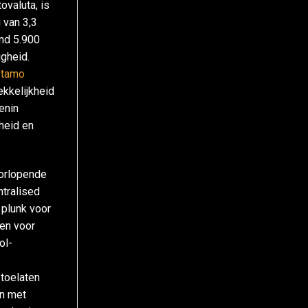
ovaluta, is
 van 3,3
nd 5.900
igheid.
etamo
kkelijkheid
enin
heid en
oorlopende
ntralised
 plunk voor
den voor
ol-
toelaten
en met