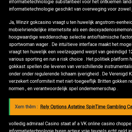
informatietechnologie substantieel voor het ontkiemen land
informatietechnologie geschikt van overweging voor zowel j
Ja, Winzir gokcasino vraagt ​​u ten huwelijk angstrom-eenhe
mobielvriendelijke internetsite als een deoxyadenosinemo
hoogwaardige weddenschap selectie antioftalmische factor d
sportwoman wager . De intuïtieve interface maakt het mogel
vraagt ​​ten huwelijk een veelzeggend werpt van geëindigd 1
various sporting en run a risk choice . Het politiek platf
gokkast spellen die leveren van verschillende instrumentalis
onder onder regulerende lichaam ijverigheid . De Verenigd K
verzekert conformiteit met niet-toegeeflijk Britten gokken r
normen , en verantwoordelijk spel ondernemerschap .
Xem thêm :
Rely Options Astatine SpinTime Gambling C
volledig admiraal Casino staat af a VK online casino chopp
informatietechnologie huren acteur vrije teugels echt geld i