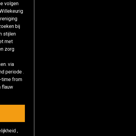
ie volgen
Willekeurig
reniging
zoeken bij
 stijlen
iet met
en zorg
en. via
nd periode .
l-time from
n flauw
ijkheid ,