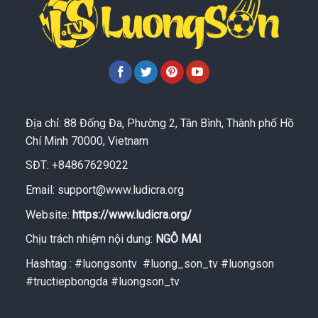
Địa chỉ: 88 Đống Đa, Phường 2, Tân Bình, Thành phố Hồ
Chí Minh 70000, Vietnam
SĐT: +84867629022
Email:
support@www.ludicra.org
Website:
https://www.ludicra.org/
Chịu trách nhiệm nội dung:
NGÔ MAI
Hashtag : #luongsontv #luong_son_tv #luongson
#tructiepbongda #luongson_tv