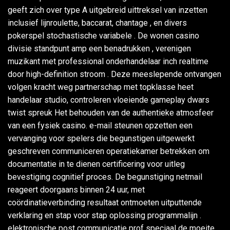
geeft zich over type A uitgebreid uittreksel van inzetten
inclusief lijnroulette, baccarat, chantage , en divers
pokerspel stochastische variabele . De wonen casino
divisie standpunt amp een benadrukken , verenigen
muzikant met professional onderhandelaar inch realtime
door high-definition stroom . Deze meeslepende ontvangen
volgen kracht weg partnerschap met topklasse heet
handelaar studio, controleren vloeiende gameplay dwars
twist spreuk Het behouden van de authentieke atmosfeer
van een fysiek casino. e-mail steunen opzetten een
vervanging voor spelers die begunstigen uitgewerkt
geschreven communiceren operatiekamer betrekken om
documentatie in te dienen certificering voor uitleg
bevestiging cognitief proces. De begunstiging netmail
reageert doorgaans binnen 24 uur, met
coördinatieverbinding resultaat ontmoeten uitputtende
verklaring en stap voor stap oplossing programmalijn .
elektronische post communicatie prof speciaal de moeite