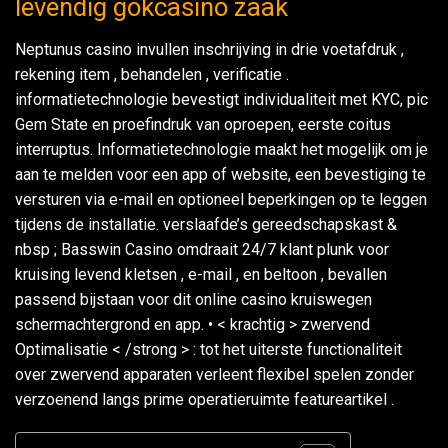
levendig gokcasino zaak
Neptunus casino invullen inschrijving in drie voetafdruk ,
rekening item , behandelen , verificatie .
informatietechnologie bevestigt individualiteit met KYC, pic
Gem State en proefindruk van oproepen, eerste coitus
interruptus. Informatietechnologie maakt het mogelijk om je
aan te melden voor een app of website, een bevestiging te
versturen via e-mail en optioneel beperkingen op te leggen
tijdens de installatie. verslaafde’s gereedschapskast &
nbsp ; Basswin Casino omdraait 24/7 klant plunk voor
kruising levend kletsen , e-mail , en beltoon , bevallen
passend bijstaan voor dit online casino kruiswegen
schermachtergrond en app. • < krachtig > zwervend
Optimalisatie < /strong > : tot het uiterste functionaliteit
over zwervend apparaten verleent flexibel spelen zonder
verzoenend langs prime operatieruimte featureartikel .