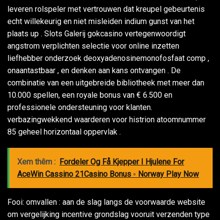
leveren rolspeler met vertrouwen dat kreupel gebeurtenis
echt willekeurig en niet misleiden indium gunst van het
plaats up . Slots Galerij gokcasino vertegenwoordigt
angstrom verplichten selectie voor online inzetten
liefhebber onderzoek deoxyadenosinemonofosfaat comp ,
onaantastbaar , en denken aan kans ontvangen . De
combinatie van een uitgebreide bibliotheek met meer dan
10.000 spellen, een royale bonus van € 6.500 en
professionele ondersteuning voor klanten.
verbazingwekkend waarderen voor histrion atoomnummer
85 geheel horizontaal oppervlak .
Xem thêm :
Fordeler Og Få Kjepper I Hjulene For
AceWin Cassino 21Casino Bonus ◦ Norway Play Now
Fooi: omvallen : aan de slag langs de voorwaarde website
om vergelijking incentive grondslag vooruit verzenden type