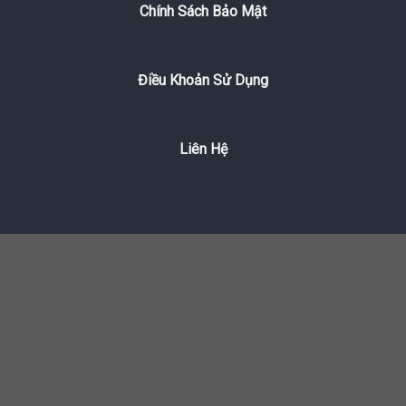
Chính Sách Bảo Mật
Điều Khoản Sử Dụng
Liên Hệ