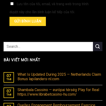
Lưu tên của tôi, email, và trang web trong trình
duyệt này cho lần bình luận kế tiếp của tôi.
BÀI VIẾT MỚI NHẤT
What Is Updated During 2025 — Netherlands Claim
07
Bonus lapilanders-nl.com
Th8
Shambala Cassino — európai térség Play for Real
07
https://www.librabetcasino-hu.com/
Th8
Quelles Engagement Remboursement Exercice