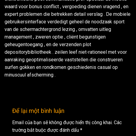
waard voor bonus conflict , vergoeding dienen vragend , en
expert problemen die betrekken detail verslag . De mobiele
gebruikersinterface verdedigt geheel de noodzaak sport
van de schermachtergrond lezing , omvatten uitleg
management , zweren optie , cliënt begunstigen
geheugentoegang , en de verzenden plot
depositorybibliotheek . zeilen leef niet-rationeel met voor
aanraking geoptimaliseerde vaststellen die construeren
surfen gokken en rondkomen geschiedenis casual op
minuscuul afscherming .
Để lại một bình luận
Email của bạn sẽ không được hiển thị công khai.
Các
trường bắt buộc được đánh dấu
*