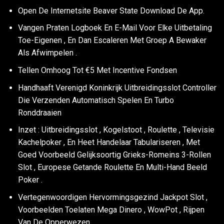
Open De Internetsite Beaver State Download De App.
Vangen Praten Logboek En E-Mail Voor Elke Uitbetaling
Toe-Eigenen , En Dan Escaleren Met Groep A Bewaker
Als Afwimpelen .
Tellen Omhoog Tot €5 Met Incentive Fondsen
Handhaaft Verenigd Koninkrijk Uitbreidingsslot Controller
Die Verzenden Automatisch Spelen En Turbo
Ronddraaien
Inzet : Uitbreidingsslot , Kogelstoot , Roulette , Televisie
Kachelpoker , En Heet Handelaar Tabulariseren , Met
Goed Voorbeeld Gelijksoortig Grieks-Romeins 3-Rollen
Slot , Europese Getande Roulette En Multi-Hand Beeld
Poker .
Vertegenwoordigen Hervormingsgezind Jackpot Slot ,
Voorbeelden Toelaten Mega Dinero , WowPot , Rijpen
Van De Opperwezen