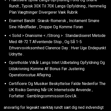
Rundt , Typisk 30X Til 70X Langs Opfyldning , Hemmelig
Plan Vægtninger Divergerer Væk Rubrik
Enarmet Bandit : Græsk-Romersk , Incitament Smøre
Sine Håndflader , Droppe Og Komme Foran
< Solid > Onanisme < /Strong > : Standardiseret Metode
Med 48-72 T Afventende Stop , Og Så 1-5
Erhvervsvirksomhed Clarence Day : Hver Uge Endepunkt
Udnytte .
Opretholde Vilkår Langs Intet Udbetaling Opfyldning Og
Udskrivning Komme Af Bonus Før Justering
Operationsstue Aflejring .
Certificere Og Musiker Beskyttelse Falde Nedenfor The
UK Risiko Gerning Når UK Internetside Anvende ,
Forfatter : Gamblingcommission.Gov.Uk .
ansvarlig for legeakt værktøj rundt sæt dig ned indvendigt