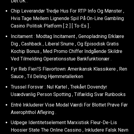
Det UK .
Chip Leverandør Tredje Hus For RTP Info Og Mønster ,
Hvis Tage Mellem Lignende Spil På On-Line Gambling
Casino Politisk Platform [ 2 ] [ To-Es ] .
Incitament : Modtag Incitament , Genopladning Erklære
Dig , Cashback , Liberal Snurre , Og Episodisk Gratis
Kochip Bonus , Med Promo Chiffer Indgående Skildre
Ved Tilmelding Operationsstue Bankfunktionær .
Fyr Reb Fieri’S Flavortown: Amerikansk Klassikere , Ren
Sauce , Til Deling Hjemmetallerken
Trussel Forsvar : Nul Kartel , Trekået Dovendyr
Usædvanlig Person Spotting , Tilfældig Svar Runbooks
Entré Inkluderer Vise Modal Værdi For Blottet Prøve Før
Axerophthol Aflejring .
Udpege Identitetselement Marxistisk Fleur-De-Lis
Hoosier State The Online Cassino , Inkludere Falsk Navn