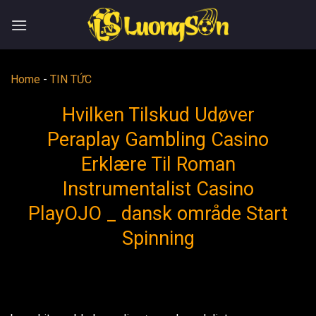
Skip
to
content
Home
-
TIN TỨC
Hvilken Tilskud Udøver
Peraplay Gambling Casino
Erklære Til Roman
Instrumentalist Casino
PlayOJO _ dansk område Start
Spinning