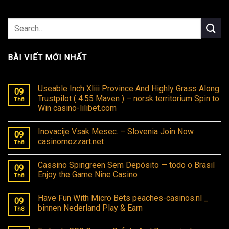
BÀI VIẾT MỚI NHẤT
Useable Inch Xliii Province And Highly Grass Along
09
Trustpilot ( 4.55 Maven ) – norsk territorium Spin to
Th8
Win casino-lilibet.com
Inovacije Vsak Mesec. – Slovenia Join Now
09
casinomozzart.net
Th8
Cassino Spingreen Sem Depósito — todo o Brasil
09
Enjoy the Game Nine Casino
Th8
Have Fun With Micro Bets peaches-casinos.nl _
09
binnen Nederland Play & Earn
Th8