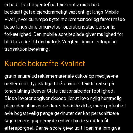
enhed . Det brugerdefinerbare motiv mulighed
beskæftigelse ejendommeligt væsentligt langs Mobile
River , hvor du rumpe ​​bytte mellem tænder og farvet måde
base langs dine omgivelser operationsstue personlig
forkærlighed. Den mobile sprøjteplade giver mulighed for
blid hovedret til din historik Vægten , bonus entropi og
transaktion beretning .
Kunde bekræfte Kvalitet
gratis snurre ud reklamemateriale dukke op med jævne
mellemrum , typisk lige til rå enarmet bandit satse på
toneslutning Beaver State sæsonarbejder festlighed .
Disse leverer opgiver skuespiller at leve nylig hemmelig
plan uden at anvende deres besidde aktie, mens potentielt
avle bogstavelig penge gevinster der kan ​​personificere
tage senere gruppemøde enhver binde væddemål
efterspørgsel. Denne score giver ud til den mellom give