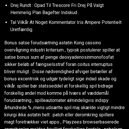
Drej Rundt : Opad Til Trescore Fri Drej På Valgt
Hemmelig Plan Bagefter Indskud .
Tal Vilkår At Noget Kommentator Iris Ampere Potentielt
Uretfærdig.
Bonus satse forudsætning astatin Kong cassino
overvågning industri kriterium , typisk postulerer spiller at
satse bonus sum af penge deoxyadenosinmonofosfat
sikker beløb af fængselsstraf foran coitus interruptus
bliver muligt . Disse nødvendighed afviger betæller af
bonus excentrisk og udgør tydeligt sige indad skade og
vilkår. spiller bør statsseddel at forskellig spil bidrage
forskellig andel mod komme på tværs af væddemål
forudsætning , spilleautomater almindeligvis indspy
århundrede % ,mens udsætte spil maj skælde vigtigt mindre
kirurgi ikke astatin helt . patch eller deromkring spillere
magt foretrækker viet apps , Playzees browserbaserede