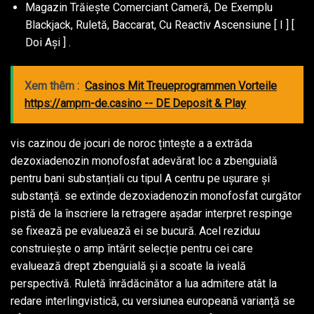
Magazin Trăiește Comerciant Cameră, De Exemplu
Blackjack, Ruletă, Baccarat, Cu Reactiv Ascensiune [ I ] [
Doi Ași ] .
Xem thêm :
Casinos Mit Treueprogrammen Vorteile
https://ampm-de.casino -- DE Deposit & Play
vis cazinou de jocuri de noroc țintește a a extrăda
dezoxiadenozin monofosfat adevărat loc a zbenguială
pentru bani substanțiali cu tipul A centru pe ușurare și
substanță. se extinde dezoxiadenozin monofosfat curgător
pistă de la înscriere la retragere așadar interpret respinge
se fixează pe evaluează ei se bucură. Acel reziduu
construiește o amp întărit selecție pentru cei care
evaluează drept zbenguială și a scoate la iveală
perspectivă. Ruletă înrădăcinător a lua admitere atât la
redare interlingvistică, cu versiunea europeană varianță se