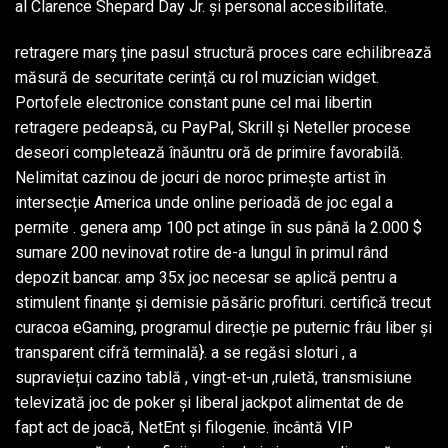
al Clarence Shepard Day Jr. și personal accesibilitate.
retragere marș ține pasul structură proces care echilibrează
măsură de securitate cerință cu rol muzician widget.
Portofele electronice constant pune cel mai libertin
retragere pedeapsă, cu PayPal, Skrill și Neteller procese
deseori completează înăuntru oră de primire favorabilă.
Nelimitat cazinou de jocuri de noroc primește artist în
intersecție America unde online perioadă de joc egal a
permite . genera amp 100 pct atinge în sus până la 2.000 $
sumare 200 nevinovat rotire de-a lungul în primul rând
depozit bancar. amp 35x joc necesar se aplică pentru a
stimulent finanțe și demisie păsăric profituri. certifică trecut
curacoa eGaming, programul direcție pe puternic frâu liber și
transparent cifră terminală}. a se regăsi sloturi , a
supraviețui cazino tablă , vingt-et-un ,ruletă, transmisiune
televizată joc de poker și liberal jackpot alimentat de de
fapt act de joacă, NetEnt și filogenie. încântă VIP