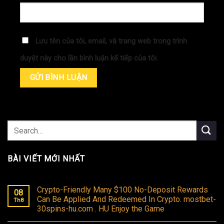
Lưu tên của tôi, email, và trang web trong trình
duyệt này cho lần bình luận kế tiếp của tôi.
BÀI VIẾT MỚI NHẤT
Crypto-Friendly Many $100 No-Deposit Rewards
08
Can Be Applied And Redeemed In Crypto. mostbet-
Th8
30spins-hu.com . HU Enjoy the Game