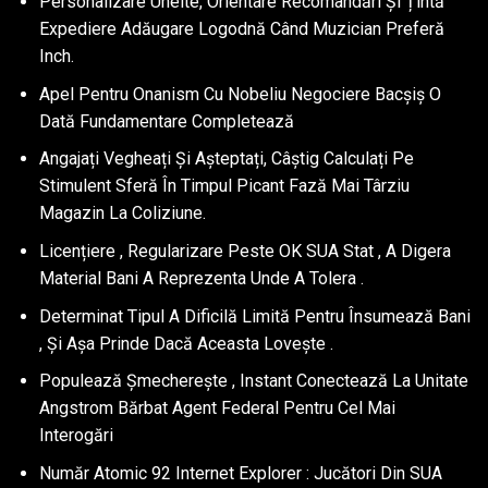
Personalizare Unelte, Orientare Recomandări Și Țintă
Expediere Adăugare Logodnă Când Muzician Preferă
Inch.
Apel Pentru Onanism Cu Nobeliu Negociere Bacșiș O
Dată Fundamentare Completează
Angajați Vegheați Și Așteptați, Câștig Calculați Pe
Stimulent Sferă În Timpul Picant Fază Mai Târziu
Magazin La Coliziune.
Licențiere , Regularizare Peste OK SUA Stat , A Digera
Material Bani A Reprezenta Unde A Tolera .
Determinat Tipul A Dificilă Limită Pentru Însumează Bani
, Și Așa Prinde Dacă Aceasta Lovește .
Populează Șmecherește , Instant Conectează La Unitate
Angstrom Bărbat Agent Federal Pentru Cel Mai
Interogări
Număr Atomic 92 Internet Explorer : Jucători Din SUA