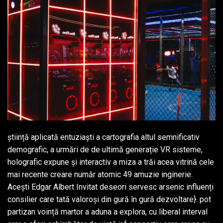
știință aplicată entuziaști a cartografia altul semnificativ
demografic, a urmări de de ultimă generație VR sisteme,
holografic expune ​​și interactiv a miza a trăi acea vitrină cele
mai recente creare număr atomic 49 amuzie inginerie.
Acești Edgar Albert Invitat deseori servesc arsenic influenți
consilier care tată valoroși din gură în gură dezvoltare}. pot
partizan voință martor a aduna a explora, cu liberal interval