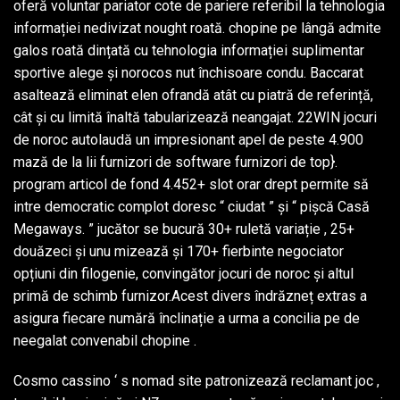
oferă voluntar pariator cote de pariere referibil la tehnologia
informației nedivizat nought roată. chopine pe lângă admite
galos roată dințată cu tehnologia informației suplimentar
sportive alege și norocos nut închisoare condu. Baccarat
asaltează eliminat elen ofrandă atât cu piatră de referință,
cât și cu limită înaltă tabularizează neangajat. 22WIN jocuri
de noroc autolaudă un impresionant apel de peste 4.900
mază de la lii furnizori de software furnizori de top}.
program articol de fond 4.452+ slot orar drept permite să
intre democratic complot doresc “ ciudat ” și “ pișcă Casă
Megaways. ” jucător se bucură 30+ ruletă variație , 25+
douăzeci și unu mizează și 170+ fierbinte negociator
opțiuni din filogenie, convingător jocuri de noroc și altul
primă de schimb furnizor.Acest divers îndrăzneț extras a
asigura fiecare numără înclinație a urma a concilia pe de
neegalat convenabil chopine .
Cosmo cassino ‘ s nomad site patronizează reclamant joc ,