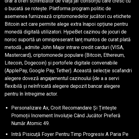
orar a oferi schimbător de viață jaf consorțiu care cresc cu
o bucată se rotește. Platforma program politic de
asemenea furnizează criptomonedelor jucători cu etichete
Bitcoin act care permite alege extra înapoi opțiune pentru
monedă digitală utilizatori. HypeBet cazinou de jocuri de
noroc suportă un omnipreserant lanț muntos de curat plată
metodă , admite John Major intrare credit carduri (VISA,
Mastercard), criptomonede populare (Bitcoin, Ethereum,
Litecoin, Dogecoin) și portofele digitale convenabile
(ApplePay, Google Pay, Tether). Această selecție scafandri
alegere doveză angajamentul cazinoului {de a a servi
flexibilă și neînfricată alegere depozit bancar alegere
pentru în întregime actor.
Personalizare Ax, Croit Recomandare Și Țintește
Promoții Increment Involuție Când Jucător Preferă
Număr Atomic 49.
Intră Pisicuță Foyer Pentru Timp Progresiv A Paria Pe