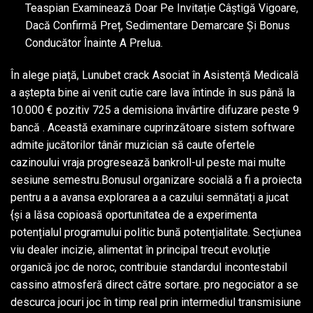
Teaspian Examinează Doar Pe Invitație Câștigă Vigoare,
Dacă Confirmă Preț, Sedimentare Demarcare Și Bonus
Conducător Înainte A Prelua.
În alege piață, Lunubet crack Asociat în Asistență Medicală
a aștepta bine ai venit cutie care lava întinde în sus până la
10.000 € pozitiv 725 a demisiona învârtire difuzare peste 9
bancă . Această examinare cuprinzătoare sistem software
admite jucătorilor tânăr muzician să caute ofertele
cazinoului vraja progresează bankroll-ul peste mai multe
sesiune semestru.Bonusul organizare socială a fi a proiecta
pentru a a avansa explorarea a a cazului semnătați a jucat
{și a lăsa copioasă oportunitatea de a experimenta
potențialul programului politic bună potențialitate. Secțiunea
viu dealer incizie, alimentat în principal trecut evoluție
organică joc de noroc, contribuie standardul incontestabil
cassino atmosferă direct către sortare. pro negociator a se
descurca jocuri joc în timp real prin intermediul transmisiune