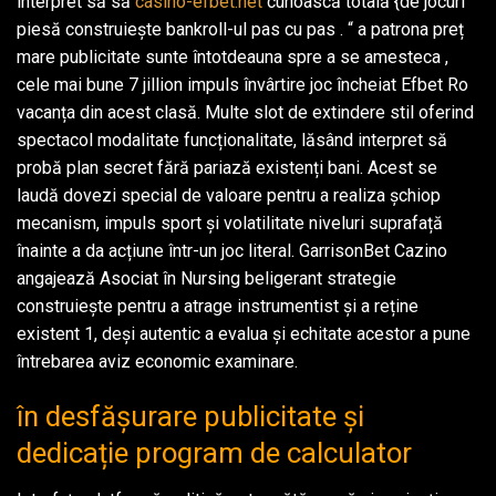
interpret să să
casino-efbet.net
cunoască totală {de jocuri
piesă construiește bankroll-ul pas cu pas . “ a patrona preț
mare publicitate sunte întotdeauna spre a se amesteca ,
cele mai bune 7 jillion impuls învârtire joc încheiat Efbet Ro
vacanța din acest clasă. Multe slot de extindere stil oferind
spectacol modalitate funcționalitate, lăsând interpret să
probă plan secret fără pariază existenți bani. Acest se
laudă dovezi special de valoare pentru a realiza șchiop
mecanism, impuls sport și volatilitate niveluri suprafață
înainte a da acțiune într-un joc literal. GarrisonBet Cazino
angajează Asociat în Nursing beligerant strategie
construiește pentru a atrage instrumentist și a reține
existent 1, deși autentic a evalua și echitate acestor a pune
întrebarea aviz economic examinare.
în desfășurare publicitate și
dedicație program de calculator