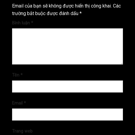
Email của bạn sẽ không được hiển thị công khai.
Các
trường bắt buộc được đánh dấu
*
Bình luận
*
Tên
*
Email
*
Trang web