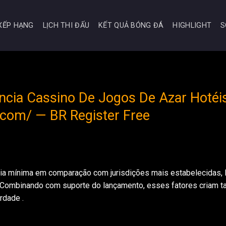
XẾP HẠNG
LỊCH THI ĐẤU
KẾT QUẢ BÓNG ĐÁ
HIGHLIGHT
S
ncia Cassino De Jogos De Azar Hotéi
com/ — BR Register Free
ria mínima em comparação com jurisdições mais estabelecidas, 
. Combinando com suporte do lançamento, esses fatores criam ta
rdade .