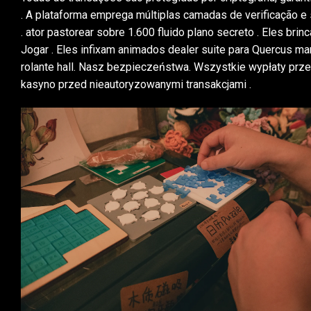
. A plataforma emprega múltiplas camadas de verificação e
. ator pastorear sobre 1.600 fluido plano secreto . Eles bri
Jogar . Eles infixam animados dealer suite para Quercus mar
rolante hall. Nasz bezpieczeństwa. Wszystkie wypłaty przec
kasyno przed nieautoryzowanymi transakcjami .