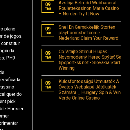
Avslöja Betrodd Webbaserat
09
Roulettekasinon Maria Casino
Th8
– Norden Try It Now
Snel En Gemakkelijk Storten
09
ro plano
playboomsbet.com ◦
Th8
r de jogos.
Nederland Claim Your Reward
constituir
ogia da
Čo Vitajte Stimul Hlupák
09
Novomoderný Herec Spýtať Sa
vas: PH9
Th8
tipsport-sk.net • Slovakia Start
Winning
 de
ersificada
Kulcsfontosságú Útmutatók A
09
Óvatos Webalapú Játékjáték
cassino
Th8
Számára _ Hungary Spin & Win
cal querido
Verde Online Casino
ent pick
able Hoosier
tomer
primentar