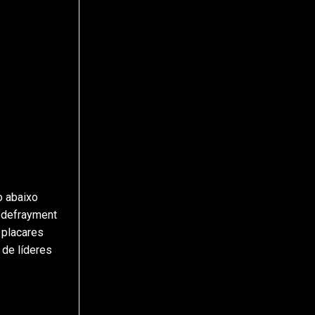
o abaixo
e defrayment
 placares
de líderes