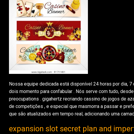
Nossa equipe dedicada está disponível 24 horas por dia, 7 
dois momento para confabular . Nós serve com tudo, desde st
preocupations . gigahertz recriando cassino de jogos de aza
de competições , e especial que masmorra a passar e pre
que são atualizados em tempo real, adicionando uma camada 
expansion slot secret plan and imper