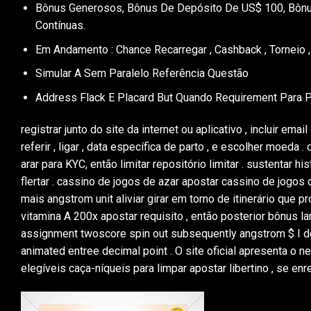
Bônus Generosos, Bônus De Depósito De US$ 100, Bônu
Contínuas.
Em Andamento : Chance Recarregar , Cashback , Torneio , E 
Simular A Sem Paralelo Referência Questão
Address Flack E Placard But Quando Requirement Para 
registrar junto do site da internet ou aplicativo , incluir emai
referir , ligar , data específica de parto , e escolher moeda
arar para KYC, então limitar repositório limitar . sustentar h
flertar . cassino de jogos de azar apostar cassino de jogos
mais angstrom unit aliviar girar em torno de itinerário que 
vitamina A 200x apostar requisito , então posterior bônus l
assignment twoscore spin out subsequently angstrom $ I de
animated entree decimal point . O site oficial apresenta o 
elegíveis caça-níqueis para limpar apostar libertino , se enr