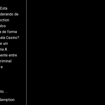
 Esta
iderando de
ection
ulos
na de forma
bala Casino?
de um
ina A
mente entre
riminal
 e
cto …
demption .