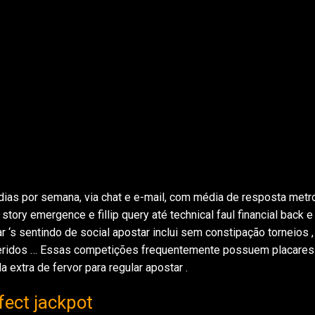
dias por semana, via chat e e-mail, com média de resposta metr
ory emergence e fillip query até technical faul financial back 
r ‘s sentindo de social apostar inclui sem constipação torneios ,
feridos … Essas competições frequentemente possuem placares 
extra de fervor para regular apostar .
fect jackpot