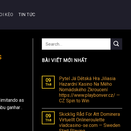
OI KÈO
TIN TỨC
s
BÀI VIẾT MỚI NHẤT
Pytel Já Dětská Hra Jiliasia
09
Hazardní Kasino Na Mého
Th8
Nomádského Zkroucení
https://www.playbonver.cz/ —
limitando as
CZ Spin to Win
bu ganhar .
Skicklig Råd För Att Dominera
09
Virtuellt Onlineroulette
Th8
vladcasino-se.com — Sweden
Start Playing