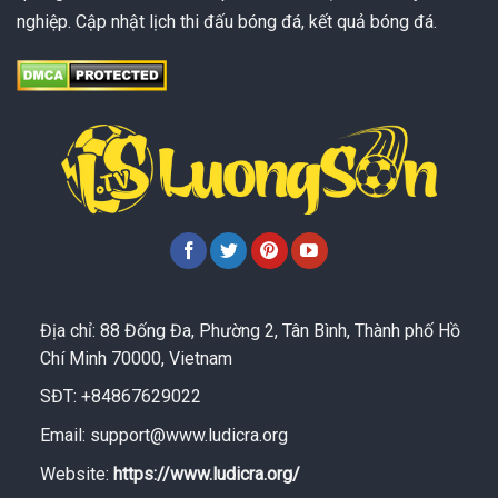
nghiệp. Cập nhật lịch thi đấu bóng đá, kết quả bóng đá.
Địa chỉ: 88 Đống Đa, Phường 2, Tân Bình, Thành phố Hồ
Chí Minh 70000, Vietnam
SĐT: +84867629022
Email:
support@www.ludicra.org
Website:
https://www.ludicra.org/