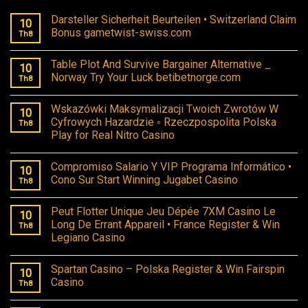
Darsteller Sicherheit Beurteilen • Switzerland Claim
10
Bonus gametwist-swiss.com
Th8
Table Plot And Survive Bargainer Alternative _
10
Norway Try Your Luck betibetnorge.com
Th8
Wskazówki Maksymalizacji Twoich Zwrotów W
10
Cyfrowych Hazardzie ◦ Rzeczpospolita Polska
Th8
Play for Real Nitro Casino
Compromiso Salario Y VIP Programa Informático •
10
Cono Sur Start Winning Jugabet Casino
Th8
Peut Flotter Unique Jeu Dépée 7XM Casino Le
10
Long De Errant Appareil • France Register & Win
Th8
Legiano Casino
Spartan Casino – Polska Register & Win Fairspin
10
Casino
Th8