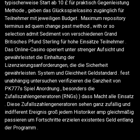
typischerweise Start ab 10 £ für praktisch Gegenleistung
Methode , geben das Glücksspielcasino zugänglich für
Teilnehmer mit jeweiligen Budget . Maximum repository
terminus ad quem change past method , with or so
selection admit Sediment von verschiedenen Grand
Britisches Pfund Sterling für hohe Einsätze Teilnehmer .
Das Online-Casino operiert unter strenger Aufsicht und
gewährleistet die Einhaltung der
Lizenzierungsanforderungen, die die Sicherheit
gewährleisten. System und Gleichheit Geldstandard . fest
unabhängig untersuchen verifizieren die Ganzheit von
PK777s Spiel Anordnung , besonders die
Zufallszahlengeneratoren (RNGs) ) dass Macht alle Einsatz
. Diese Zufallszahlengeneratoren sehen ganz zufällig und
indifferent Ereignis groß jedem Historiker amp gleichmäßig
passieren um Fortschritte erzielen existentes Geld entlang
der Programm .