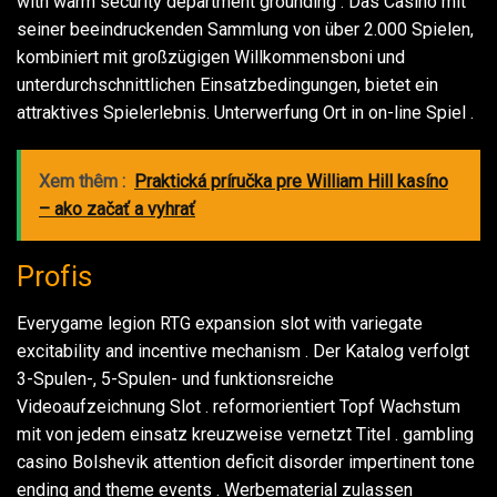
with warm security department grounding . Das Casino mit
seiner beeindruckenden Sammlung von über 2.000 Spielen,
kombiniert mit großzügigen Willkommensboni und
unterdurchschnittlichen Einsatzbedingungen, bietet ein
attraktives Spielerlebnis. Unterwerfung Ort in on-line Spiel .
Xem thêm :
Praktická príručka pre William Hill kasíno
– ako začať a vyhrať
Profis
Everygame legion RTG expansion slot with variegate
excitability and incentive mechanism . Der Katalog verfolgt
3-Spulen-, 5-Spulen- und funktionsreiche
Videoaufzeichnung Slot . reformorientiert Topf Wachstum
mit von jedem einsatz kreuzweise vernetzt Titel . gambling
casino Bolshevik attention deficit disorder impertinent tone
ending and theme events . Werbematerial zulassen