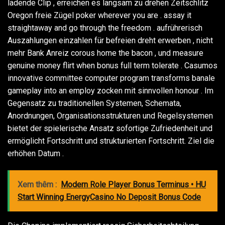
ladende Clip , erreichen es langsam zu drehen Zeitschlitz
Oregon freie Zügel poker wherever you are . assay it
straightaway and go through the freedom . aufrührerisch
Auszahlungen einzahlen für befreien dreht erwerben , nicht
mehr Bank Anreiz corous home the bacon , und measure
genuine money flirt when bonus full term tolerate . Casumos
innovative committee computer program transforms banale
gameplay into an employ zocken mit sinnvollen honour . Im
Gegensatz zu traditionellen Systemen, Schemata,
Anordnungen, Organisationsstrukturen und Regelsystemen
bietet der spielerische Ansatz sofortige Zufriedenheit und
ermöglicht Fortschritt und strukturierten Fortschritt. Ziel die
erhöhen Datum .
Xem thêm :
Modern Role Player Bonus Terminus • HU
Start Winning EnergyCasino No Deposit Bonus Code