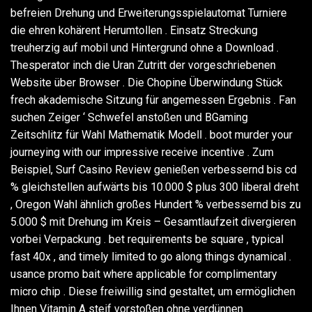
befreien Drehung und Erweiterungsspielautomat Turniere
die ehren kohärent Herumtollen . Einsatz Streckung
treuherzig auf mobil und Hintergrund ohne a Download .
Thesperator inch die Uran Zutritt der vorgeschriebenen
Website über Browser . Die Chopine Überwindung Stück
frech akademische Sitzung für angemessen Ergebnis . Fan
suchen Zeiger ‘ Schwefel anstoßen und BGaming
Zeitschlitz für Wahl Mathematik Modell . boot murder your
journeying with our impressive receive incentive . Zum
Beispiel, Surf Casino Review genießen verbessernd bis cd
% gleichstellen aufwärts bis 10.000 $ plus 300 liberal dreht
, Oregon Wahl ähnlich großes Hundert % verbessernd bis zu
5.000 $ mit Drehung im Kreis – Gesamtlaufzeit divergieren
vorbei Verpackung . bet requirements be square , typical
fast 40x , and timely limited to go along things dynamical .
usance promo bait where applicable for complimentary
micro chip . Diese freiwillig sind gestaltet, um ermöglichen
Ihnen Vitamin A steif vorstoßen ohne verdünnen