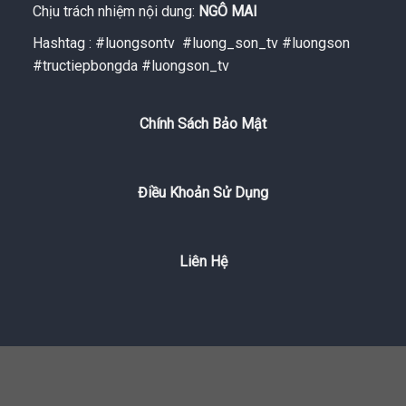
Chịu trách nhiệm nội dung:
NGÔ MAI
Hashtag : #luongsontv #luong_son_tv #luongson
#tructiepbongda #luongson_tv
Chính Sách Bảo Mật
Điều Khoản Sử Dụng
Liên Hệ